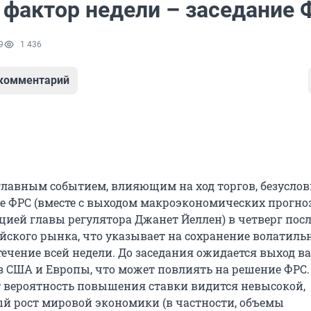
 фактор недели – заседание
9
1 436
 комментарий
 главным событием, влияющим на ход торгов, безуслов
ие ФРС (вместе с выходом макроэкономических прогно
цией главы регулятора Джанет Йеллен) в четверг пос
йского рынка, что указывает на сохранение волатиль
течение всей недели. До заседания ожидается выход 
 США и Европы, что может повлиять на решение ФРС.
вероятность повышения ставки видится невысокой,
й рост мировой экономики (в частности, объемы