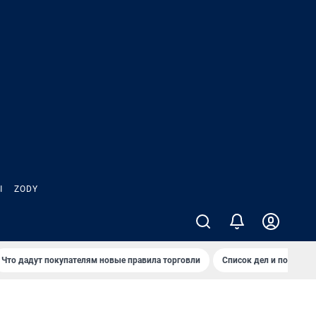
Ы
ZODY
Что дадут покупателям новые правила торговли
Список дел и покупок 