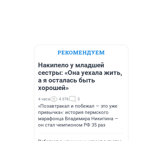
РЕКОМЕНДУЕМ
Накипело у младшей
сестры: «Она уехала жить,
а я осталась быть
хорошей»
4 часа
4 376
3
«Позавтракал и побежал — это уже
привычка»: история пермского
марафонца Владимира Никитина —
он стал чемпионом РФ 35 раз