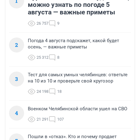
1
можно узнать по погоде 5
августа — важные приметы
26 757
9
Погода 4 августа подскажет, какой будет
2
осень, — важные приметы
25 312
8
Тест для самых умных челябинцев: ответьте
3
на 10 из 10 и проверьте свой кругозор
24 198
18
Военком Челябинской области ушел на СВО
4
21 291
107
Пошли в «отказ». Кто и почему продает