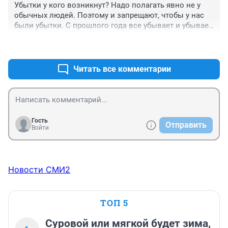
Убытки у кого возникнут? Надо полагать явно не у 
обычных людей. Поэтому и запрещают, чтобы у нас 
были убытки. С прошлого года все убывает и убывает, 
скоро все кончится.
+0
–0
Читать все комментарии
Гость
Отправить
Войти
Новости СМИ2
ТОП 5
Суровой или мягкой будет зима,