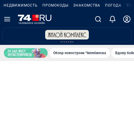
НЕДВИЖИМОСТЬ
ПРОМОКОДЫ
ЗНАКОМСТВА
ПОГОДА
ТЕ
Обзор новостроек Челябинска
Вдову бойц