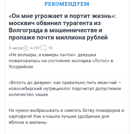
РЕКОМЕНДУЕМ
«Он мне угрожает и портит жизнь»:
москвич обвинил турагента из
Волгограда в мошенничестве и
пропаже почти миллиона рублей
5 часов
4 257
19
«Не вольеры, а камеры пыток»: девушка
пожаловалась на состояние экопарка «Лотос» в
Уссурийске
«Вплоть до диареи»: как правильно пить иван-чай —
новосибирский нутрициолог подсчитал допустимое
количество чашек
Не нужно выбрасывать и сжигать ботву помидоров и
картофеля! Как я нашла лучшее удобрение для
яблони и малины