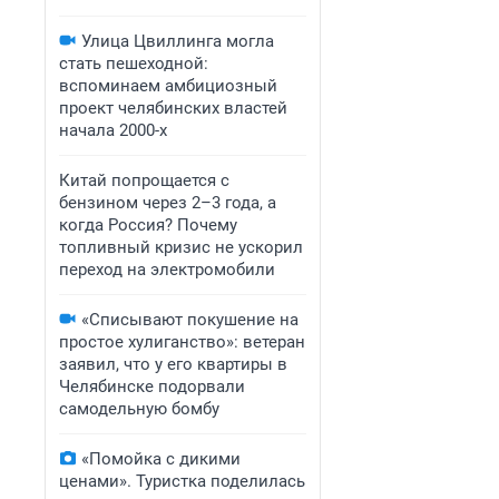
Улица Цвиллинга могла
стать пешеходной:
вспоминаем амбициозный
проект челябинских властей
начала 2000-х
Китай попрощается с
бензином через 2–3 года, а
когда Россия? Почему
топливный кризис не ускорил
переход на электромобили
«Списывают покушение на
простое хулиганство»: ветеран
заявил, что у его квартиры в
Челябинске подорвали
самодельную бомбу
«Помойка с дикими
ценами». Туристка поделилась