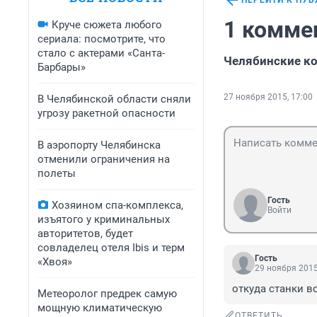
ПЕРЕЙТИ К ПУ
1 комме
Круче сюжета любого
сериала: посмотрите, что
стало с актерами «Санта-
Челябинские ко
Барбары»
27 ноября 2015, 17:00
В Челябинской области сняли
угрозу ракетной опасности
В аэропорту Челябинска
отменили ограничения на
полеты
Гость
Хозяином спа-комплекса,
Войти
изъятого у криминальных
авторитетов, будет
совладелец отеля Ibis и терм
Гость
«Хвоя»
29 ноября 2015
откуда станки в
Метеоролог предрек самую
мощную климатическую
ОТВЕТИТЬ