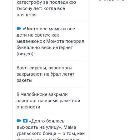
катастрофу за последнюю
тысячу лет: когда всё
начнется
«Чисто все мамы и все
дети на свете»: как
медвежонок Момота покорил
буквально весь интернет
(видео)
Воют сирены, аэропорты
закрывают: на Урал летят
ракеты
В Челябинске закрыли
аэропорт на время ракетной
опасности
«Долго боялась
выходить на улицу». Мама
уральского бойца — о том, как
спасает сына, разбившегося