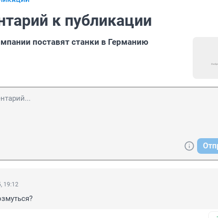
БЛИКАЦИИ
нтарий к публикации
мпании поставят станки в Германию
Отп
, 19:12
озмуться?