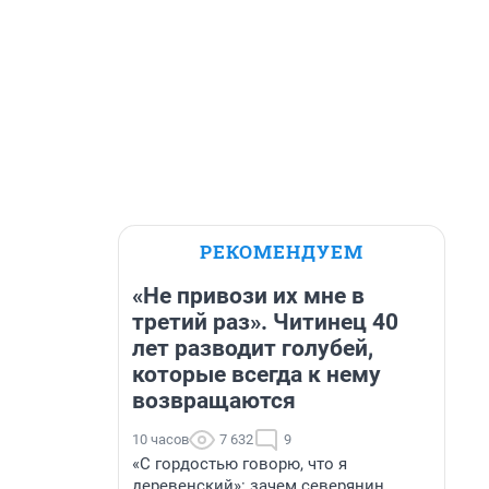
РЕКОМЕНДУЕМ
«Не привози их мне в
третий раз». Читинец 40
лет разводит голубей,
которые всегда к нему
возвращаются
10 часов
7 632
9
«С гордостью говорю, что я
деревенский»: зачем северянин