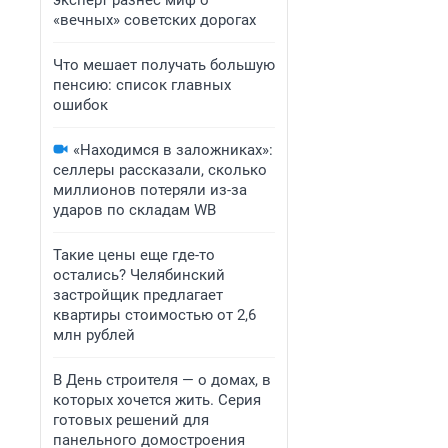
эксперт разнес миф о
«вечных» советских дорогах
Что мешает получать большую
пенсию: список главных
ошибок
«Находимся в заложниках»:
селлеры рассказали, сколько
миллионов потеряли из-за
ударов по складам WB
Такие цены еще где-то
остались? Челябинский
застройщик предлагает
квартиры стоимостью от 2,6
млн рублей
В День строителя — о домах, в
которых хочется жить. Серия
готовых решений для
панельного домостроения