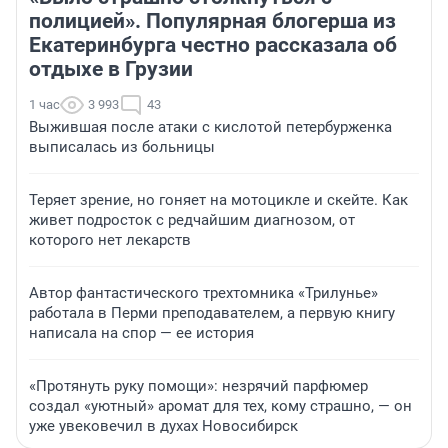
полицией». Популярная блогерша из
Екатеринбурга честно рассказала об
отдыхе в Грузии
1 час
3 993
43
Выжившая после атаки с кислотой петербурженка
выписалась из больницы
Теряет зрение, но гоняет на мотоцикле и скейте. Как
живет подросток с редчайшим диагнозом, от
которого нет лекарств
Автор фантастического трехтомника «Трилунье»
работала в Перми преподавателем, а первую книгу
написала на спор — ее история
«Протянуть руку помощи»: незрячий парфюмер
создал «уютный» аромат для тех, кому страшно, — он
уже увековечил в духах Новосибирск