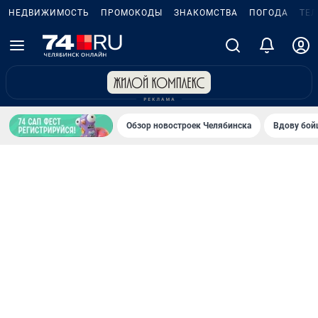
НЕДВИЖИМОСТЬ
ПРОМОКОДЫ
ЗНАКОМСТВА
ПОГОДА
ТЕ
Обзор новостроек Челябинска
Вдову бойц