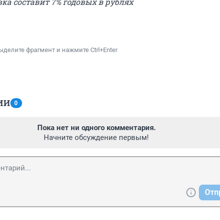
ка составит 7% годовых в рублях
ыделите фрагмент и нажмите Ctrl+Enter
ИИ
0
Пока нет ни одного комментария.
Начните обсуждение первым!
Отп