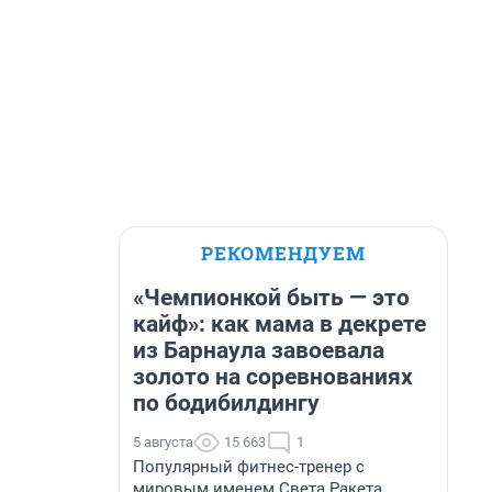
РЕКОМЕНДУЕМ
«Чемпионкой быть — это
кайф»: как мама в декрете
из Барнаула завоевала
золото на соревнованиях
по бодибилдингу
5 августа
15 663
1
Популярный фитнес-тренер с
мировым именем Света Ракета