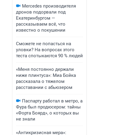
Mercedes производителя
дронов подорвали под
Екатеринбургом —
рассказываем всё, что
известно о покушении
Сможете не попасться на
уловки? На вопросах этого
теста спотыкаются 90 % людей
«Меня постоянно держали
ниже плинтуса»: Миа Бойка
рассказала о тяжелом
расставании с абьюзером
Паспарту работал в метро, а
Фура был продюсером: тайны
«Форта Боярд», о которых вы
не знали
«Антикризисная мера»: