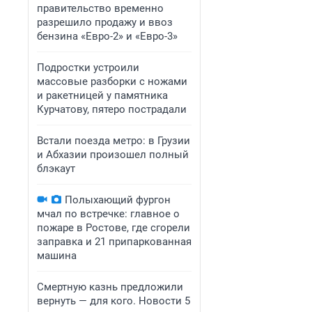
правительство временно
разрешило продажу и ввоз
бензина «Евро-2» и «Евро-3»
Подростки устроили
массовые разборки с ножами
и ракетницей у памятника
Курчатову, пятеро пострадали
Встали поезда метро: в Грузии
и Абхазии произошел полный
блэкаут
Полыхающий фургон
мчал по встречке: главное о
пожаре в Ростове, где сгорели
заправка и 21 припаркованная
машина
Смертную казнь предложили
вернуть — для кого. Новости 5