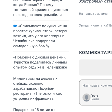
контролем» став
когда Россия? Почему
топливный кризис не ускорил
На правах рекламы.
переход на электромобили
Увидели опечатку? В
«Списывают покушение на
простое хулиганство»: ветеран
заявил, что у его квартиры в
Челябинске подорвали
самодельную бомбу
КОММЕНТАР
«Помойка с дикими ценами».
Туристка поделилась личным
опытом отдыха в Геленджике
Миллиарды на дешевых
стейках: сколько
зарабатывают fix-price-
рестораны «The Бык» и как
Гость
устроена их франшиза
Войти
Подарок на 18-летие от