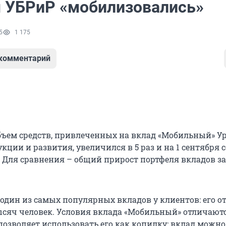
 УБРиР «мобилизовались»
5
1 175
 комментарий
объем средств, привлеченных на вклад «Мобильный» У
кции и развития, увеличился в 5 раз и на 1 сентября 
. Для сравнения – общий прирост портфеля вкладов за
один из самых популярных вкладов у клиентов: его 
 тысяч человек. Условия вклада «Мобильный» отличают
позволяет использовать его как копилку: вклад можно