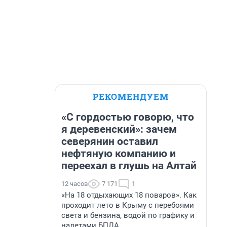
РЕКОМЕНДУЕМ
«С гордостью говорю, что
я деревенский»: зачем
северянин оставил
нефтяную компанию и
переехал в глушь на Алтай
12 часов
7 171
1
«На 18 отдыхающих 18 поваров». Как
проходит лето в Крыму с перебоями
света и бензина, водой по графику и
налетами БПЛА