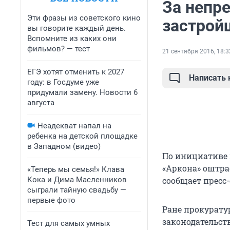
За непр
Эти фразы из советского кино
застрой
вы говорите каждый день.
Вспомните из каких они
фильмов? — тест
21 сентября 2016, 18:3
ЕГЭ хотят отменить к 2027
Написать
году: в Госдуме уже
придумали замену. Новости 6
августа
Неадекват напал на
ребенка на детской площадке
в Западном (видео)
По инициативе 
«Аркона» оштра
«Теперь мы семья!» Клава
Кока и Дима Масленников
сообщает пресс
сыграли тайную свадьбу —
первые фото
Ране прокурату
законодательств
Тест для самых умных