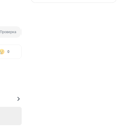
Проверка
Штраф
0