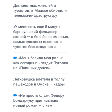
Для местных жителей и
туристов: в Миассе обновили
телеком-инфраструктуру
«У меня есть еще 5 минут»:
барнаульский фельдшер
скорой — о борьбе со смертью,
самых сложных вызовах и
чувстве безысходности
«Меня бесила моя роль»:
как сегодня выглядит Пуговка
из «Папиных дочек»
Легковушка влетела в толпу
пешеходов в Омске — кадры
«Не просто слух»: Федору
Бондарчуку приписывают
новый роман — с кем