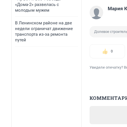
«Дома-2» развелась с
Мария 
молодым мужем
В Ленинском районе на две
недели ограничат движение
Долевое строител
транспорта из-за ремонта
путей
0
Увидели опечатку? В
КОММЕНТАР