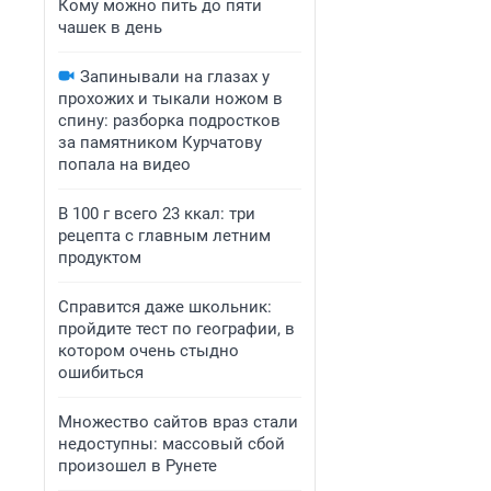
Кому можно пить до пяти
чашек в день
Запинывали на глазах у
прохожих и тыкали ножом в
спину: разборка подростков
за памятником Курчатову
попала на видео
В 100 г всего 23 ккал: три
рецепта с главным летним
продуктом
Справится даже школьник:
пройдите тест по географии, в
котором очень стыдно
ошибиться
Множество сайтов враз стали
недоступны: массовый сбой
произошел в Рунете