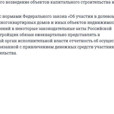
о возведение объектов капитального строительства в
 с нормами Федерального закона «Об участии в долево
многоквартирных домов и иных объектов недвижимос
ений в некоторые законодательные акты Российской
стройщик обязан ежеквартально представлять в
 орган исполнительной власти отчетность об осуще
связанной с привлечением денежных средств участни
ельства.