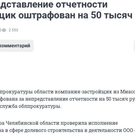
едставление отчетности
щик оштрафован на 50 тысяч
2
2 553
 комментарий
прокуратуры области компания-застройщик из Миас
фована за непредставление отчетности на 50 тысяч ру
-служба облпрокуратуры.
ра Челябинской области проверила исполнение
а в сфере долевого строительства в деятельности ООО 