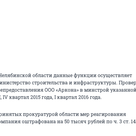
Челябинской области данные функции осуществляет
инистерство строительства и инфраструктуры. Прове
епредоставления ООО «Аркона» в минстрой указанно
, IV квартал 2015 года, I квартал 2016 года.
ринятых прокуратурой области мер реагирования
мпания оштрафована на 50 тысяч рублей по ч. 3 ст. 14