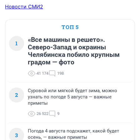
Новости СМИ2
ТОП 5
«Все машины в решето».
1
Северо-Запад и окраины
Челябинска побило крупным
градом — фото
41 174
198
Суровой или мягкой будет зима, можно
2
узнать по погоде 5 августа — важные
приметы
26 522
9
Погода 4 августа подскажет, какой будет
3
осень, — важные приметы