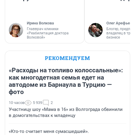
Ирина Волкова
Олег Арефьев
Главврач клиники
Блогер, предпри
«Реабилитация доктора
владелец в тра
Волковой»
бизнесе
РЕКОМЕНДУЕМ
«Расходы на топливо колоссальные»:
как многодетная семья едет на
автодоме из Барнаула в Турцию —
фото
10 часов
5 939
2
Участницу шоу «Мама в 16» из Волгограда обвинили
в домогательствах к младенцу
«Кто-то считает меня сумасшедшей».