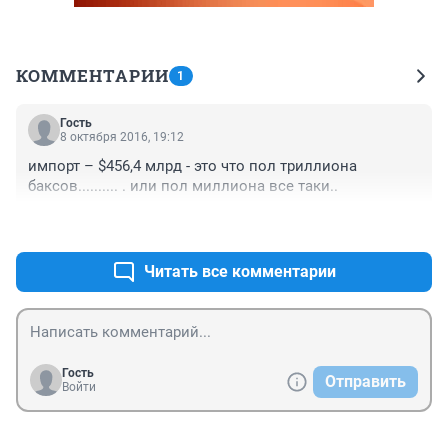
КОММЕНТАРИИ
1
Гость
8 октября 2016, 19:12
импорт – $456,4 млрд - это что пол триллиона 
баксов.......... . или пол миллиона все таки..
+0
–0
Читать все комментарии
Гость
Отправить
Войти