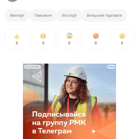
Импорт
Таможня
Экспорт
Внешняя торговля
0
0
0
0
0
РЕКЛАМА