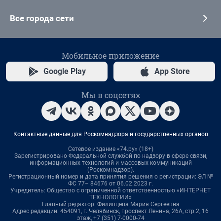
Все города сети
Мобильное приложение
Google Play
App Store
Мы в соцсетях
Контактные данные для Роскомнадзора и государственных органов
Сетевое издание «74.ру» (18+)
Зарегистрировано Федеральной службой по надзору в сфере связи,
информационных технологий и массовых коммуникаций
(Роскомнадзор).
Регистрационный номер и дата принятия решения о регистрации: ЭЛ №
ФС 77– 84676 от 06.02.2023 г.
Учредитель: Общество с ограниченной ответственностью «ИНТЕРНЕТ
ТЕХНОЛОГИИ»
Главный редактор: Филипцева Мария Сергеевна
Адрес редакции: 454091, г. Челябинск, проспект Ленина, 26А, стр.2, 16
этаж, +7 (351) 7-0000-74