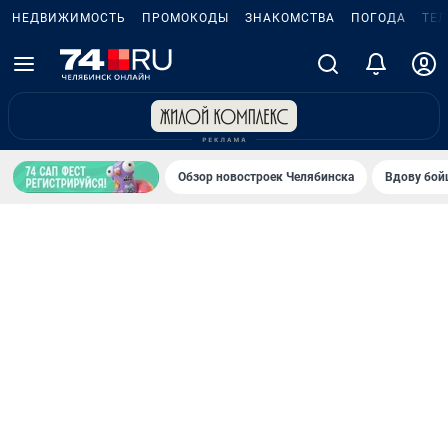
НЕДВИЖИМОСТЬ
ПРОМОКОДЫ
ЗНАКОМСТВА
ПОГОДА
ТЕ
Обзор новостроек Челябинска
Вдову бойц