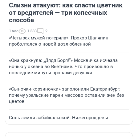
Слизни атакуют: как спасти цветник
от вредителей — три копеечных
способа
1 час
1 383
2
«Четырех мужей потеряла»: Прохор Шаляпин
проболтался о новой возлюбленной
«Она крикнула: „Дядя Боря!“» Москвичка исчезла
ночью у океана во Вьетнаме. Что произошло в
последние минуты пропажи девушки
«Сыночки-корзиночки» заполонили Екатеринбург:
почему уральские парни массово оставили жен без
цветов
Соль земли забайкальской. Нижегородцевы