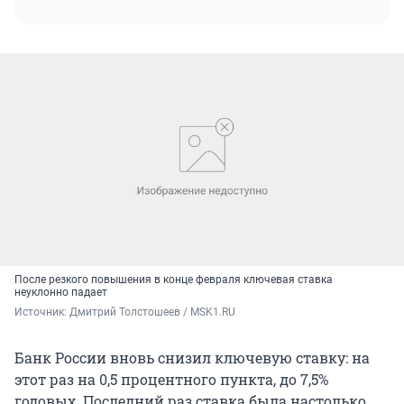
После резкого повышения в конце февраля ключевая ставка
неуклонно падает
Источник: 
Дмитрий Толстошеев / MSK1.RU
Банк России вновь снизил ключевую ставку: на
этот раз на 0,5 процентного пункта, до 7,5%
годовых. Последний раз ставка была настолько