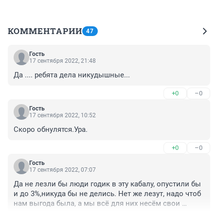
КОММЕНТАРИИ
47
Гость
17 сентября 2022, 21:48
Да .... ребята дела никудышные...
+0
–0
Гость
17 сентября 2022, 10:52
Скоро обнулятся.Ура.
+0
–0
Гость
17 сентября 2022, 07:07
Да не лезли бы люди годик в эту кабалу, опустили бы 
и до 3%,никуда бы не делись. Нет же лезут, надо чтоб 
нам выгода была, а мы всё для них несём свои 
заработанные