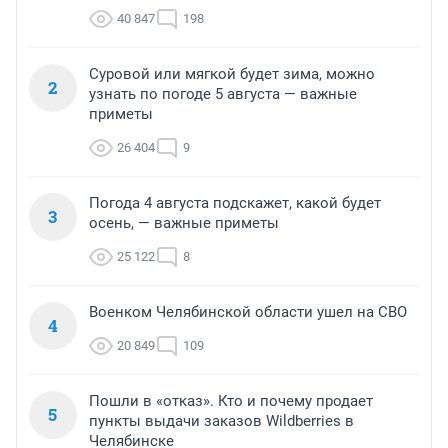
40 847
198
Суровой или мягкой будет зима, можно
2
узнать по погоде 5 августа — важные
приметы
26 404
9
Погода 4 августа подскажет, какой будет
3
осень, — важные приметы
25 122
8
Военком Челябинской области ушел на СВО
4
20 849
109
Пошли в «отказ». Кто и почему продает
5
пункты выдачи заказов Wildberries в
Челябинске