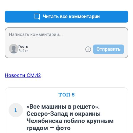
+0
–0
Читать все комментарии
Гость
Отправить
Войти
Новости СМИ2
ТОП 5
«Все машины в решето».
1
Северо-Запад и окраины
Челябинска побило крупным
градом — фото