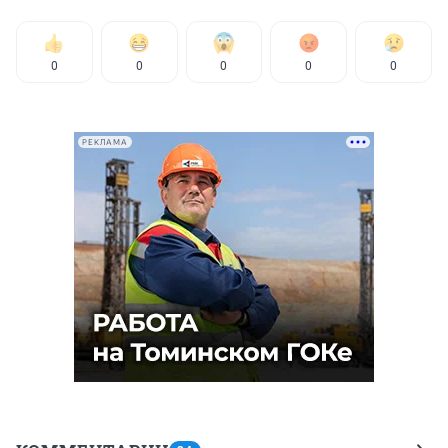
0
0
0
0
0
РЕКЛАМА