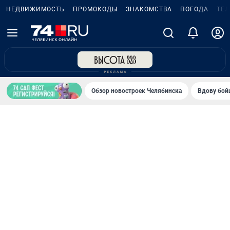
НЕДВИЖИМОСТЬ
ПРОМОКОДЫ
ЗНАКОМСТВА
ПОГОДА
ТЕ
Обзор новостроек Челябинска
Вдову бойц