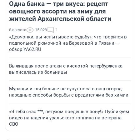
Одна банка — три вкуса: рецепт
овощного ассорти на зиму для
жителей Архангельской области
8 августа
15 028
1
«Девчонки, вы испытываете судьбу»: что творится в
подпольной рюмочной на Березовой в Рязани —
обзор YA62.RU
Выжившая после атаки с кислотой петербурженка
выписалась из больницы
Муравьи и тля больше не сунут носа в ваш огород:
народные способы борьбы с вредителями без химии
«Я тебя счас ***, петухом поедешь в зону!» Публикуем
видео нападения уральского гопника на ветерана
СВО