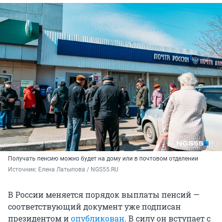
Получать пенсию можно будет на дому или в почтовом отделении
Источник: 
Елена Латыпова / NGS55.RU
В России меняется порядок выплаты пенсий —
соответствующий документ уже подписан
президентом и
опубликован
. В силу он вступает с