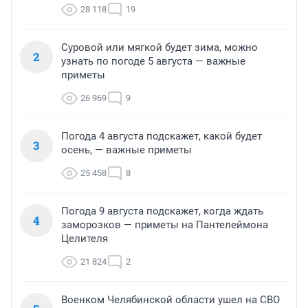
28 118
19
Суровой или мягкой будет зима, можно
2
узнать по погоде 5 августа — важные
приметы
26 969
9
Погода 4 августа подскажет, какой будет
3
осень, — важные приметы
25 458
8
Погода 9 августа подскажет, когда ждать
4
заморозков — приметы на Пантелеймона
Целителя
21 824
2
Военком Челябинской области ушел на СВО