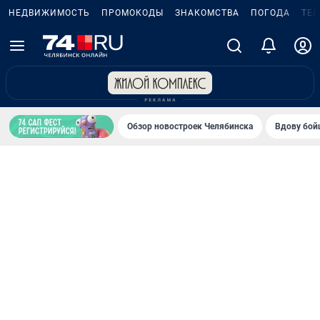
НЕДВИЖИМОСТЬ
ПРОМОКОДЫ
ЗНАКОМСТВА
ПОГОДА
ТЕ
Обзор новостроек Челябинска
Вдову бойц