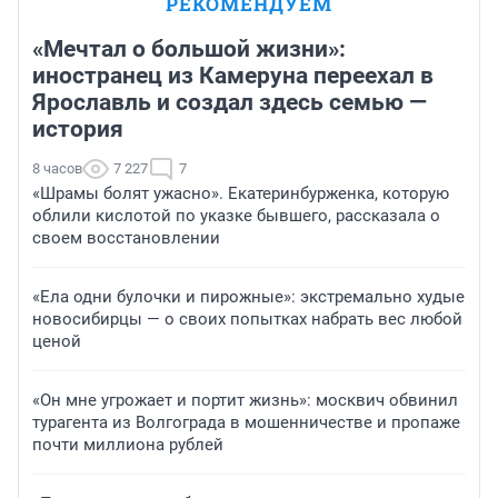
РЕКОМЕНДУЕМ
«Мечтал о большой жизни»:
иностранец из Камеруна переехал в
Ярославль и создал здесь семью —
история
8 часов
7 227
7
«Шрамы болят ужасно». Екатеринбурженка, которую
облили кислотой по указке бывшего, рассказала о
своем восстановлении
«Ела одни булочки и пирожные»: экстремально худые
новосибирцы — о своих попытках набрать вес любой
ценой
«Он мне угрожает и портит жизнь»: москвич обвинил
турагента из Волгограда в мошенничестве и пропаже
почти миллиона рублей