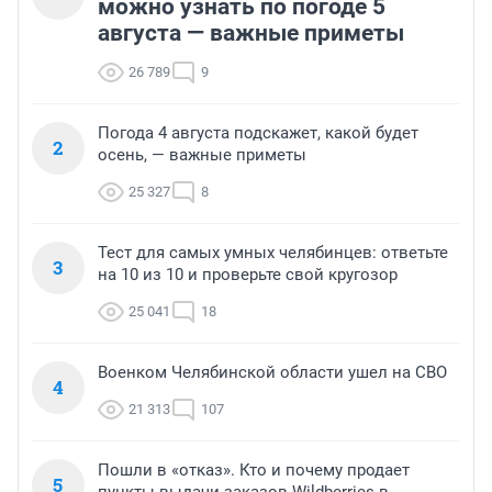
можно узнать по погоде 5
августа — важные приметы
26 789
9
Погода 4 августа подскажет, какой будет
2
осень, — важные приметы
25 327
8
Тест для самых умных челябинцев: ответьте
3
на 10 из 10 и проверьте свой кругозор
25 041
18
Военком Челябинской области ушел на СВО
4
21 313
107
Пошли в «отказ». Кто и почему продает
5