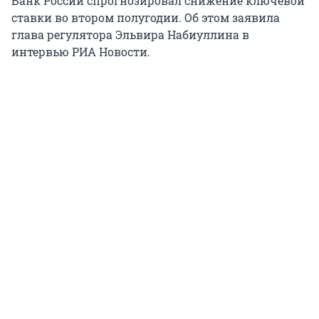
Банк России спрогнозировал снижение ключевой
ставки во втором полугодии. Об этом заявила
глава регулятора Эльвира Набиуллина в
интервью РИА Новости.