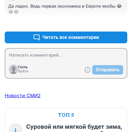
Да ладно. Ведь первая экономика в Европе якобы 😂
😂😂
+2
–0
Читать все комментарии
Гость
Отправить
Войти
Новости СМИ2
ТОП 5
Суровой или мягкой будет зима,
1