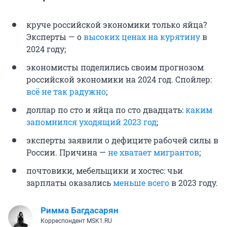
круче российской экономики только яйца?
Эксперты — о
высоких ценах на курятину
в
2024 году;
экономисты поделились своим прогнозом
российской экономики на 2024 год. Спойлер:
всё не так радужно
;
доллар по сто и яйца по сто двадцать:
каким
запомнился уходящий 2023 год
;
эксперты заявили о дефиците рабочей силы в
России. Причина —
не хватает мигрантов
;
почтовики, мебельщики и хостес: чьи
зарплаты оказались
меньше всего
в 2023 году.
Римма Багдасарян
Корреспондент MSK1.RU