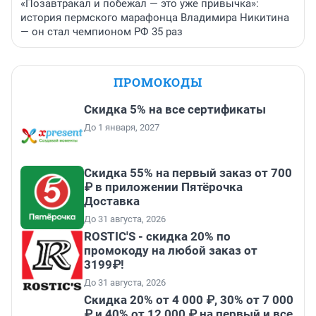
«Позавтракал и побежал — это уже привычка»:
история пермского марафонца Владимира Никитина
— он стал чемпионом РФ 35 раз
ПРОМОКОДЫ
Скидка 5% на все сертификаты
До 1 января, 2027
Скидка 55% на первый заказ от 700
₽ в приложении Пятёрочка
Доставка
До 31 августа, 2026
ROSTIC'S - скидка 20% по
промокоду на любой заказ от
3199₽!
До 31 августа, 2026
Скидка 20% от 4 000 ₽, 30% от 7 000
₽ и 40% от 12 000 ₽ на первый и все