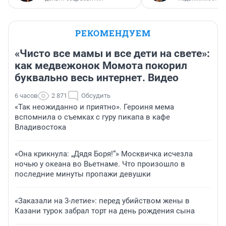
РЕКОМЕНДУЕМ
«Чисто все мамы и все дети на свете»:
как медвежонок Момота покорил
буквально весь интернет. Видео
6 часов
2 871
Обсудить
«Так неожиданно и приятно». Героиня мема
вспомнила о съемках с гуру пикапа в кафе
Владивостока
«Она крикнула: „Дядя Боря!“» Москвичка исчезла
ночью у океана во Вьетнаме. Что произошло в
последние минуты пропажи девушки
«Заказали на 3-летие»: перед убийством жены в
Казани турок забрал торт на день рождения сына