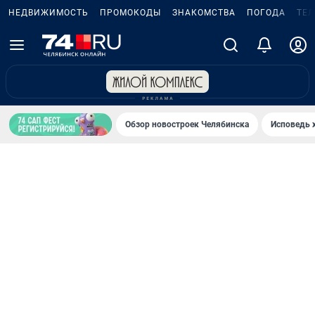
НЕДВИЖИМОСТЬ
ПРОМОКОДЫ
ЗНАКОМСТВА
ПОГОДА
ТЕ
Обзор новостроек Челябинска
Исповедь 