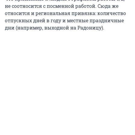
не соотносится с посменной работой. Сюда же
относится и региональная привязка: количество
отпускных дней в году и местные праздничные
дни (например, выходной на Радоницу).