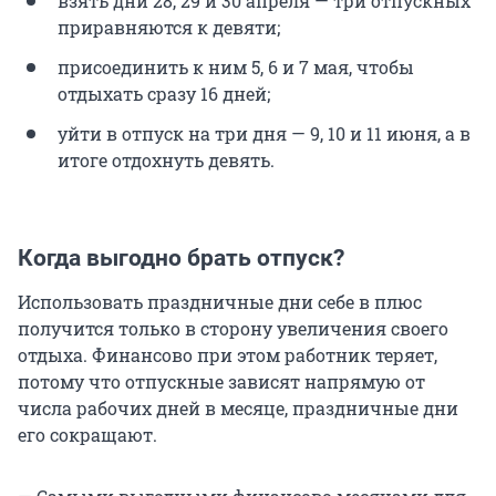
взять дни 28, 29 и 30 апреля — три отпускных
приравняются к девяти;
присоединить к ним 5, 6 и 7 мая, чтобы
отдыхать сразу 16 дней;
уйти в отпуск на три дня — 9, 10 и 11 июня, а в
итоге отдохнуть девять.
Когда выгодно брать отпуск?
Использовать праздничные дни себе в плюс
получится только в сторону увеличения своего
отдыха. Финансово при этом работник теряет,
потому что отпускные зависят напрямую от
числа рабочих дней в месяце, праздничные дни
его сокращают.