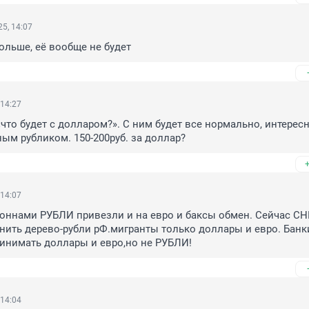
5, 14:07
больше, её вообще не будет
 14:27
что будет с долларом?». С ним будет все нормально, интересн
ным рубликом. 150-200руб. за доллар?
 14:07
оннами РУБЛИ привезли и на евро и баксы обмен. Сейчас СНГ
нить дерево-рубли рФ.мигранты только доллары и евро. Банк
инимать доллары и евро,но не РУБЛИ!
 14:04