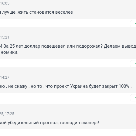
 16:05
 лучше, жить становится веселее
 15:21
! За 25 лет доллар подешевел или подорожал? Делаем вывод
ономики.
 14:27
ю , не скажу , но то , что проект Украина будет закрыт 100% .
5, 17:25
кой убедительный прогноз, господин эксперт!