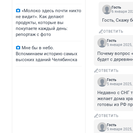
Гость
«Молоко здесь почти никто
6 января 202
не видит». Как делают
Гость, Скажу 
продукты, которые вы
покупаете каждый день:
ОТВЕТИТЬ
репортаж с фото
Гость
5 января 2025,
Мне бы в небо.
Почему вопрос «
Вспоминаем историю самых
будет с деревян
высоких зданий Челябинска
ОТВЕТИТЬ
Гость
5 января 2025,
Недавно с СНГ т
желает дома хра
готовы из РФ пр
ОТВЕТИТЬ
Гость
5 января 2025,