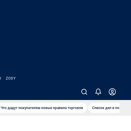
Ы
ZODY
Что дадут покупателям новые правила торговли
Список дел и покупок 