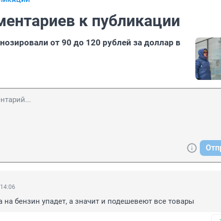
БЛИКАЦИИ
ментариев к публикации
нозировали от 90 до 120 рублей за доллар в
Отп
 14:06
а на бензин упадет, а значит и подешевеют все товары