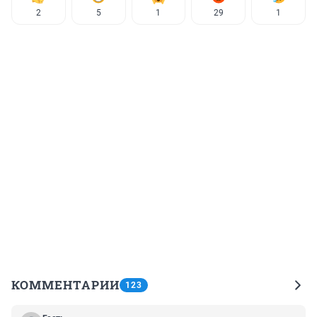
2
5
1
29
1
КОММЕНТАРИИ
123