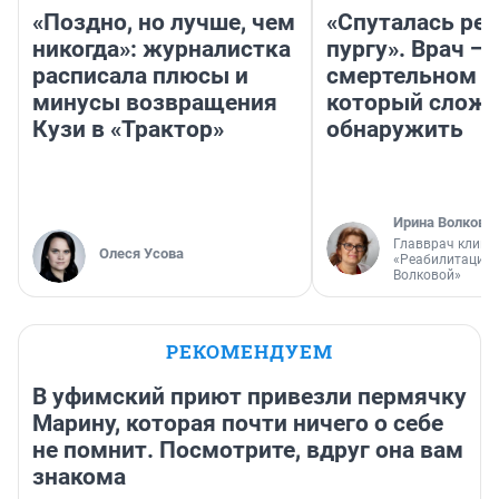
«Поздно, но лучше, чем
«Спуталась реч
никогда»: журналистка
пургу». Врач — 
расписала плюсы и
смертельном д
минусы возвращения
который слож
Кузи в «Трактор»
обнаружить
Ирина Волкова
Главврач клини
Олеся Усова
«Реабилитация 
Волковой»
РЕКОМЕНДУЕМ
В уфимский приют привезли пермячку
Марину, которая почти ничего о себе
не помнит. Посмотрите, вдруг она вам
знакома