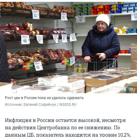
Рост цен в России пока не удалось сдержать
Источник: 
Евгений Софийчук / NGS55.RU
Инфляция в России остается высокой, несмотря
на действия Центробанка по ее снижению. По
данным ЦБ, показатель находится на уровне 10,2%.