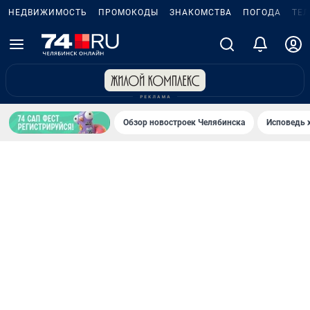
НЕДВИЖИМОСТЬ
ПРОМОКОДЫ
ЗНАКОМСТВА
ПОГОДА
ТЕ
Обзор новостроек Челябинска
Исповедь 