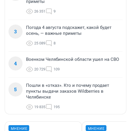
приметы
26 351
9
Погода 4 августа подскажет, какой будет
3
осень, — важные приметы
25 089
8
Военком Челябинской области ушел на СВО
4
20 729
109
Пошли в «отказ». Кто и почему продает
5
пункты выдачи заказов Wildberries в
Челябинске
19 835
195
МНЕНИЕ
МНЕНИЕ