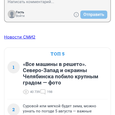
Гость
Отправить
Войти
Новости СМИ2
ТОП 5
«Все машины в решето».
1
Северо-Запад и окраины
Челябинска побило крупным
градом — фото
40 739
198
Суровой или мягкой будет зима, можно
2
узнать по погоде 5 августа — важные