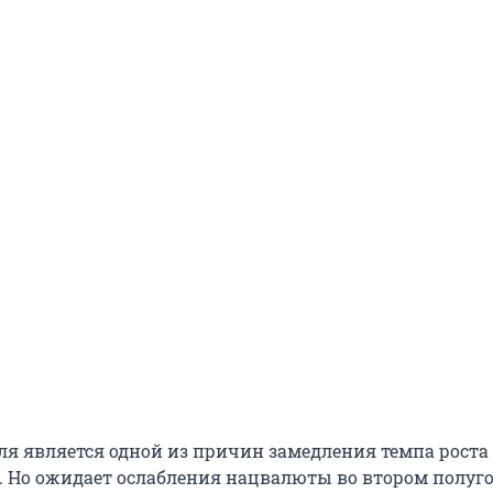
ля является одной из причин замедления темпа роста 
. Но ожидает ослабления нацвалюты во втором полуго