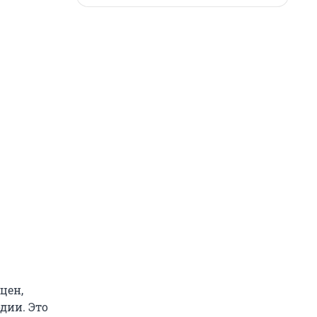
цен,
дии. Это