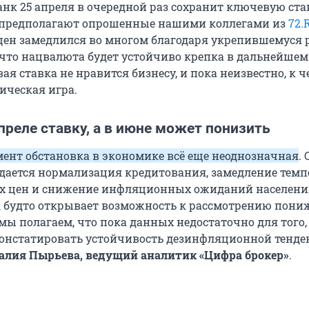
нк 25 апреля в очередной раз сохранит ключевую ста
к предполагают опрошенные нашими коллегами из
72.
 цен замедлился во многом благодаря укрепившемуся 
, что нацвалюта будет устойчиво крепка в дальнейшем
я ставка не нравится бизнесу, и пока неизвестно, к 
ическая игра.
преле ставку, а в июне может понизить
ент обстановка в экономике всё еще неоднозначная
.
дается нормализация кредитования, замедление темп
их цен и снижение инфляционных ожиданий населени
ак будто открывает возможность к рассмотрению пон
мы полагаем, что пока данных недостаточно для того,
онстатировать устойчивость дезинфляционной тенде
алия Пырьева, ведущий аналитик «Цифра брокер»
.