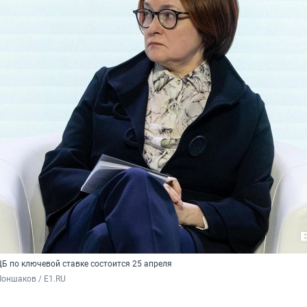
Б по ключевой ставке состоится 25 апреля
оншаков / E1.RU