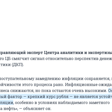
правляющий эксперт Центра аналитики и экспертиз
что ЦБ смягчит сигнал относительно перспектив дене
тики (ДКП).
 поступательному замедлению инфляции сохраняется, 
тойчивости этого процесса рано. Инфляционные ожид
знеса снижаются, но пока остаются очень высокими.
О
й фактор — крепкий курс рубля — не является усто
фляции
, особенно в условиях наблюдаемого заметного
 нефть», — объясняет он.