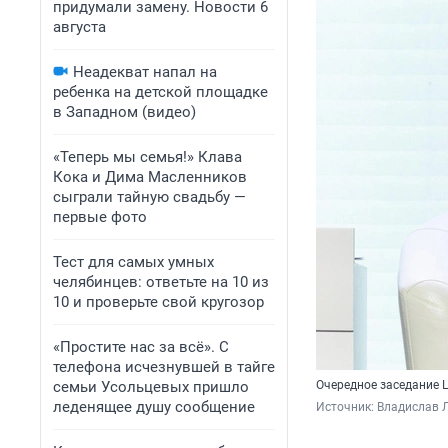
придумали замену. Новости 6
августа
Неадекват напал на
ребенка на детской площадке
в Западном (видео)
«Теперь мы семья!» Клава
Кока и Дима Масленников
сыграли тайную свадьбу —
первые фото
Тест для самых умных
челябинцев: ответьте на 10 из
10 и проверьте свой кругозор
«Простите нас за всё». С
телефона исчезнувшей в тайге
семьи Усольцевых пришло
Очередное заседание Ц
леденящее душу сообщение
Источник: 
Владислав Л