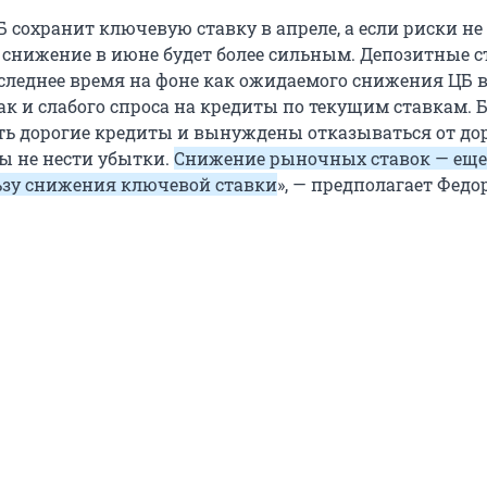
ЦБ сохранит ключевую ставку в апреле, а если риски не
о снижение в июне будет более сильным. Депозитные 
следнее время на фоне как ожидаемого снижения ЦБ 
так и слабого спроса на кредиты по текущим ставкам. 
ть дорогие кредиты и вынуждены отказываться от до
бы не нести убытки.
Снижение рыночных ставок — еще
ьзу снижения ключевой ставки
», — предполагает Федо