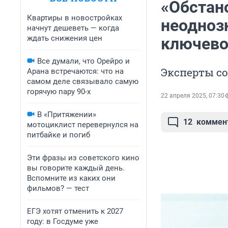
«Обстан
Квартиры в новостройках
неоднозн
начнут дешеветь — когда
ждать снижения цен
ключево
Все думали, что Орейро и
Эксперты с
Арана встречаются: что на
самом деле связывало самую
горячую пару 90-х
22 апреля 2025, 07:30
В «Притяжении»
12
коммен
мотоциклист перевернулся на
питбайке и погиб
Эти фразы из советского кино
вы говорите каждый день.
Вспомните из каких они
фильмов? — тест
ЕГЭ хотят отменить к 2027
году: в Госдуме уже