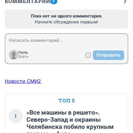
КОММЕНТАРИИ
0
Пока нет ни одного комментария.
Начните обсуждение первым!
Гость
Отправить
Войти
Новости СМИ2
ТОП 5
«Все машины в решето».
1
Северо-Запад и окраины
Челябинска побило крупным