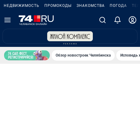
НЕДВИЖИМОСТЬ
ПРОМОКОДЫ
ЗНАКОМСТВА
ПОГОДА
ТЕ
Обзор новостроек Челябинска
Исповедь 