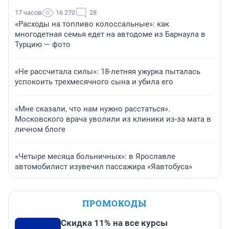
17 часов
16 270
28
«Расходы на топливо колоссальные»: как
многодетная семья едет на автодоме из Барнаула в
Турцию — фото
«Не рассчитала силы»: 18-летняя ужурка пыталась
успокоить трехмесячного сына и убила его
«Мне сказали, что нам нужно расстаться».
Московского врача уволили из клиники из-за мата в
личном блоге
«Четыре месяца больничных»: в Ярославле
автомобилист изувечил пассажира «Яавтобуса»
ПРОМОКОДЫ
Скидка 11% на все курсы