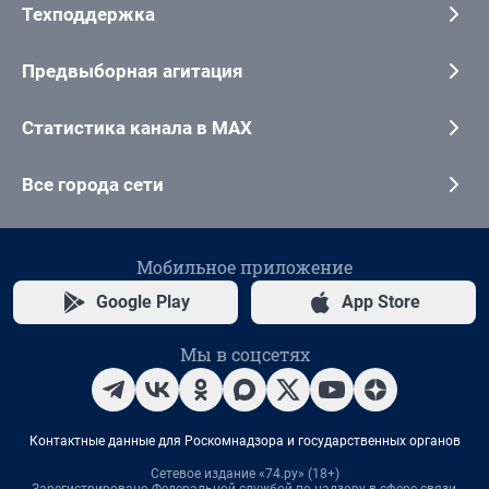
Техподдержка
Предвыборная агитация
Статистика канала в MAX
Все города сети
Мобильное приложение
Google Play
App Store
Мы в соцсетях
Контактные данные для Роскомнадзора и государственных органов
Сетевое издание «74.ру» (18+)