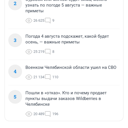
2
узнать по погоде 5 августа — важные
приметы
26 625
9
Погода 4 августа подскажет, какой будет
3
осень, — важные приметы
25 219
8
Военком Челябинской области ушел на СВО
4
21 134
110
Пошли в «отказ». Кто и почему продает
5
пункты выдачи заказов Wildberries в
Челябинске
20 489
196