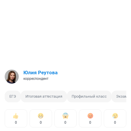
Юлия Реутова
корреспондент
ЕГЭ
Итоговая аттестация
Профильный класс
Экзаме
0
0
0
0
0