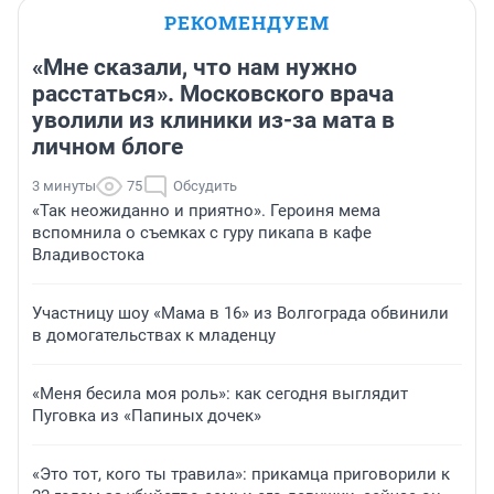
РЕКОМЕНДУЕМ
«Мне сказали, что нам нужно
расстаться». Московского врача
уволили из клиники из-за мата в
личном блоге
3 минуты
75
Обсудить
«Так неожиданно и приятно». Героиня мема
вспомнила о съемках с гуру пикапа в кафе
Владивостока
Участницу шоу «Мама в 16» из Волгограда обвинили
в домогательствах к младенцу
«Меня бесила моя роль»: как сегодня выглядит
Пуговка из «Папиных дочек»
«Это тот, кого ты травила»: прикамца приговорили к