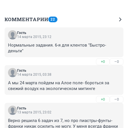
КОММЕНТАРИИ
22
Гость
14 марта 2015, 23:12
Нормальные задания. 6-я для клентов "Быстро-
деньги"
+0
–0
Гость
14 марта 2015, 03:38
А мы 24 марта пойдем на Алое поле- бороться за 
свежий воздух на экологическом митинге
+0
–0
Гость
13 марта 2015, 23:02
Верно решила 6 задач из 7, но про пиастры-фунты-
франки никак осилить не могу. У меня всегда франки 