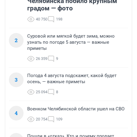
Челябинска побило крупным
градом — фото
40 750
198
Суровой или мягкой будет зима, можно
2
узнать по погоде 5 августа — важные
приметы
26 359
9
Погода 4 августа подскажет, какой будет
3
осень, — важные приметы
25 094
8
Военком Челябинской области ушел на СВО
4
20 754
109
Пошли в «отказ». Кто и почему продает