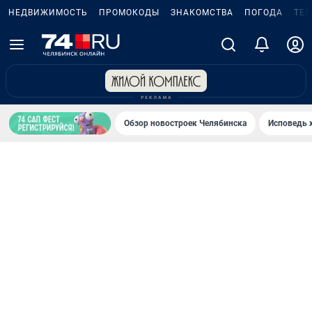
НЕДВИЖИМОСТЬ
ПРОМОКОДЫ
ЗНАКОМСТВА
ПОГОДА
ТЕ
Обзор новостроек Челябинска
Исповедь 