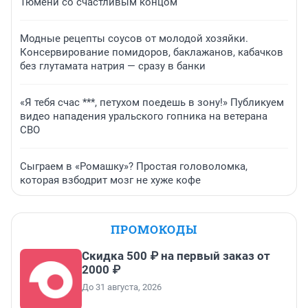
Тюмени со счастливым концом
Модные рецепты соусов от молодой хозяйки.
Консервирование помидоров, баклажанов, кабачков
без глутамата натрия — сразу в банки
«Я тебя счас ***, петухом поедешь в зону!» Публикуем
видео нападения уральского гопника на ветерана
СВО
Сыграем в «Ромашку»? Простая головоломка,
которая взбодрит мозг не хуже кофе
ПРОМОКОДЫ
Скидка 500 ₽ на первый заказ от
2000 ₽
До 31 августа, 2026