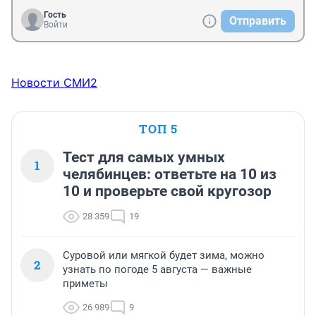
Гость
Отправить
Войти
Новости СМИ2
ТОП 5
Тест для самых умных
1
челябинцев: ответьте на 10 из
10 и проверьте свой кругозор
28 359
19
Суровой или мягкой будет зима, можно
2
узнать по погоде 5 августа — важные
приметы
26 989
9