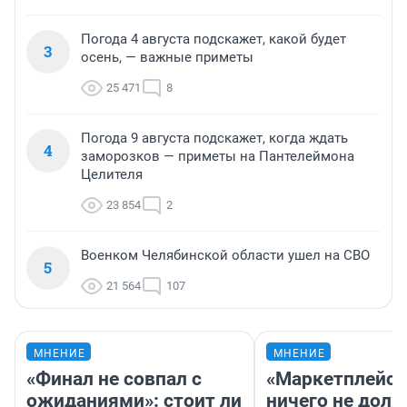
Погода 4 августа подскажет, какой будет
3
осень, — важные приметы
25 471
8
Погода 9 августа подскажет, когда ждать
4
заморозков — приметы на Пантелеймона
Целителя
23 854
2
Военком Челябинской области ушел на СВО
5
21 564
107
МНЕНИЕ
МНЕНИЕ
«Финал не совпал с
«Маркетплейс 
ожиданиями»: стоит ли
ничего не долж