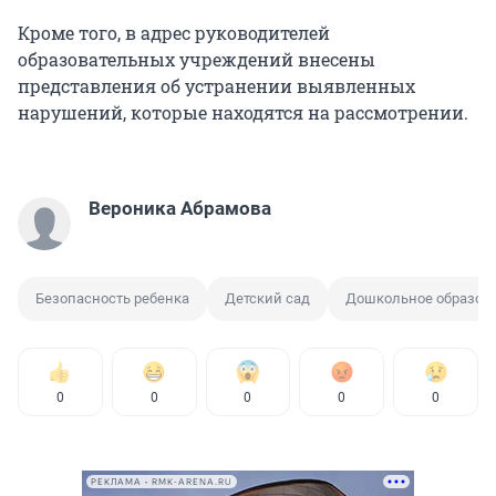
Кроме того, в адрес руководителей
образовательных учреждений внесены
представления об устранении выявленных
нарушений, которые находятся на рассмотрении.
Вероника Абрамова
Безопасность ребенка
Детский сад
Дошкольное образов
0
0
0
0
0
РЕКЛАМА • RMK-ARENA.RU