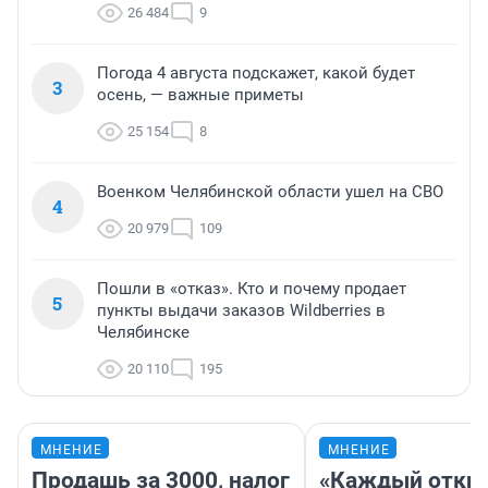
26 484
9
Погода 4 августа подскажет, какой будет
3
осень, — важные приметы
25 154
8
Военком Челябинской области ушел на СВО
4
20 979
109
Пошли в «отказ». Кто и почему продает
5
пункты выдачи заказов Wildberries в
Челябинске
20 110
195
МНЕНИЕ
МНЕНИЕ
Продашь за 3000, налог
«Каждый откро