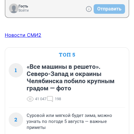
Гость
Отправить
Войти
Новости СМИ2
ТОП 5
«Все машины в решето».
1
Северо-Запад и окраины
Челябинска побило крупным
градом — фото
41 047
198
Суровой или мягкой будет зима, можно
2
узнать по погоде 5 августа — важные
приметы