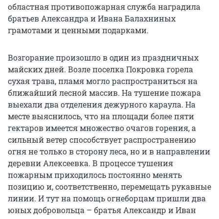
областная противопожарная служба наградила
братьев Александра и Ивана Балахниных
грамотами и ценными подарками.
Возгорание произошло в один из праздничных
майских дней. Возле поселка Покровка горела
сухая трава, пламя могло распространиться на
ближайший лесной массив. На тушение пожара
выехали два отделения дежурного караула. На
месте выяснилось, что на площади более пяти
гектаров имеется множество очагов горения, а
сильный ветер способствует распространению
огня не только в сторону леса, но и в направлении
деревни Алексеевка. В процессе тушения
пожарным приходилось постоянно менять
позицию и, соответственно, перемещать рукавные
линии. И тут на помощь огнеборцам пришли два
юных добровольца – братья Александр и Иван