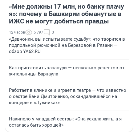
«Мне должны 17 млн, но банку плачу
я»: почему в Башкирии обманутые в
ИЖС не могут добиться правды
12 часов
5 797
3
«Девчонки, вы испытываете судьбу»: что творится в
подпольной рюмочной на Березовой в Рязани —
обзор YA62.RU
Как приготовить хачапури — несколько рецептов от
жительницы Барнаула
Работает в клинике и играет в театре — что известно
о сестре Вани Дмитриенко, оскандалившейся на
концерте в «Лужниках»
Накипело у младшей сестры: «Она уехала жить, а я
осталась быть хорошей»