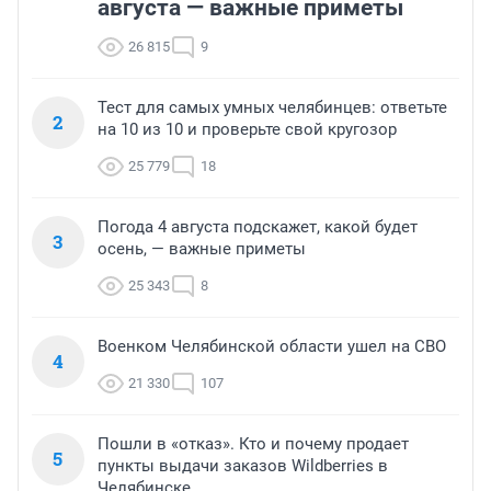
августа — важные приметы
26 815
9
Тест для самых умных челябинцев: ответьте
2
на 10 из 10 и проверьте свой кругозор
25 779
18
Погода 4 августа подскажет, какой будет
3
осень, — важные приметы
25 343
8
Военком Челябинской области ушел на СВО
4
21 330
107
Пошли в «отказ». Кто и почему продает
5
пункты выдачи заказов Wildberries в
Челябинске