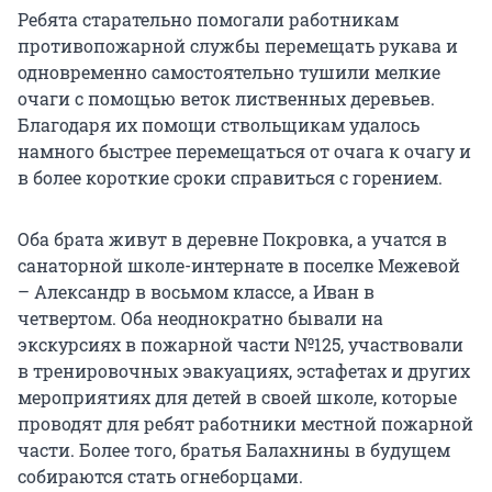
Ребята старательно помогали работникам
противопожарной службы перемещать рукава и
одновременно самостоятельно тушили мелкие
очаги с помощью веток лиственных деревьев.
Благодаря их помощи ствольщикам удалось
намного быстрее перемещаться от очага к очагу и
в более короткие сроки справиться с горением.
Оба брата живут в деревне Покровка, а учатся в
санаторной школе-интернате в поселке Межевой
– Александр в восьмом классе, а Иван в
четвертом. Оба неоднократно бывали на
экскурсиях в пожарной части №125, участвовали
в тренировочных эвакуациях, эстафетах и других
мероприятиях для детей в своей школе, которые
проводят для ребят работники местной пожарной
части. Более того, братья Балахнины в будущем
собираются стать огнеборцами.