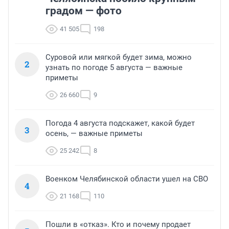
градом — фото
41 505
198
Суровой или мягкой будет зима, можно
2
узнать по погоде 5 августа — важные
приметы
26 660
9
Погода 4 августа подскажет, какой будет
3
осень, — важные приметы
25 242
8
Военком Челябинской области ушел на СВО
4
21 168
110
Пошли в «отказ». Кто и почему продает