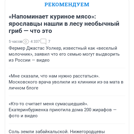
РЕКОМЕНДУЕМ
«Напоминает куриное мясо»:
ярославцы нашли в лесу необычный
гриб — что это
5 часов
4 337
7
Фермер Джастас Уолкер, известный как «веселый
молочник», заявил что его семью могут выдворить
из России — видео
«Мне сказали, что нам нужно расстаться».
Московского врача уволили из клиники из-за мата в
личном блоге
«Кто-то считает меня сумасшедшей».
Екатеринбурженка приютила дома 200 жирафов —
фото и видео
Соль земли забайкальской. Нижегородцевы