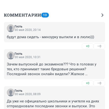
КОММЕНТАРИИ
13
Гость
30 мая 2020, 20:14
будут дома сидеть - минзурку выпили и в люлю)))
+0
–0
Гость
30 мая 2020, 10:31
Зачем выпускной до экзаменов??? Что в головах у 
тех, кто принимает такие бредовые решения? 
Последний звонок онлайн видели? Жалкое 
зрелище))) Мы с сыном посмеялись от души! Люди 
+0
–0
же старались...
Гость
30 мая 2020, 08:09
Да уже не официально школьники и учителя на днях 
отпраздновали последнии звонки и выпуски. Это 