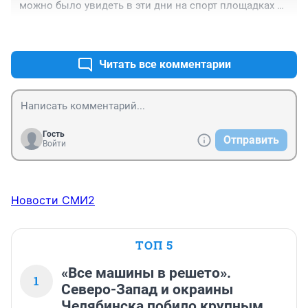
можно было увидеть в эти дни на спорт площадках 
школ
+0
–0
Читать все комментарии
Гость
Отправить
Войти
Новости СМИ2
ТОП 5
«Все машины в решето».
1
Северо-Запад и окраины
Челябинска побило крупным