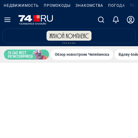
НЕДВИЖИМОСТЬ
ПРОМОКОДЫ
ЗНАКОМСТВА
ПОГОДА
ТЕ
Обзор новостроек Челябинска
Вдову бойц