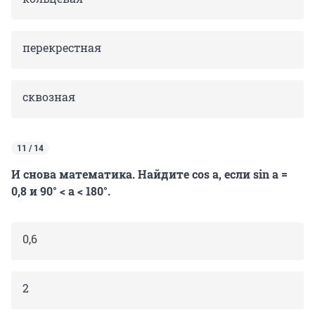
перекрестная
сквозная
11 / 14
И снова математика. Найдите cos a, если sin a =
0,8 и 90° < a < 180°.
0,6
2