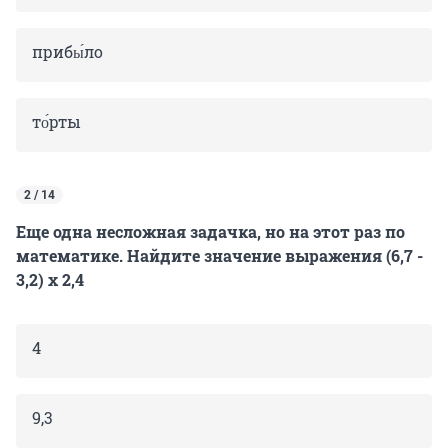
прибы́ло
то́рты
2 / 14
Еще одна несложная задачка, но на этот раз по
математике. Найдите значение выражения (6,7 -
3,2) х 2,4
4
9,3