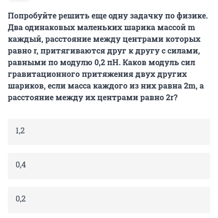
Попробуйте решить еще одну задачку по физике.
Два одинаковых маленьких шарика массой m
каждый, расстояние между центрами которых
равно r, притягиваются друг к другу с силами,
равными по модулю 0,2 пН. Каков модуль сил
гравитационного притяжения двух других
шариков, если масса каждого из них равна 2m, а
расстояние между их центрами равно 2r?
1,2
0,4
0,2