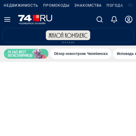
НЕДВИЖИМОСТЬ
ПРОМОКОДЫ
ЗНАКОМСТВА
ПОГОДА
ТЕ
Обзор новостроек Челябинска
Исповедь 