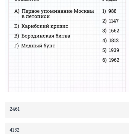
2461
4152