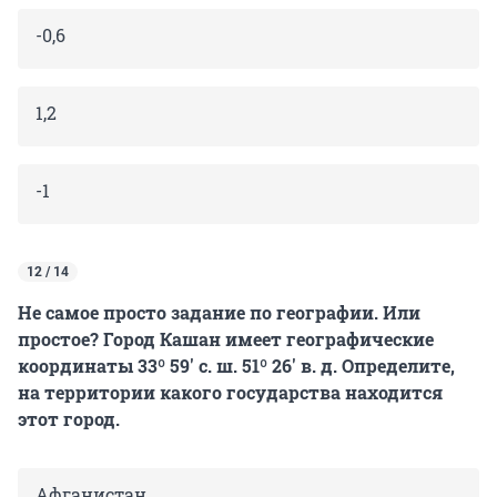
-0,6
1,2
-1
12 / 14
Не самое просто задание по географии. Или
простое? Город Кашан имеет географические
координаты 33º 59′ с. ш. 51º 26′ в. д. Определите,
на территории какого государства находится
этот город.
Афганистан