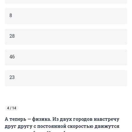
8
28
46
23
4 / 14
А теперь — физика. Из двух городов навстречу
друг другу с постоянной скоростью движутся