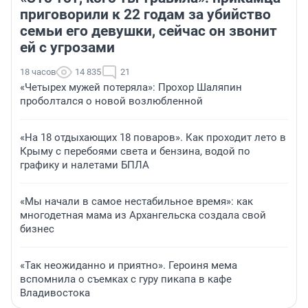
приговорили к 22 годам за убийство
семьи его девушки, сейчас он звонит
ей с угрозами
18 часов
14 835
21
«Четырех мужей потеряла»: Прохор Шаляпин
проболтался о новой возлюбленной
«На 18 отдыхающих 18 поваров». Как проходит лето в
Крыму с перебоями света и бензина, водой по
графику и налетами БПЛА
«Мы начали в самое нестабильное время»: как
многодетная мама из Архангельска создала свой
бизнес
«Так неожиданно и приятно». Героиня мема
вспомнила о съемках с гуру пикапа в кафе
Владивостока