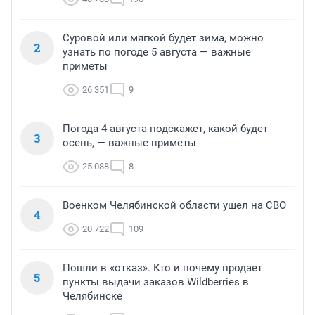
Суровой или мягкой будет зима, можно
2
узнать по погоде 5 августа — важные
приметы
26 351
9
Погода 4 августа подскажет, какой будет
3
осень, — важные приметы
25 088
8
Военком Челябинской области ушел на СВО
4
20 722
109
Пошли в «отказ». Кто и почему продает
5
пункты выдачи заказов Wildberries в
Челябинске