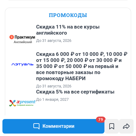
ПРОМОКОДЫ
Скидка 11% на все курсы
английского
До 31 августа, 2026
Скидка 6 000 ₽ от 10 000 ₽, 10 000 ₽
от 15 000 ₽, 20 000 ₽ от 30 000 ₽ и
35 000 ₽ от 50 000 ₽ на первый и
все повторные заказы по
промокоду НАБЕРИ
До 31 августа, 2026
Скидка 5% на все сертификаты
До 1 января, 2027
Скидка 20% от 4 000 ₽, 30% от 7 000
79
₽ и 40% от 12 000 ₽ на первый и все
Комментарии
повторные заказы по промокоду