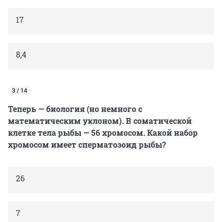
17
8,4
3 / 14
Теперь — биология (но немного с
математическим уклоном). В соматической
клетке тела рыбы — 56 хромосом. Какой набор
хромосом имеет сперматозоид рыбы?
26
7