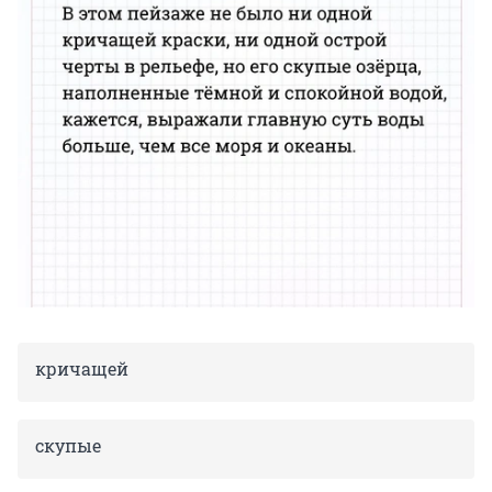
кричащей
скупые