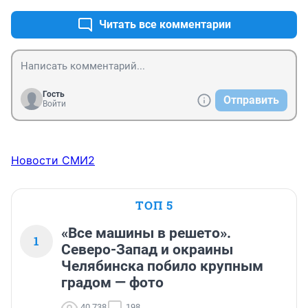
Читать все комментарии
Гость
Отправить
Войти
Новости СМИ2
ТОП 5
«Все машины в решето».
1
Северо-Запад и окраины
Челябинска побило крупным
градом — фото
40 738
198