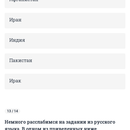
Иран
Индия
Пакистан
Ирак
13 / 14
Немного расслабимся на задании из русского
языка. В одном из приведенных ниже