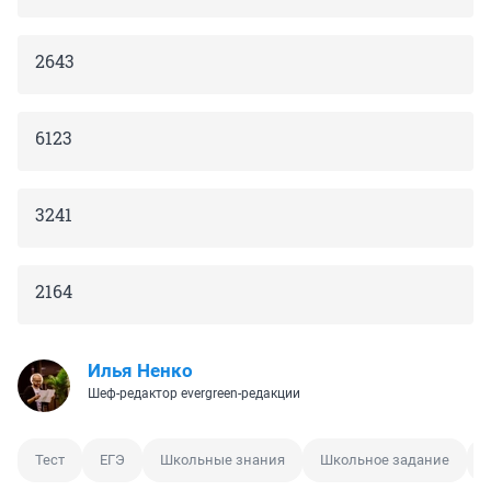
2643
6123
3241
2164
Илья Ненко
Шеф-редактор evergreen-редакции
Тест
ЕГЭ
Школьные знания
Школьное задание