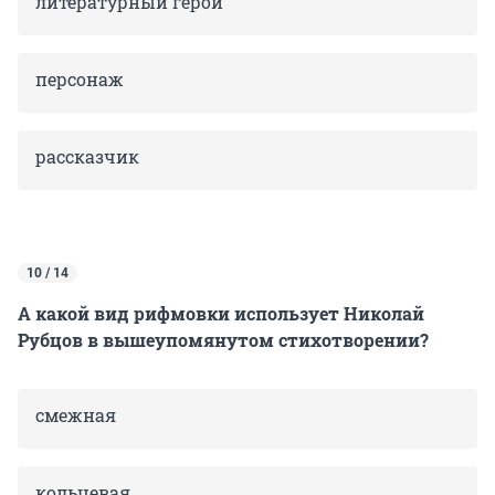
литературный герой
персонаж
рассказчик
10 / 14
А какой вид рифмовки использует Николай
Рубцов в вышеупомянутом стихотворении?
смежная
кольцевая