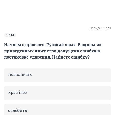
Пройден 1 раз
1 / 14
Начнем с простого. Русский язык. В одном из
приведенных ниже слов допущена ошибка в
постановке ударения. Найдете ошибку?
позвони́шь
краси́вее
озло́бить