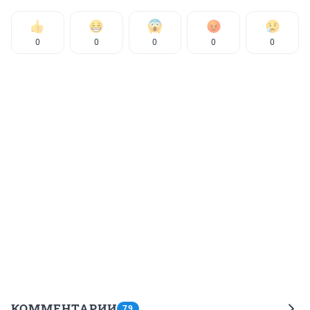
0
0
0
0
0
КОММЕНТАРИИ
79