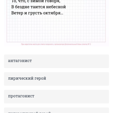
антагонист
лирический герой
протагонист