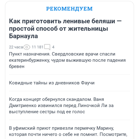
РЕКОМЕНДУЕМ
Как приготовить ленивые беляши —
простой способ от жительницы
Барнаула
22 часа
11 181
4
Пункт назначения. Свердловские врачи спасли
екатеринбурженку, чудом выжившую после падения
бревен
Ковидные тайны из дневников Фаучи
Когда концерт обернулся скандалом. Ваня
Дмитриенко извинился перед Линочкой Ли за
выступление сестры под ее голос
В уфимский приют привезли пермячку Марину,
которая почти ничего о себе не помнит. Посмотрите,