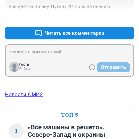
все идет по плану, Путину 70, пора на пенсию.
+1
–2
Читать все комментарии
Гость
Отправить
Войти
Новости СМИ2
ТОП 5
«Все машины в решето».
1
Северо-Запад и окраины