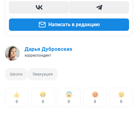
Написать в редакцию
Дарья Дубровских
корреспондент
Школа
Эвакуация
0
0
0
0
0