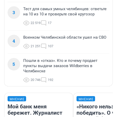
Тест для самых умных челябинцев: ответьте
3
на 10 из 10 и проверьте свой кругозор
22 519
17
Военком Челябинской области ушел на СВО
4
21 251
107
Пошли в «отказ». Кто и почему продает
5
пункты выдачи заказов Wildberries в
Челябинске
20 746
192
МНЕНИЕ
МНЕНИЕ
Мой банк меня
«Никого нельз
бережет. Журналист
победить». О ч