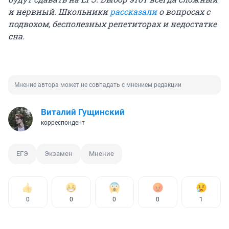
и нервный. Школьники
рассказали
о вопросах с
подвохом, бесполезных репетиторах и недостатке
сна.
Мнение автора может не совпадать с мнением редакции
Виталий Гущинский
корреспондент
ЕГЭ
Экзамен
Мнение
0
0
0
0
1