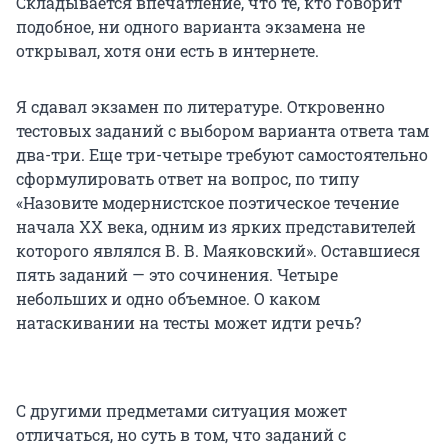
Складывается впечатление, что те, кто говорит
подобное, ни одного варианта экзамена не
открывал, хотя они есть в интернете.
Я сдавал экзамен по литературе. Откровенно
тестовых заданий с выбором варианта ответа там
два-три. Еще три-четыре требуют самостоятельно
сформулировать ответ на вопрос, по типу
«Назовите модернистское поэтическое течение
начала XX века, одним из ярких представителей
которого являлся В. В. Маяковский». Оставшиеся
пять заданий — это сочинения. Четыре
небольших и одно объемное. О каком
натаскивании на тесты может идти речь?
С другими предметами ситуация может
отличаться, но суть в том, что заданий с