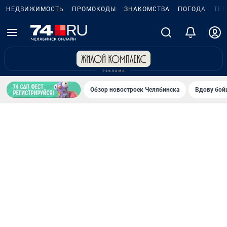
НЕДВИЖИМОСТЬ
ПРОМОКОДЫ
ЗНАКОМСТВА
ПОГОДА
ТЕ
Обзор новостроек Челябинска
Вдову бойц