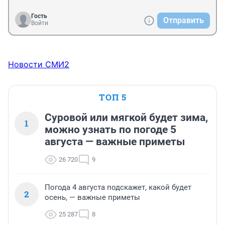
Гость
Отправить
Войти
Новости СМИ2
ТОП 5
Суровой или мягкой будет зима,
1
можно узнать по погоде 5
августа — важные приметы
26 720
9
Погода 4 августа подскажет, какой будет
2
осень, — важные приметы
25 287
8