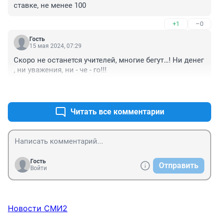
ставке, не менее 100
+1
–0
Гость
15 мая 2024, 07:29
Скоро не останется учителей, многие бегут…! Ни денег 
, ни уважения, ни - че - го!!!
+0
–0
Читать все комментарии
Гость
Отправить
Войти
Новости СМИ2