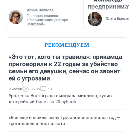
предпринимат
Ирина Волкова
Главврач клиники
Ольга Емельян
«Реабилитация доктора
Волковой»
РЕКОМЕНДУЕМ
«Это тот, кого ты травила»: прикамца
приговорили к 22 годам за убийство
семьи его девушки, сейчас он звонит
ей с угрозами
9 часов
8 795
21
Уроженка Волгограда выиграла миллион, купив
лотерейный билет за 20 рублей
«Все еще в шоке»: сыну Трусовой исполнился год —
трогательный пост и фото