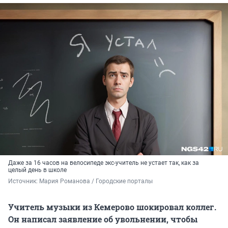
Даже за 16 часов на велосипеде экс-учитель не устает так, как за
целый день в школе
Источник: 
Мария Романова / Городские порталы
Учитель музыки
из Кемерово шокировал коллег.
Он написал
заявление об увольнении, чтобы