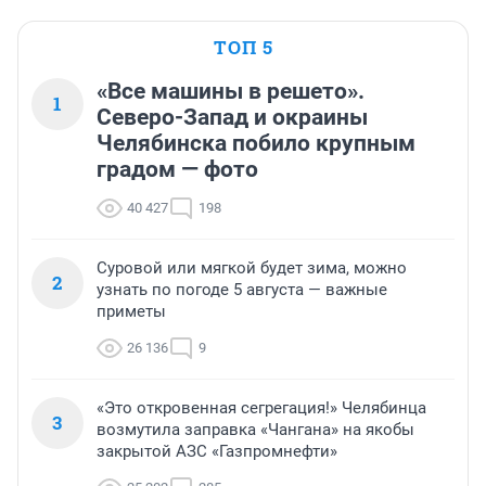
ТОП 5
«Все машины в решето».
1
Северо-Запад и окраины
Челябинска побило крупным
градом — фото
40 427
198
Суровой или мягкой будет зима, можно
2
узнать по погоде 5 августа — важные
приметы
26 136
9
«Это откровенная сегрегация!» Челябинца
3
возмутила заправка «Чангана» на якобы
закрытой АЗС «Газпромнефти»