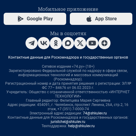
Мобильное приложение
Google Play
App Store
Мы в соцсетях
Контактные данные для Роскомнадзора и государственных органов
Сетевое издание «74.ру» (18+)
Зарегистрировано Федеральной службой по надзору в сфере связи,
информационных технологий и массовых коммуникаций
(Роскомнадзор).
Регистрационный номер и дата принятия решения о регистрации: ЭЛ №
ФС 77– 84676 от 06.02.2023 г.
Учредитель: Общество с ограниченной ответственностью «ИНТЕРНЕТ
ТЕХНОЛОГИИ»
Главный редактор: Филипцева Мария Сергеевна
Адрес редакции: 454091, г. Челябинск, проспект Ленина, 26А, стр.2, 16
этаж, +7 (351) 7-0000-74
Электронный адрес редакции:
74@shkulev.ru
Контактные данные для Роскомнадзора и государственных органов:
juristchel@shkulev.ru
Техподдержка:
help@shkulev.ru