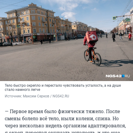
Тело быстро окрепло и перестало чувствовать усталость, а на душе
стало намного легче
Источник: 
Максим Серков / NGS42.RU
— Первое время было физически тяжело. После
смены болело всё тело, ныли колени, спина. Но
через несколько недель организм адаптировался,
я окреп, перестал ощущать усталость, и это еще