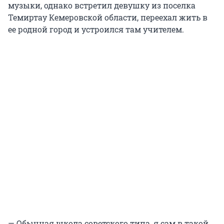
музыки, однако встретил девушку из поселка
Темиртау Кемеровской области, переехал жить в
ее родной город и устроился там учителем.
— Обычная школа советского типа, я сам в такой