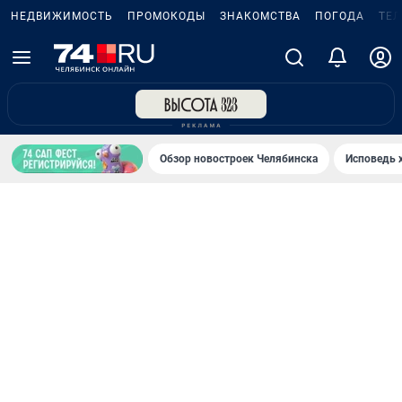
НЕДВИЖИМОСТЬ
ПРОМОКОДЫ
ЗНАКОМСТВА
ПОГОДА
ТЕ
Обзор новостроек Челябинска
Исповедь 