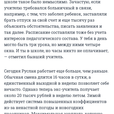
школе такое было немыслимо. Зачастую, если
учителю требовался больничный в связи,
например, с тем, что заболел ребенок, заставляли
брать отпуск за свой счет и еще тысячу раз
объяснять обстоятельства, писать заявления и
так далее. Расписание составляли тоже без учета
интересов педагогического состава. У тебя в день
могло быть три урока, но между ними четыре
окна. И ты в школе, но часы никто не оплачивает,
— отметил бывший учитель.
Сегодня Руслан работает еще больше, чем раньше.
Обычная смена длится 16 часов в сутки, а
единственный выходной в неделю позволяет себе
нечасто. Однако теперь экс-учитель получает
около 20 тысяч рублей в неделю летом. Зимой
действует система повышенных коэффициентов
из-за ненастной погоды и новогодних
праздников. Максимальная зарплата, которую