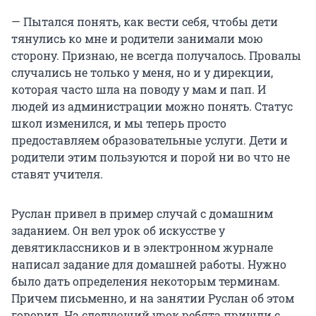
— Пытался понять, как вести себя, чтобы дети
тянулись ко мне и родители занимали мою
сторону. Признаю, не всегда получалось. Провалы
случались не только у меня, но и у дирекции,
которая часто шла на поводу у мам и пап. И
людей из администрации можно понять. Статус
школ изменился, и мы теперь просто
предоставляем образовательные услуги. Дети и
родители этим пользуются и порой ни во что не
ставят учителя.
Руслан привел в пример случай с домашним
заданием. Он вел урок об искусстве у
девятиклассников и в электронном журнале
написал задание для домашней работы. Нужно
было дать определения некоторым терминам.
Причем письменно, и на занятии Руслан об этом
говорил. На следующий урок ребята пришли с