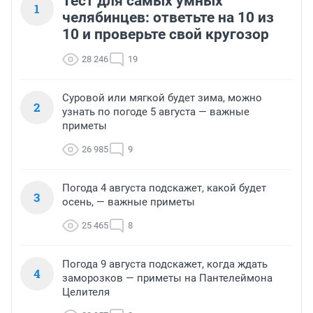
Тест для самых умных
1
челябинцев: ответьте на 10 из
10 и проверьте свой кругозор
28 246
19
Суровой или мягкой будет зима, можно
2
узнать по погоде 5 августа — важные
приметы
26 985
9
Погода 4 августа подскажет, какой будет
3
осень, — важные приметы
25 465
8
Погода 9 августа подскажет, когда ждать
4
заморозков — приметы на Пантелеймона
Целителя