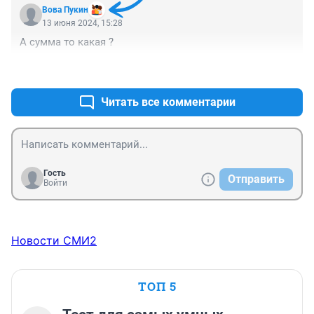
будет. Каждый учитель будет с видео регистратором в 
Вова Пукин
классе и в школе. Запись каждый день сб школы 
13 июня 2024, 15:28
перезапись и год хранения в сервер сб.
А сумма то какая ?
+1
–2
Читать все комментарии
Гость
Отправить
Войти
Новости СМИ2
ТОП 5