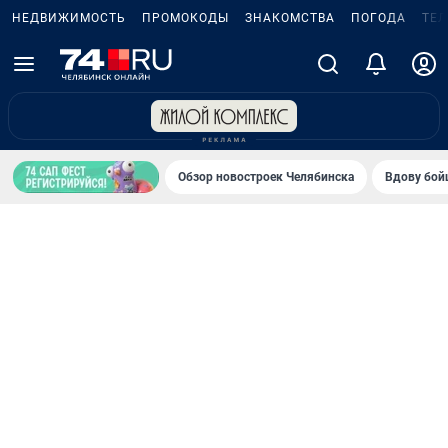
НЕДВИЖИМОСТЬ
ПРОМОКОДЫ
ЗНАКОМСТВА
ПОГОДА
ТЕ
Обзор новостроек Челябинска
Вдову бойц