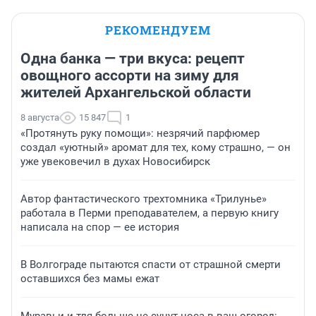
РЕКОМЕНДУЕМ
Одна банка — три вкуса: рецепт
овощного ассорти на зиму для
жителей Архангельской области
8 августа
15 847
1
«Протянуть руку помощи»: незрячий парфюмер
создал «уютный» аромат для тех, кому страшно, — он
уже увековечил в духах Новосибирск
Автор фантастического трехтомника «Трилунье»
работала в Перми преподавателем, а первую книгу
написала на спор — ее история
В Волгограде пытаются спасти от страшной смерти
оставшихся без мамы ежат
Муравьи и тля больше не сунут носа в ваш огород: