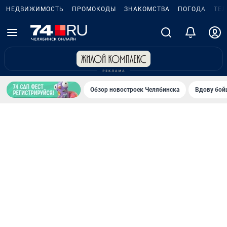
НЕДВИЖИМОСТЬ
ПРОМОКОДЫ
ЗНАКОМСТВА
ПОГОДА
ТЕ
Обзор новостроек Челябинска
Вдову бойц