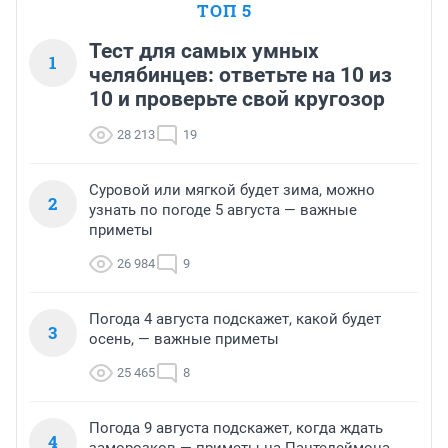
ТОП 5
Тест для самых умных
1
челябинцев: ответьте на 10 из
10 и проверьте свой кругозор
28 213
19
Суровой или мягкой будет зима, можно
2
узнать по погоде 5 августа — важные
приметы
26 984
9
Погода 4 августа подскажет, какой будет
3
осень, — важные приметы
25 465
8
Погода 9 августа подскажет, когда ждать
4