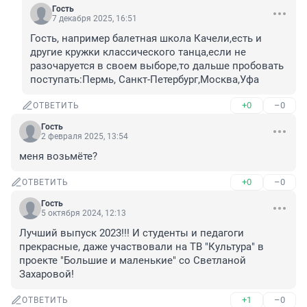
Гость
7 декабря 2025, 16:51
Гость, например балетная школа Качели,есть и 
другие кружки классического танца,если не 
разочаруется в своем выборе,то дальше пробовать 
поступать:Пермь, Санкт-Петербург,Москва,Уфа
+0
–0
ОТВЕТИТЬ
Гость
2 февраля 2025, 13:54
меня возьмёте?
+0
–0
ОТВЕТИТЬ
Гость
5 октября 2024, 12:13
Лучший выпуск 2023!!! И студенты и педагоги 
прекрасные, даже участвовали на ТВ "Культура" в 
проекте "Большие и маленькие" со Светланой 
Захаровой!
+1
–0
ОТВЕТИТЬ