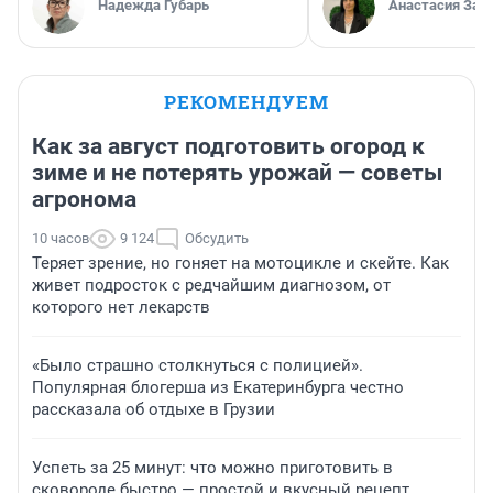
Надежда Губарь
Анастасия Зав
РЕКОМЕНДУЕМ
Как за август подготовить огород к
зиме и не потерять урожай — советы
агронома
10 часов
9 124
Обсудить
Теряет зрение, но гоняет на мотоцикле и скейте. Как
живет подросток с редчайшим диагнозом, от
которого нет лекарств
«Было страшно столкнуться с полицией».
Популярная блогерша из Екатеринбурга честно
рассказала об отдыхе в Грузии
Успеть за 25 минут: что можно приготовить в
сковороде быстро — простой и вкусный рецепт