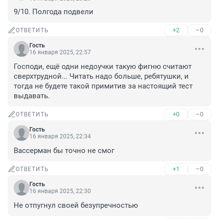
9/10. Полгода подвели
+2
–0
ОТВЕТИТЬ
Гость
16 января 2025, 22:57
Господи, ещё одни недоучки такую фигню считают 
сверхтрудной... Читать надо больше, ребятушки, и 
тогда не будете такой примитив за настоящий тест 
выдавать.
+0
–0
ОТВЕТИТЬ
Гость
16 января 2025, 22:34
Вассерман бы точно не смог
+1
–0
ОТВЕТИТЬ
Гость
16 января 2025, 22:30
Не отпугнул своей безупречностью