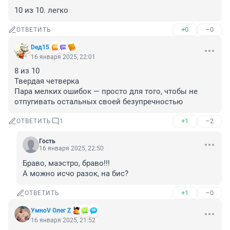
10 из 10. легко
+0
–0
ОТВЕТИТЬ
Deд15
16 января 2025, 22:01
8 из 10

Твердая четверка

Пара мелких ошибок — просто для того, чтобы не 
отпугивать остальных своей безупречностью
+1
–2
ОТВЕТИТЬ
1
Гость
16 января 2025, 22:50
Браво, маэстро, браво!!!

А можно исчо разок, на бис?
+1
–0
ОТВЕТИТЬ
УмноV Олег Z
16 января 2025, 21:52