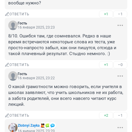
вообще нужно?
+1
–1
ОТВЕТИТЬ
Гость
16 января 2025, 23:23
8/10. Ошибся там, где сомневался. Редко в наше 
время встречаются некоторые слова из теста, уже 
просто-напросто забыл, как они пишутся, отсюда и 
такой плачевный результат. Стыдно немного. :)
+1
–0
ОТВЕТИТЬ
Гость
16 января 2025, 23:22
О какой грамотности можно говорить, если учителя в 
школах заявляют, что учить школьников не их работа, 
а забота родителей, они всего навсего читают курс 
лекций.
+2
–1
ОТВЕТИТЬ
Zlobnyi Zayka
16 января 2025, 23:20