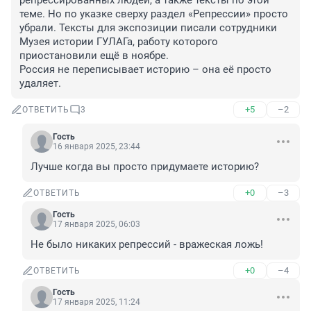
репрессированных людей, а также тексты по этой 
теме. Но по указке сверху раздел «Репрессии» просто 
убрали. Тексты для экспозиции писали сотрудники 
Музея истории ГУЛАГа, работу которого 
приостановили ещё в ноябре. 

Россия не переписывает историю – она её просто 
удаляет.
+5
–2
ОТВЕТИТЬ
3
Гость
16 января 2025, 23:44
Лучше когда вы просто придумаете историю?
+0
–3
ОТВЕТИТЬ
Гость
17 января 2025, 06:03
Не было никаких репрессий - вражеская ложь!
+0
–4
ОТВЕТИТЬ
Гость
17 января 2025, 11:24