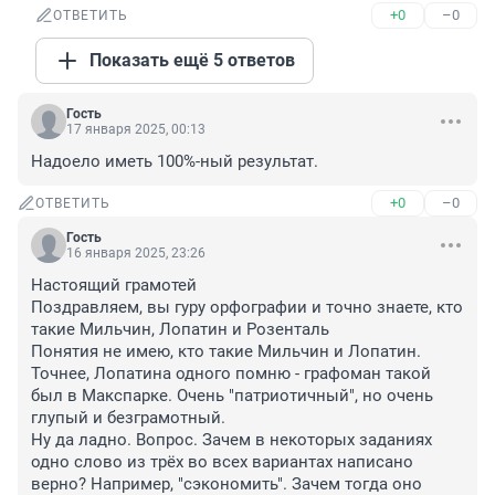
+0
–0
ОТВЕТИТЬ
Показать ещё 5 ответов
Гость
17 января 2025, 00:13
Надоело иметь 100%-ный результат.
+0
–0
ОТВЕТИТЬ
Гость
16 января 2025, 23:26
Настоящий грамотей

Поздравляем, вы гуру орфографии и точно знаете, кто 
такие Мильчин, Лопатин и Розенталь

Понятия не имею, кто такие Мильчин и Лопатин. 
Точнее, Лопатина одного помню - графоман такой 
был в Макспарке. Очень "патриотичный", но очень 
глупый и безграмотный. 

Ну да ладно. Вопрос. Зачем в некоторых заданиях 
одно слово из трёх во всех вариантах написано 
верно? Например, "сэкономить". Зачем тогда оно 