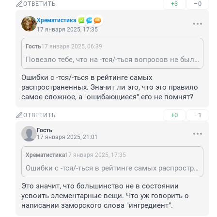
+3
–0
ОТВЕТИТЬ
Хрематистика
17 января 2025, 17:35
Гость
17 января 2025, 06:39
Повезло тебе, что на -тся/-ться вопросов не было.
Ошибки с -тся/-ться в рейтинге самых 
распространенных. Значит ли это, что это правило 
самое сложное, а "ошибающиеся" его не помнят?
+0
–1
ОТВЕТИТЬ
Гость
17 января 2025, 21:01
Хрематистика
17 января 2025, 17:35
Ошибки с -тся/-ться в рейтинге самых распространенных. Значит ли это, что это правило самое сложное, а "ошибающиеся" его не помнят?
Это значит, что большинство не в состоянии 
усвоить элементарные вещи. Что уж говорить о 
написании заморского слова "ингредиент".