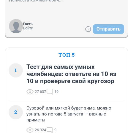
Гость
Войти
Отправить
ТОП 5
Тест для самых умных
1
челябинцев: ответьте на 10 из
10 и проверьте свой кругозор
27 637
19
Суровой или мягкой будет зима, можно
2
узнать по погоде 5 августа — важные
приметы
26 924
9