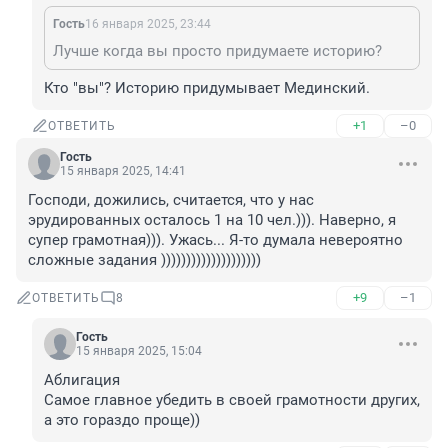
Гость
16 января 2025, 23:44
Лучше когда вы просто придумаете историю?
Кто "вы"? Историю придумывает Мединский.
+1
–0
ОТВЕТИТЬ
Гость
15 января 2025, 14:41
Господи, дожились, считается, что у нас 
эрудированных осталось 1 на 10 чел.))). Наверно, я 
супер грамотная))). Ужась... Я-то думала невероятно 
сложные задания ))))))))))))))))))))
+9
–1
ОТВЕТИТЬ
8
Гость
15 января 2025, 15:04
Аблигация

Самое главное убедить в своей грамотности других, 
а это гораздо проще))