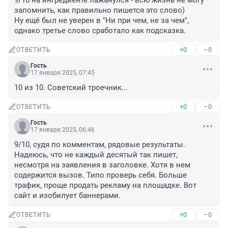
9/10 на ингредиенте лажанулся - всю жизнь не могу 
запомнить, как правильно пишется это слово)

Ну ещё был не уверен в "Ни при чем, не за чем", 
однако третье слово сработало как подсказка.
+0
–0
ОТВЕТИТЬ
Гость
17 января 2025, 07:45
10 из 10. Советский троечник...
+0
–0
ОТВЕТИТЬ
Гость
17 января 2025, 06:46
9/10, судя по комментам, рядовые результаты. 
Надеюсь, что не каждый десятый так пишет, 
несмотря на заявления в заголовке. Хотя в нем 
содержится вызов. Типо проверь себя. Больше 
трафик, проще продать рекламу на площадке. Вот 
сайт и изобилует баннерами.
+0
–0
ОТВЕТИТЬ