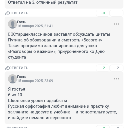
Ответил на 3, отличный результат!
+0
–1
ОТВЕТИТЬ
Гость
16 января 2025, 21:41
🤦‍♂️Старшеклассников заставят обсуждать цитаты 
Путина об образовании и смотреть «Бесогон»

Такая программа запланирована для урока 
«Разговоры о важном», приуроченного ко Дню 
студента
+2
–2
ОТВЕТИТЬ
Гость
15 января 2025, 23:09
Я гостья

6 из 10

Школьные уроки подзабыты

Русская орфография любит внимание и практику, 
загляните на досуге в учебник — и поностальгируете, 
и найдете немало интересного