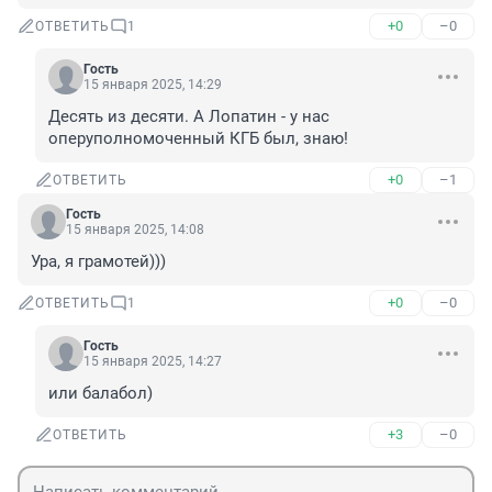
+0
–0
ОТВЕТИТЬ
1
Гость
15 января 2025, 14:29
Десять из десяти. А Лопатин - у нас 
оперуполномоченный КГБ был, знаю!
+0
–1
ОТВЕТИТЬ
Гость
15 января 2025, 14:08
Ура, я грамотей)))
+0
–0
ОТВЕТИТЬ
1
Гость
15 января 2025, 14:27
или балабол)
+3
–0
ОТВЕТИТЬ