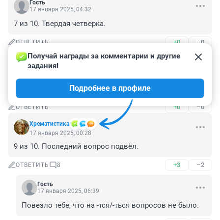
Гость
17 января 2025, 04:32
7 из 10. Твердая четверка.
+0
–0
ОТВЕТИТЬ
Получай награды за комментарии и другие 
Гость
17 января 2025, 01:08
задания!
Да ну... 10 из 10, ничего сложного. Правда, это 
Подробнее в профиле
школьное образование СССР.
+0
–0
ОТВЕТИТЬ
Хрематистика
17 января 2025, 00:28
9 из 10. Последний вопрос подвёл.
+3
–2
ОТВЕТИТЬ
8
Гость
17 января 2025, 06:39
Повезло тебе, что на -тся/-ться вопросов не было.