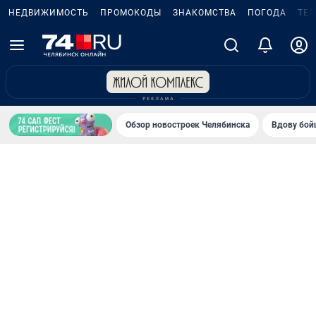
НЕДВИЖИМОСТЬ
ПРОМОКОДЫ
ЗНАКОМСТВА
ПОГОДА
ТЕ
Обзор новостроек Челябинска
Вдову бойц