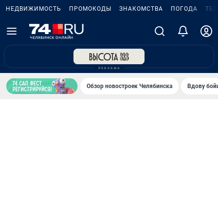
НЕДВИЖИМОСТЬ
ПРОМОКОДЫ
ЗНАКОМСТВА
ПОГОДА
ТЕ
Обзор новостроек Челябинска
Вдову бойц