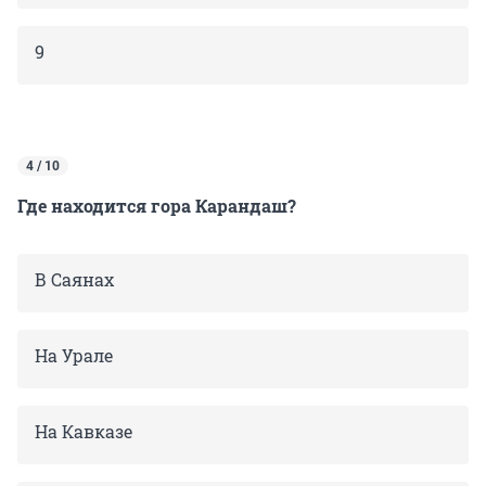
9
4 / 10
Где находится гора Карандаш?
В Саянах
На Урале
На Кавказе