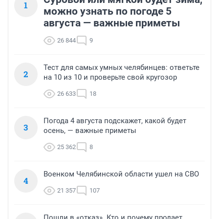
1
можно узнать по погоде 5
августа — важные приметы
26 844
9
Тест для самых умных челябинцев: ответьте
2
на 10 из 10 и проверьте свой кругозор
26 633
18
Погода 4 августа подскажет, какой будет
3
осень, — важные приметы
25 362
8
Военком Челябинской области ушел на СВО
4
21 357
107
Пошли в «отказ». Кто и почему продает