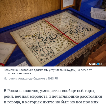
Возможно, настолько далеко мы углублять не будем, но легче от
этого не становится
Источник: 
Александр Ощепков / NGS.RU
В России, кажется, умещается вообще всё: горы,
реки, вечная мерзлота, впечатляющие расстояния
и города, в которых никто не был, но все про них