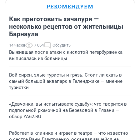
РЕКОМЕНДУЕМ
Как приготовить хачапури —
несколько рецептов от жительницы
Барнаула
14 часов
7 054
Обсудить
Выжившая после атаки с кислотой петербурженка
выписалась из больницы
Вой сирен, злые туристы и грязь. Стоит ли ехать в
самый большой аквапарк в Геленджике — мнение
туристки
«Девчонки, вы испытываете судьбу»: что творится в
подпольной рюмочной на Березовой в Рязани —
обзор YA62.RU
Работает в клинике и играет в театре — что известно
о сестре Вани Дмитриенко, оскандалившейся на