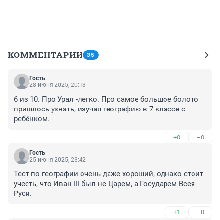
КОММЕНТАРИИ
35
Гость
28 июня 2025, 20:13
6 из 10. Про Урал -легко. Про самое большое болото 
пришлось узнать, изучая географию в 7 классе с 
ребёнком.
+0
–0
Гость
25 июня 2025, 23:42
Тест по географии очень даже хороший, однако стоит 
учесть, что Иван III был не Царем, а Государем Всея 
Руси.
+1
–0