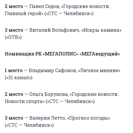
2 место
— Павел Седов, «Городские новости.
Главный герой» («СТС — Челябинск»)
3 место
— Виталий Вольфович, «Искры камина»
(«ОТВ»)
Номинация РК «МЕГАПОЛИС» «МЕГАведущий»
1 место
— Владимир Сафонов, «Личное мнение»
(«31 канал»)
2 место
— Ольга Борунова, «Городские новости.
Новости спорта» («СТС — Челябинск»)
3 место
— Валерия Летто, «Прогноз погоды»
(«СТС — Челябинск»)