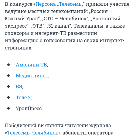
В конкурсе «
Персона „Телесемь
„“ приняли участие
ведущие местных телекомпаний: „Россия —
Южный Урал“, „СТС — Челябинск“, „Восточный
экспресс“, „ОТВ“, „31 канал“. Телеканалы, а также
спонсоры и интернет-ТВ разместили
информацию о голосовании на своих интернет-
страницах:
Амолини ТВ
;
Медиа пилот
;
ВЭ
;
Теле 2
;
УралПресс.
Победителей выявляли читатели журнала
«
Телесемь-Челябинск
», абоненты оператора