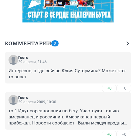
КОММЕНТАРИИ
3
Гость
29 апреля, 21:46
Интересно, а где сейчас Юлия Сутормина? Может кто-
то знает
+0
–0
Гость
29 апреля 2009, 10:30
то 1 Идут соревнования по бегу. Участвуют только 
американец и россиянин. Американец первый 
прибежал. Новости сообщают - Были международные 
соревнования по бегу, наш спортсмен прешел 
+0
–0
вторым, американец предпоследний. Вот примерно 