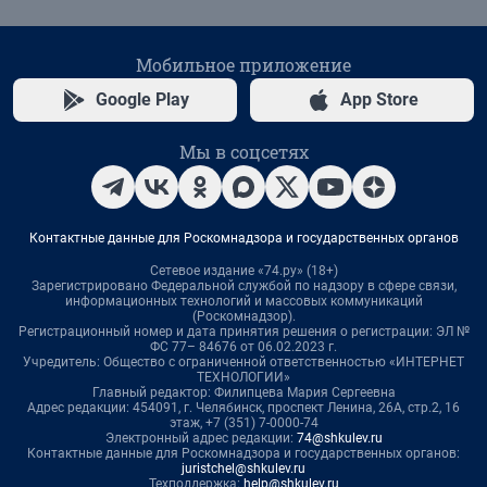
Мобильное приложение
Google Play
App Store
Мы в соцсетях
Контактные данные для Роскомнадзора и государственных органов
Сетевое издание «74.ру» (18+)
Зарегистрировано Федеральной службой по надзору в сфере связи,
информационных технологий и массовых коммуникаций
(Роскомнадзор).
Регистрационный номер и дата принятия решения о регистрации: ЭЛ №
ФС 77– 84676 от 06.02.2023 г.
Учредитель: Общество с ограниченной ответственностью «ИНТЕРНЕТ
ТЕХНОЛОГИИ»
Главный редактор: Филипцева Мария Сергеевна
Адрес редакции: 454091, г. Челябинск, проспект Ленина, 26А, стр.2, 16
этаж, +7 (351) 7-0000-74
Электронный адрес редакции:
74@shkulev.ru
Контактные данные для Роскомнадзора и государственных органов:
juristchel@shkulev.ru
Техподдержка:
help@shkulev.ru