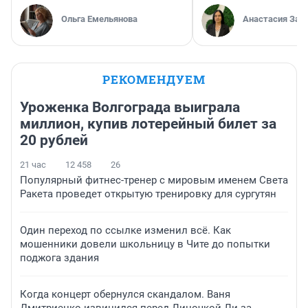
Ольга Емельянова
Анастасия Зав
РЕКОМЕНДУЕМ
Уроженка Волгограда выиграла
миллион, купив лотерейный билет за
20 рублей
21 час
12 458
26
Популярный фитнес-тренер с мировым именем Света
Ракета проведет открытую тренировку для сургутян
Один переход по ссылке изменил всё. Как
мошенники довели школьницу в Чите до попытки
поджога здания
Когда концерт обернулся скандалом. Ваня