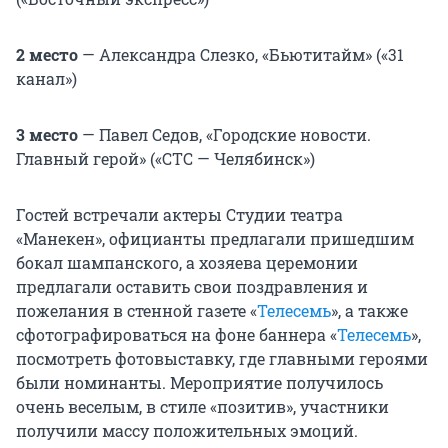
2 место
— Александра Слезко, «Бьютитайм» («31
канал»)
3 место
— Павел Седов, «Городские новости.
Главный герой» («СТС — Челябинск»)
Гостей встречали актеры Студии театра
«Манекен», официанты предлагали пришедшим
бокал шампанского, а хозяева церемонии
предлагали оставить свои поздравления и
пожелания в стенной газете «
Телесемь
», а также
сфотографироваться на фоне баннера «
Телесемь
»,
посмотреть фотовыставку, где главными героями
были номинанты. Мероприятие получилось
очень веселым, в стиле «позитив», участники
получили массу положительных эмоций.