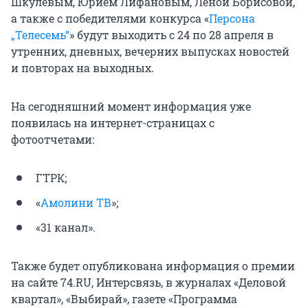
Шкулевым, Юрием Лифановым, Леной Борисовой,
а также с победителями конкурса «
Персона
„Телесемь“
» будут выходить с 24 по 28 апреля в
утренних, дневных, вечерних выпусках новостей
и повторах на выходных.
На сегодняшний момент информация уже
появилась на интернет-страницах с
фотоотчетами:
ГТРК;
«
Амолини ТВ
»;
«31 канал».
Также будет опубликована информация о премии
на сайте 74.RU, Интерсвязь, в журналах «Деловой
квартал», «Выбирай», газете «Программа