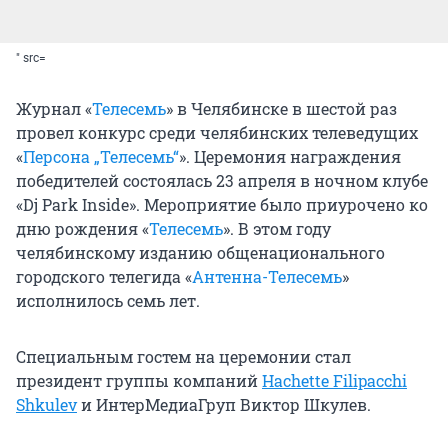
" src=
Журнал «
Телесемь
» в Челябинске в шестой раз
провел конкурс среди челябинских телеведущих
«
Персона „Телесемь“
». Церемония награждения
победителей состоялась 23 апреля в ночном клубе
«Dj Park Inside». Мероприятие было приурочено ко
дню рождения «
Телесемь
». В этом году
челябинскому изданию общенационального
городского телегида «
Антенна-Телесемь
»
исполнилось семь лет.
Специальным гостем на церемонии стал
президент группы компаний
Hachette Filipacchi
Shkulev
и ИнтерМедиаГруп Виктор Шкулев.