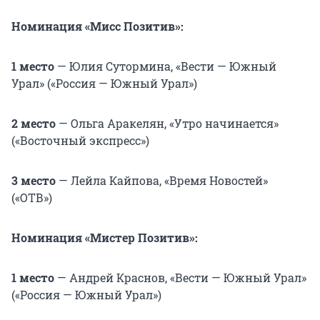
Номинация «Мисс Позитив»:
1 место
— Юлия Сутормина, «Вести — Южный
Урал» («Россия — Южный Урал»)
2 место
— Ольга Аракелян, «Утро начинается»
(«Восточный экспресс»)
3 место
— Лейла Кайпова, «Время Новостей»
(«ОТВ»)
Номинация «Мистер Позитив»:
1 место
— Андрей Краснов, «Вести — Южный Урал»
(«Россия — Южный Урал»)