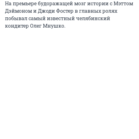
На премьере будоражащей мозг истории с Мэттом
Дэймоном и Джоди Фостер в главных ролях
побывал самый известный челябинский
кондитер Олег Мнушко.