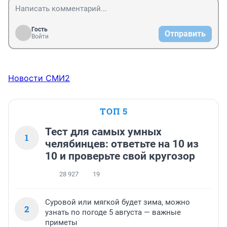
Гость
Отправить
Войти
Новости СМИ2
ТОП 5
Тест для самых умных
1
челябинцев: ответьте на 10 из
10 и проверьте свой кругозор
28 927
19
Суровой или мягкой будет зима, можно
2
узнать по погоде 5 августа — важные
приметы