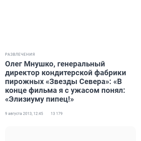
РАЗВЛЕЧЕНИЯ
Олег Мнушко, генеральный
директор кондитерской фабрики
пирожных «Звезды Севера»: «В
конце фильма я с ужасом понял:
«Элизиуму пипец!»
9 августа 2013, 12:45
13 179