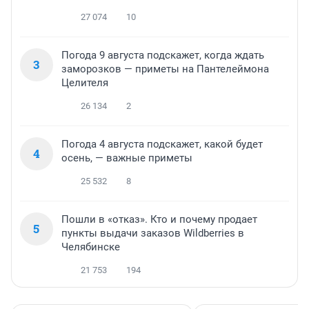
27 074
10
Погода 9 августа подскажет, когда ждать
3
заморозков — приметы на Пантелеймона
Целителя
26 134
2
Погода 4 августа подскажет, какой будет
4
осень, — важные приметы
25 532
8
Пошли в «отказ». Кто и почему продает
5
пункты выдачи заказов Wildberries в
Челябинске
21 753
194