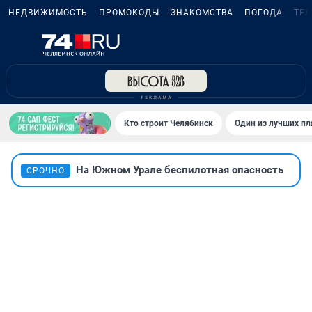
НЕДВИЖИМОСТЬ
ПРОМОКОДЫ
ЗНАКОМСТВА
ПОГОДА
ТЕ
Кто строит Челябинск
Один из лучших пл
На Южном Урале беспилотная опасность
СРОЧНО