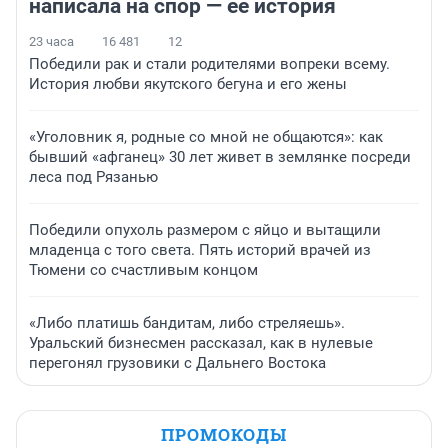
написала на спор — ее история
23 часа
16 481
12
Победили рак и стали родителями вопреки всему.
История любви якутского бегуна и его жены
«Уголовник я, родные со мной не общаются»: как
бывший «афганец» 30 лет живет в землянке посреди
леса под Рязанью
Победили опухоль размером с яйцо и вытащили
младенца с того света. Пять историй врачей из
Тюмени со счастливым концом
«Либо платишь бандитам, либо стреляешь».
Уральский бизнесмен рассказал, как в нулевые
перегонял грузовики с Дальнего Востока
ПРОМОКОДЫ