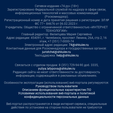
Сетевое издание «74.ру» (18+)
Зарегистрировано Федеральной службой по надзору в сфере связи,
информационных технологий и массовых коммуникаций
(Роскомнадзор).
Регистрационный номер и дата принятия решения о регистрации: ЭЛ №
ФС 77– 84676 от 06.02.2023 г.
Учредитель: Общество с ограниченной ответственностью «ИНТЕРНЕТ
ТЕХНОЛОГИИ»
Главный редактор: Филипцева Мария Сергеевна
Адрес редакции: 454091, г. Челябинск, проспект Ленина, 26А, стр.2, 16
этаж, +7 (351) 7-0000-74
Электронный адрес редакции:
74@shkulev.ru
Контактные данные для Роскомнадзора и государственных органов:
juristchel@shkulev.ru
Техподдержка:
help@shkulev.ru
Связаться с отделом продаж: 8 (351) 729-94-90 доб. 3335,
yuliya.latypova@shkulev.ru
Редакция сайта не несет ответственности за достоверность
информации, содержащейся в рекламных объявлениях.
Особенности эксплуатации (использования) веб-портала регулируются:
Руководством пользователя
Описанием функциональных характеристик ПО
Условиями использования веб-портала и политикой
конфиденциальности персональных данных
Веб-портал распространяется в виде интернет-сервиса, специальные
действия по установке на стороне пользователя не требуются