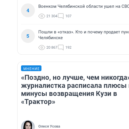
Военком Челябинской области ушел на СВ
4
21 304
107
Пошли в «отказ». Кто и почему продает пун
5
Челябинске
20 867
192
МНЕНИЕ
«Поздно, но лучше, чем никогда
журналистка расписала плюсы 
минусы возвращения Кузи в
«Трактор»
Олеся Усова