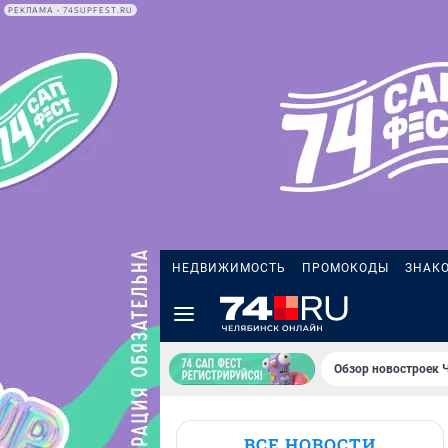
РЕКЛАМА • 74SUPFEST.RU
НЕДВИЖИМОСТЬ
ПРОМОКОДЫ
ЗНАК
Обзор новостроек 
ВСЕ НОВОСТИ