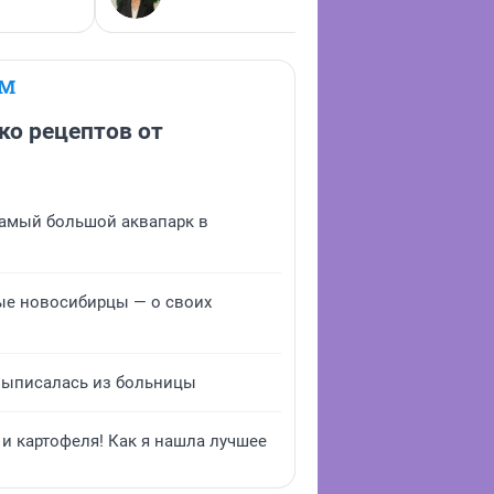
соцразви
ЕМ
ко рецептов от
 самый большой аквапарк в
дые новосибирцы — о своих
выписалась из больницы
и картофеля! Как я нашла лучшее