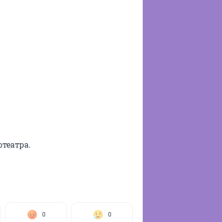
театра.
0
0