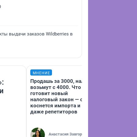
О
кты выдачи заказов Wildberries в
МНЕНИЕ
МНЕНИЕ
»:
Продашь за 3000, налог
«Покупаешь к
возьмут с 4000. Что нам
мешке»:
и
готовит новый
предпринимат
налоговый закон — он
Тюмени — о то
коснется импорта и
реально устро
даже репетиторов
со складами 
товаров
Наталья 
Открыла 
Анастасия Завгородняя
точку на 