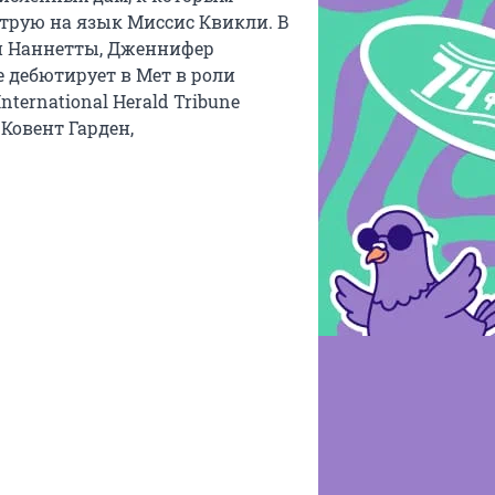
струю на язык Миссис Квикли. В
ли Наннетты, Дженнифер
 дебютирует в Мет в роли
nternational Herald Tribune
Ковент Гарден,