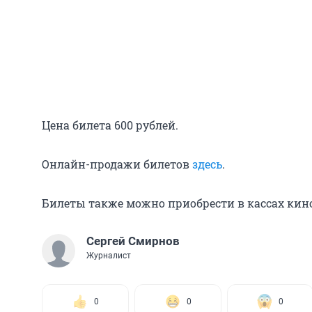
Цена билета 600 рублей.
Онлайн-продажи билетов
здесь
.
Билеты также можно приобрести в кассах кино
Сергей Смирнов
Журналист
0
0
0