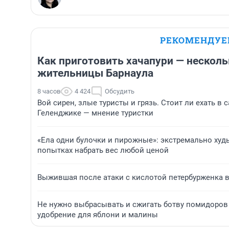
РЕКОМЕНДУ
Как приготовить хачапури — несколь
жительницы Барнаула
8 часов
4 424
Обсудить
Вой сирен, злые туристы и грязь. Стоит ли ехать в
Геленджике — мнение туристки
«Ела одни булочки и пирожные»: экстремально ху
попытках набрать вес любой ценой
Выжившая после атаки с кислотой петербурженка 
Не нужно выбрасывать и сжигать ботву помидоров 
удобрение для яблони и малины