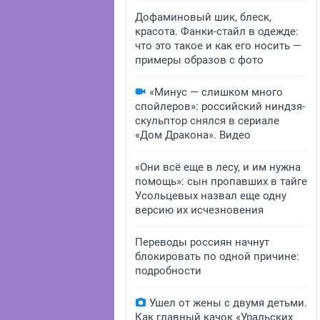
Дофаминовый шик, блеск,
красота. Фанки-стайл в одежде:
что это такое и как его носить —
примеры образов с фото
«Минус — слишком много
спойлеров»: российский ниндзя-
скульптор снялся в сериале
«Дом Дракона». Видео
«Они всё еще в лесу, и им нужна
помощь»: сын пропавших в тайге
Усольцевых назвал еще одну
версию их исчезновения
Переводы россиян начнут
блокировать по одной причине:
подробности
Ушел от жены с двумя детьми.
Как главный качок «Уральских