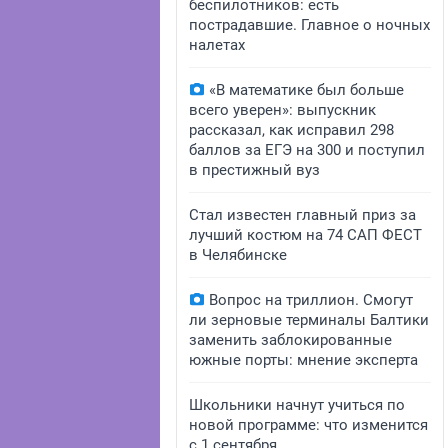
беспилотников: есть
пострадавшие. Главное о ночных
налетах
«В математике был больше
всего уверен»: выпускник
рассказал, как исправил 298
баллов за ЕГЭ на 300 и поступил
в престижный вуз
Стал известен главный приз за
лучший костюм на 74 САП ФЕСТ
в Челябинске
Вопрос на триллион. Смогут
ли зерновые терминалы Балтики
заменить заблокированные
южные порты: мнение эксперта
Школьники начнут учиться по
новой программе: что изменится
с 1 сентября