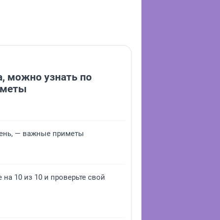
а, можно узнать по
иметы
осень, — важные приметы
 на 10 из 10 и проверьте свой