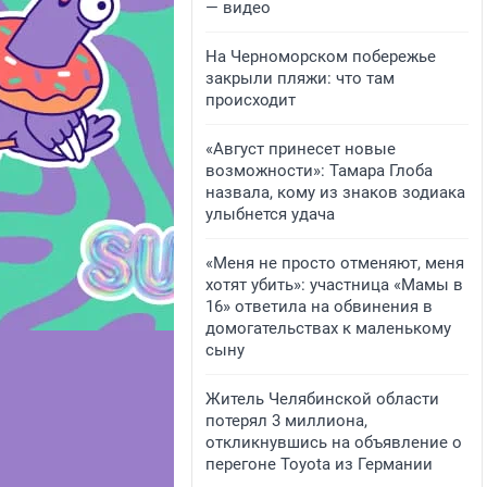
— видео
На Черноморском побережье
закрыли пляжи: что там
происходит
«Август принесет новые
возможности»: Тамара Глоба
назвала, кому из знаков зодиака
улыбнется удача
«Меня не просто отменяют, меня
хотят убить»: участница «Мамы в
16» ответила на обвинения в
домогательствах к маленькому
сыну
Житель Челябинской области
потерял 3 миллиона,
откликнувшись на объявление о
перегоне Toyota из Германии