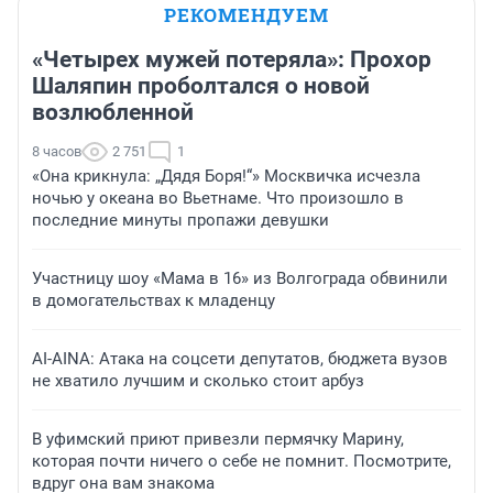
РЕКОМЕНДУЕМ
«Четырех мужей потеряла»: Прохор
Шаляпин проболтался о новой
возлюбленной
8 часов
2 751
1
«Она крикнула: „Дядя Боря!“» Москвичка исчезла
ночью у океана во Вьетнаме. Что произошло в
последние минуты пропажи девушки
Участницу шоу «Мама в 16» из Волгограда обвинили
в домогательствах к младенцу
AI-AINA: Атака на соцсети депутатов, бюджета вузов
не хватило лучшим и сколько стоит арбуз
В уфимский приют привезли пермячку Марину,
которая почти ничего о себе не помнит. Посмотрите,
вдруг она вам знакома