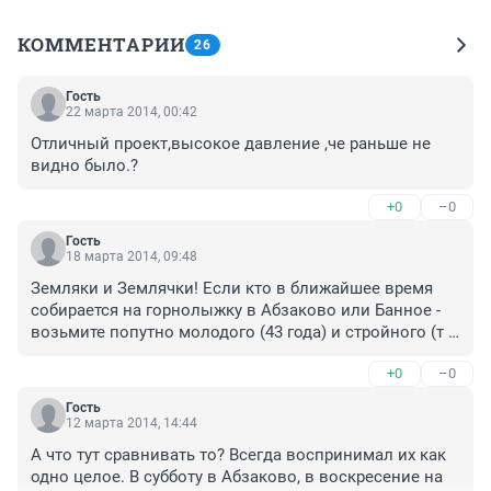
КОММЕНТАРИИ
26
Гость
22 марта 2014, 00:42
Отличный проект,высокое давление ,че раньше не 
видно было.?
+0
–0
Гость
18 марта 2014, 09:48
Земляки и Землячки! Если кто в ближайшее время 
собирается на горнолыжку в Абзаково или Банное - 
возьмите попутно молодого (43 года) и стройного (т . 
е. меня))))))). Машины собственной в данный момент 
+0
–0
нет, к сожалению.
Гость
12 марта 2014, 14:44
А что тут сравнивать то? Всегда воспринимал их как 
одно целое. В субботу в Абзаково, в воскресение на 