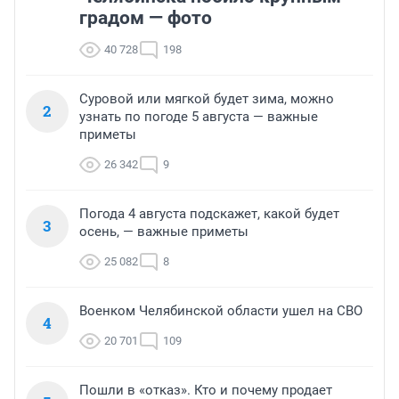
градом — фото
40 728
198
Суровой или мягкой будет зима, можно
2
узнать по погоде 5 августа — важные
приметы
26 342
9
Погода 4 августа подскажет, какой будет
3
осень, — важные приметы
25 082
8
Военком Челябинской области ушел на СВО
4
20 701
109
Пошли в «отказ». Кто и почему продает