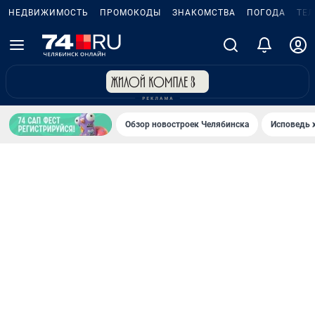
НЕДВИЖИМОСТЬ
ПРОМОКОДЫ
ЗНАКОМСТВА
ПОГОДА
ТЕ
Обзор новостроек Челябинска
Исповедь 