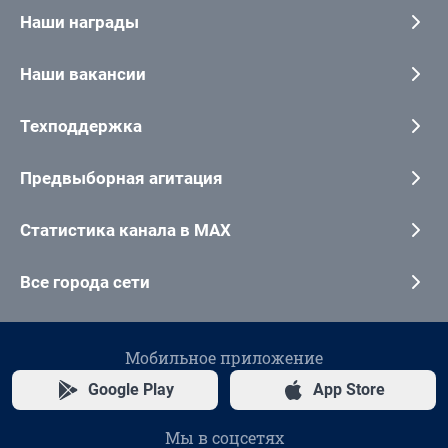
Наши награды
Наши вакансии
Техподдержка
Предвыборная агитация
Статистика канала в MAX
Все города сети
Мобильное приложение
Google Play
App Store
Мы в соцсетях