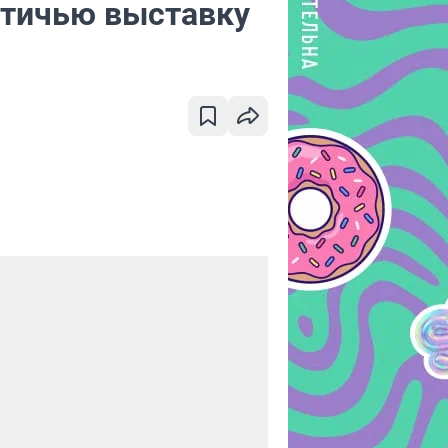
птичью выставку