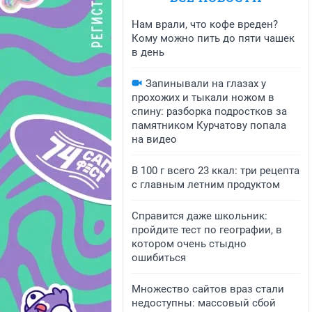
Нам врали, что кофе вреден?
Кому можно пить до пяти чашек
в день
Запинывали на глазах у
прохожих и тыкали ножом в
спину: разборка подростков за
памятником Курчатову попала
на видео
В 100 г всего 23 ккал: три рецепта
с главным летним продуктом
Справится даже школьник:
пройдите тест по географии, в
котором очень стыдно
ошибиться
Множество сайтов враз стали
недоступны: массовый сбой