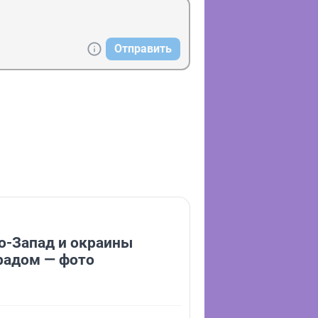
Отправить
о-Запад и окраины
радом — фото