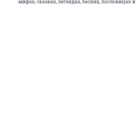
мифах, сказках, легендах, баснях, пословицах 