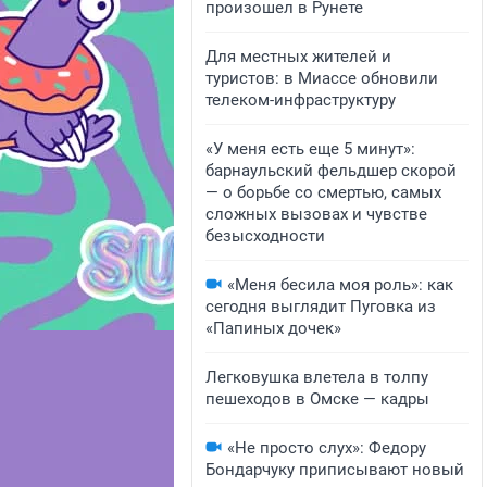
произошел в Рунете
Для местных жителей и
туристов: в Миассе обновили
телеком-инфраструктуру
«У меня есть еще 5 минут»:
барнаульский фельдшер скорой
— о борьбе со смертью, самых
сложных вызовах и чувстве
безысходности
«Меня бесила моя роль»: как
сегодня выглядит Пуговка из
«Папиных дочек»
Легковушка влетела в толпу
пешеходов в Омске — кадры
«Не просто слух»: Федору
Бондарчуку приписывают новый