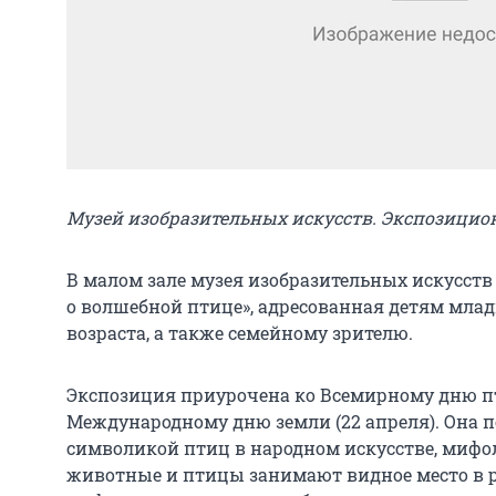
Музей изобразительных искусств. Экспозицион
В малом зале музея изобразительных искусств
о волшебной птице», адресованная детям млад
возраста, а также семейному зрителю.
Экспозиция приурочена ко Всемирному дню пт
Международному дню земли (22 апреля). Она п
символикой птиц в народном искусстве, мифол
животные и птицы занимают видное место в 