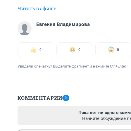
Читать в афише
Евгения Владимирова
0
0
0
Увидели опечатку? Выделите фрагмент и нажмите Ctrl+Enter
КОММЕНТАРИИ
0
Пока нет ни одного комм
Начните обсуждение п