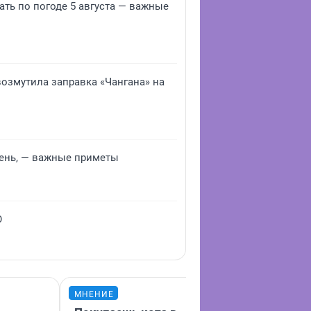
ать по погоде 5 августа — важные
возмутила заправка «Чангана» на
осень, — важные приметы
О
МНЕНИЕ
МНЕНИЕ