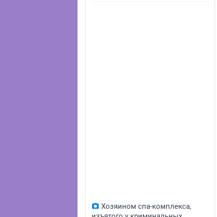
Хозяином спа-комплекса,
изъятого у криминальных