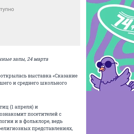
ные залы, 24 марта
 открылась выставка «Сказание
шего и среднего школьного
иц (1 апреля) и
ознакомит посетителей с
огии и в фольклоре, ведь
религиозных представлениях,