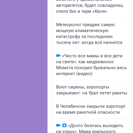
авторитетов, будет совладелец
отеля Ibis и терм «Хвоя»
Метеоролог предрек самую
мощную климатическую
катастрофу за последнюю
тысячу лет: когда всё начнется
«Чисто все мамы и все дети
на свете»: как медвежонок
Момота покорил буквально весь
интернет (видео)
Воют сирены, аэропорты
закрывают: на Урал летят ракеты
В Челябинске закрыли аэропорт
на время ракетной опасности
«Долго боялась выходить
на улицу». Мама уральского