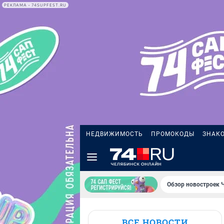
РЕКЛАМА • 74SUPFEST.RU
НЕДВИЖИМОСТЬ
ПРОМОКОДЫ
ЗНАК
Обзор новостроек 
ВСЕ НОВОСТИ