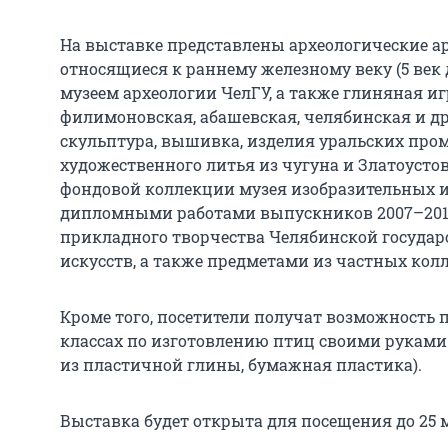
На выставке представлены археологические а
относящиеся к раннему железному веку (5 век д
музеем археологии ЧелГУ, а также глиняная и
филимоновская, абашевская, челябинская и д
скульптура, вышивка, изделия уральских про
художественного литья из чугуна и Златоусто
фондовой коллекции музея изобразительных и
дипломными работами выпускников 2007–2012 
прикладного творчества Челябинской государ
искусств, а также предметами из частных кол
Кроме того, посетители получат возможность п
классах по изготовлению птиц своими руками
из пластичной глины, бумажная пластика).
Выставка будет открыта для посещения до 25 