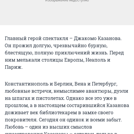
Главный герой спектакля – Джакомо Казанова.
Он прожил долгую, чрезвычайно бурную,
блестящую, полную приключений жизнь. Перед
ним мелькали столицы Европы, Неаполь и
Париж.
Константинополь и Берлин, Вена и Петербург,
любовные встречи, немыслимее авантюры, дуэли
на шпагах и пистолетах. Однако все это уже в
прошлом, а в настоящем состарившийся Казанова
доживает век библиотекарем в замке своего
покровителя. Сегодня он одинок и всеми забыт.
Любовь – один из высших смыслов
существования Казановы – осталась только в