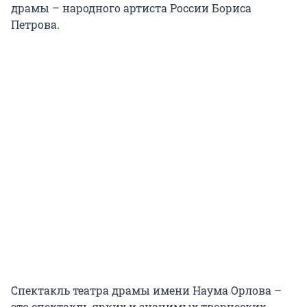
драмы – народного артиста России Бориса
Петрова.
Спектакль театра драмы имени Наума Орлова –
это спектакль ярких и значимых творческих