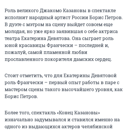
Роль великого Джакомо Казановы в спектакле
исполнит народный артист России Борис Петров.
В дуэте с мэтром на сцену выйдет совсем еще
молодая, но уже ярко заявившая о себе актриса
театра Екатерина Девятова. Она сыграет роль
юной красавицы Франчески – последней и,
пожалуй, самой пламенной любви
прославленного покорителя дамских сердец.
Стоит отметить, что для Екатерины Девятовой
роль Франчески – первый опыт работы в паре с
мастером сцены такого высочайшего уровня, как
Борис Петров.
Более того, спектакль «Конец Казановы»
изначально задумывался и ставился именно на
одного из выдающихся актеров челябинской