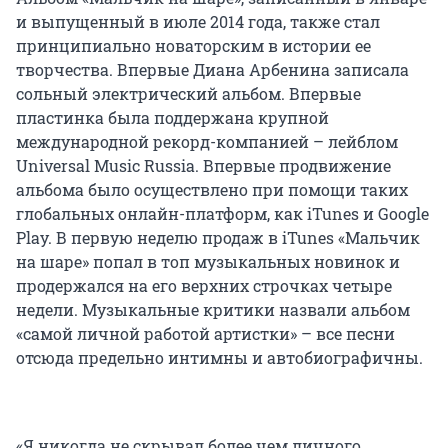
и выпущенный в июле 2014 года, также стал
принципиально новаторским в истории ее
творчества. Впервые Диана Арбенина записала
сольный электрический альбом. Впервые
пластинка была поддержана крупной
международной рекорд-компанией – лейблом
Universal Music Russia. Впервые продвижение
альбома было осуществлено при помощи таких
глобальных онлайн-платформ, как iTunes и Google
Play. В первую неделю продаж в iTunes «Мальчик
на шаре» попал в топ музыкальных новинок и
продержался на его верхних строчках четыре
недели. Музыкальные критики назвали альбом
«самой личной работой артистки» – все песни
отсюда предельно интимны и автобиографичны.
«Я никогда не скрывал более чем личного