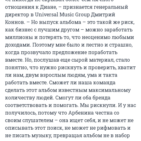
отношения к Диане, – признается генеральный
директор в Universal Music Group Дмитрий
Коннов. – Но выпуск альбома – это такой же риск,
как бизнес с лучшим другом – можно заработать
миллионы и потерять то, что неоценимо любыми
доходами. Поэтому мне было и лестно и страшно,
когда прозвучало предложение поработать
вместе. Но, послушав еще cырой материал, стало
понятно, что нужно рискнуть и проверить, хватит
ли нам, двум взрослым людям, ума и такта
работать вместе. Сможет ли наша команда
сделать этот альбом известным максимальному
количеству людей. Смогут ли оба бренда
соответствовать и помогать. Мы рискнули. И у нас
получилось, потому что Арбенина честна со
своим слушателем – она ищет себя, и не может не
описывать этот поиск, не может не рифмовать и
не писать музыку, превращая альбом не в набор