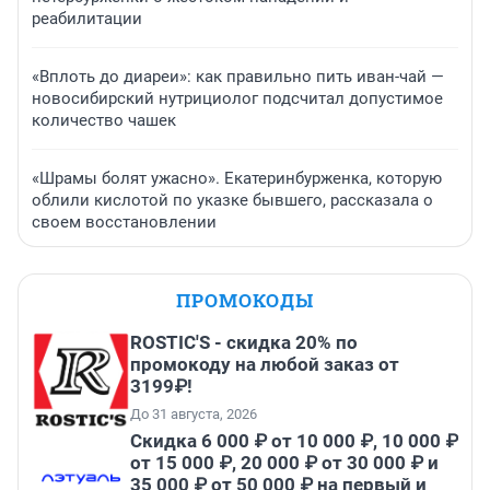
реабилитации
«Вплоть до диареи»: как правильно пить иван-чай —
новосибирский нутрициолог подсчитал допустимое
количество чашек
«Шрамы болят ужасно». Екатеринбурженка, которую
облили кислотой по указке бывшего, рассказала о
своем восстановлении
ПРОМОКОДЫ
ROSTIC'S - скидка 20% по
промокоду на любой заказ от
3199₽!
До 31 августа, 2026
Скидка 6 000 ₽ от 10 000 ₽, 10 000 ₽
от 15 000 ₽, 20 000 ₽ от 30 000 ₽ и
35 000 ₽ от 50 000 ₽ на первый и