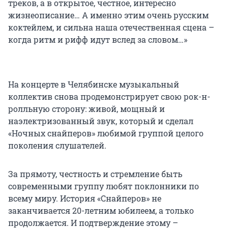
треков, а в открытое, честное, интересно
жизнеописание… А именно этим очень русским
коктейлем, и сильна наша отечественная сцена –
когда ритм и рифф идут вслед за словом…»
На концерте в Челябинске музыкальный
коллектив снова продемонстрирует свою рок-н-
ролльную сторону: живой, мощный и
наэлектризованный звук, который и сделал
«Ночных снайперов» любимой группой целого
поколения слушателей.
За прямоту, честность и стремление быть
современными группу любят поклонники по
всему миру. История «Снайперов» не
заканчивается 20-летним юбилеем, а только
продолжается. И подтверждение этому –