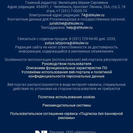
Главный редактор: Филипцева Мария Сергеевна
Адрес редакции: 454091, г. Челябинск, проспект Ленина, 26А, стр.2, 16
этаж, +7 (351) 7-0000-74
Электронный адрес редакции:
74@shkulev.ru
Контактные данные для Роскомнадзора и государственных органов:
juristchel@shkulev.ru
Техподдержка:
help@shkulev.ru
Связаться с отделом продаж: 8 (351) 729-94-90 доб. 3335,
yuliya.latypova@shkulev.ru
Редакция сайта не несет ответственности за достоверность
информации, содержащейся в рекламных объявлениях.
Особенности эксплуатации (использования) веб-портала регулируются:
Руководством пользователя
Описанием функциональных характеристик ПО
Условиями использования веб-портала и политикой
конфиденциальности персональных данных
Веб-портал распространяется в виде интернет-сервиса, специальные
действия по установке на стороне пользователя не требуются
Политика использования cookies
Рекомендательные системы
Пользовательское соглашение сервиса «Подписка без баннерной
рекламы»