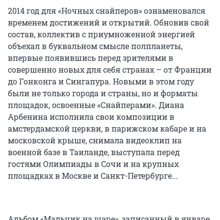
2014 год для «Ночных снайперов» ознаменовался
временем достижений и открытий. Обновив свой
состав, коллектив с приумноженной энергией
объехал в буквальном смысле полпланеты,
впервые появившись перед зрителями в
совершенно новых для себя странах – от Франции
до Гонконга и Сингапура. Новыми в этом году
были не только города и страны, но и форматы
площадок, освоенные «Снайперами». Диана
Арбенина исполнила свои композиции в
амстердамской церкви, в парижском кабаре и на
московской крыше, снимала видеоклип на
военной базе в Таиланде, выступала перед
гостями Олимпиады в Сочи и на крупных
площадках в Москве и Санкт-Петербурге...
Альбом «Мальчик на шаре», записанный в январе