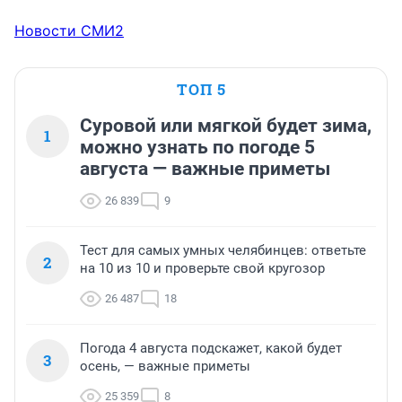
Новости СМИ2
ТОП 5
Суровой или мягкой будет зима,
1
можно узнать по погоде 5
августа — важные приметы
26 839
9
Тест для самых умных челябинцев: ответьте
2
на 10 из 10 и проверьте свой кругозор
26 487
18
Погода 4 августа подскажет, какой будет
3
осень, — важные приметы
25 359
8