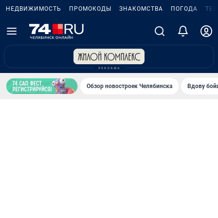
НЕДВИЖИМОСТЬ
ПРОМОКОДЫ
ЗНАКОМСТВА
ПОГОДА
ТЕ
Обзор новостроек Челябинска
Вдову бойц