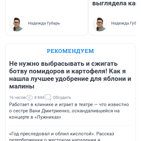
выглядела как
Надежда Губарь
Надежда Губар
РЕКОМЕНДУЕМ
Не нужно выбрасывать и сжигать
ботву помидоров и картофеля! Как я
нашла лучшее удобрение для яблони и
малины
16 часов
8 844
Обсудить
Работает в клинике и играет в театре — что известно
о сестре Вани Дмитриенко, оскандалившейся на
концерте в «Лужниках»
«Год преследовал и облил кислотой». Рассказ
петербурженки о жестоком нападении и