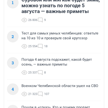
1
можно узнать по погоде 5
августа — важные приметы
26 806
9
Тест для самых умных челябинцев: ответьте
2
на 10 из 10 и проверьте свой кругозор
25 554
18
Погода 4 августа подскажет, какой будет
3
осень, — важные приметы
25 337
8
Военком Челябинской области ушел на СВО
4
21 323
107
Пошли в «отказ». Кто и почему продает