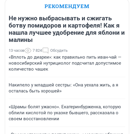
РЕКОМЕНДУЕМ
Не нужно выбрасывать и сжигать
ботву помидоров и картофеля! Как я
нашла лучшее удобрение для яблони и
малины
13 часов
7 824
Обсудить
«Вплоть до диареи»: как правильно пить иван-чай —
новосибирский нутрициолог подсчитал допустимое
количество чашек
Накипело у младшей сестры: «Она уехала жить, а я
осталась быть хорошей»
«Шрамы болят ужасно». Екатеринбурженка, которую
облили кислотой по указке бывшего, рассказала о
своем восстановлении