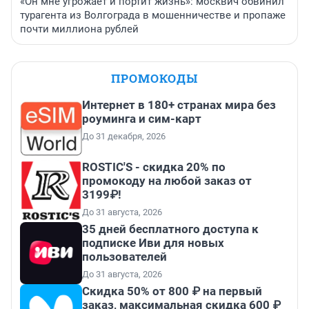
«Он мне угрожает и портит жизнь»: москвич обвинил
турагента из Волгограда в мошенничестве и пропаже
почти миллиона рублей
ПРОМОКОДЫ
Интернет в 180+ странах мира без
роуминга и сим-карт
До 31 декабря, 2026
ROSTIC'S - скидка 20% по
промокоду на любой заказ от
3199₽!
До 31 августа, 2026
35 дней бесплатного доступа к
подписке Иви для новых
пользователей
До 31 августа, 2026
Скидка 50% от 800 ₽ на первый
заказ, максимальная скидка 600 ₽