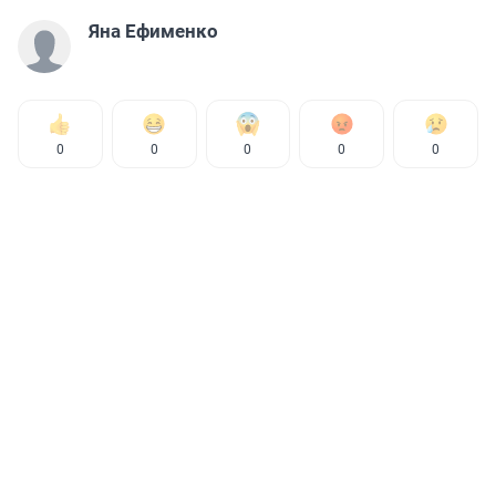
Яна Ефименко
0
0
0
0
0