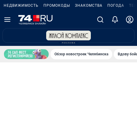
НЕДВИЖИМОСТЬ
ПРОМОКОДЫ
ЗНАКОМСТВА
ПОГОДА
ТЕ
Обзор новостроек Челябинска
Вдову бойц