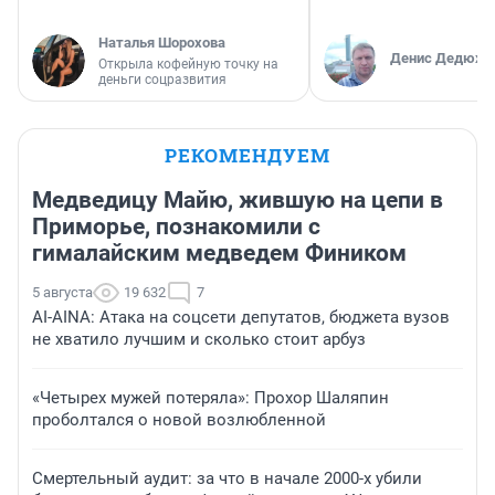
Наталья Шорохова
Денис Дедюхи
Открыла кофейную точку на
деньги соцразвития
РЕКОМЕНДУЕМ
Медведицу Майю, жившую на цепи в
Приморье, познакомили с
гималайским медведем Фиником
5 августа
19 632
7
AI-AINA: Атака на соцсети депутатов, бюджета вузов
не хватило лучшим и сколько стоит арбуз
«Четырех мужей потеряла»: Прохор Шаляпин
проболтался о новой возлюбленной
Смертельный аудит: за что в начале 2000-х убили