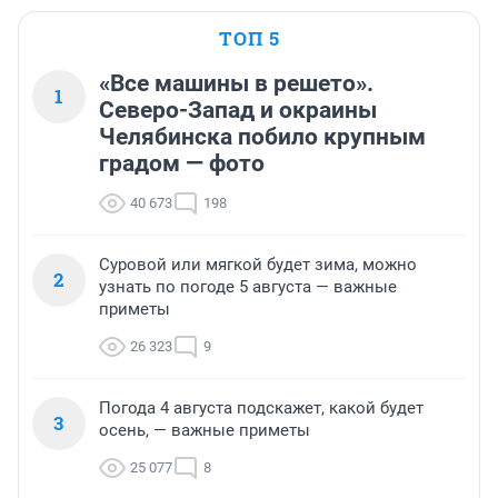
ТОП 5
«Все машины в решето».
1
Северо-Запад и окраины
Челябинска побило крупным
градом — фото
40 673
198
Суровой или мягкой будет зима, можно
2
узнать по погоде 5 августа — важные
приметы
26 323
9
Погода 4 августа подскажет, какой будет
3
осень, — важные приметы
25 077
8