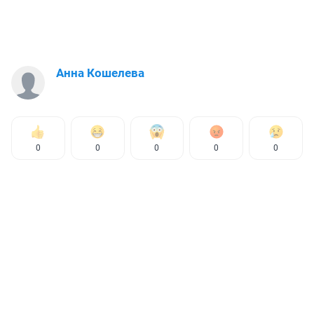
Анна Кошелева
0
0
0
0
0