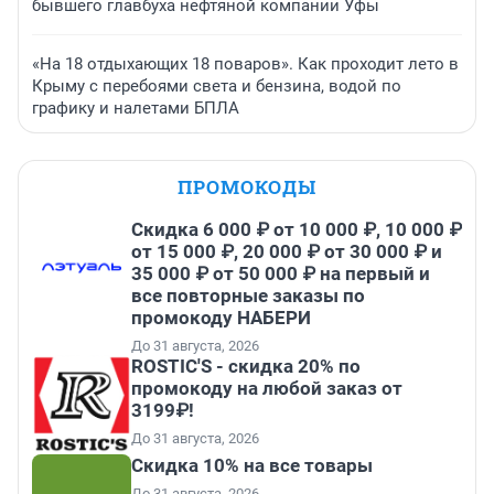
бывшего главбуха нефтяной компании Уфы
«На 18 отдыхающих 18 поваров». Как проходит лето в
Крыму с перебоями света и бензина, водой по
графику и налетами БПЛА
ПРОМОКОДЫ
Скидка 6 000 ₽ от 10 000 ₽, 10 000 ₽
от 15 000 ₽, 20 000 ₽ от 30 000 ₽ и
35 000 ₽ от 50 000 ₽ на первый и
все повторные заказы по
промокоду НАБЕРИ
До 31 августа, 2026
ROSTIC'S - скидка 20% по
промокоду на любой заказ от
3199₽!
До 31 августа, 2026
Скидка 10% на все товары
До 31 августа, 2026