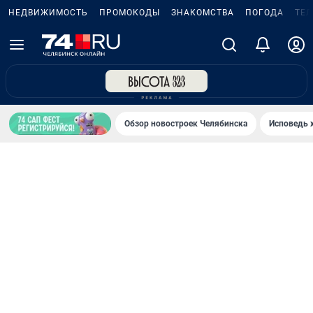
НЕДВИЖИМОСТЬ
ПРОМОКОДЫ
ЗНАКОМСТВА
ПОГОДА
ТЕ
Обзор новостроек Челябинска
Исповедь 