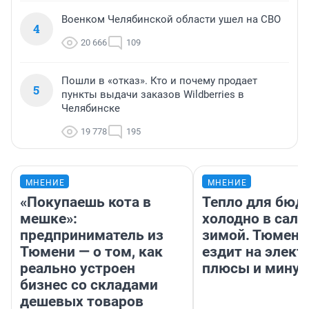
Военком Челябинской области ушел на СВО
4
20 666
109
Пошли в «отказ». Кто и почему продает
5
пункты выдачи заказов Wildberries в
Челябинске
19 778
195
МНЕНИЕ
МНЕНИЕ
«Покупаешь кота в
Тепло для бюд
мешке»:
холодно в сало
предприниматель из
зимой. Тюмене
Тюмени — о том, как
ездит на элект
реально устроен
плюсы и мину
бизнес со складами
дешевых товаров