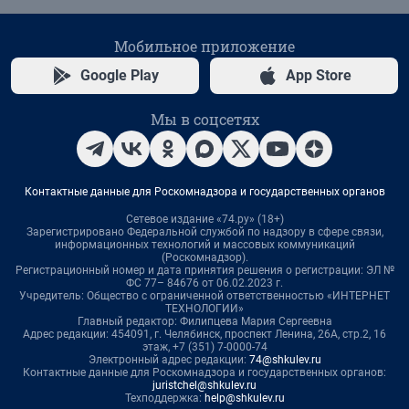
Мобильное приложение
Google Play
App Store
Мы в соцсетях
Контактные данные для Роскомнадзора и государственных органов
Сетевое издание «74.ру» (18+)
Зарегистрировано Федеральной службой по надзору в сфере связи,
информационных технологий и массовых коммуникаций
(Роскомнадзор).
Регистрационный номер и дата принятия решения о регистрации: ЭЛ №
ФС 77– 84676 от 06.02.2023 г.
Учредитель: Общество с ограниченной ответственностью «ИНТЕРНЕТ
ТЕХНОЛОГИИ»
Главный редактор: Филипцева Мария Сергеевна
Адрес редакции: 454091, г. Челябинск, проспект Ленина, 26А, стр.2, 16
этаж, +7 (351) 7-0000-74
Электронный адрес редакции:
74@shkulev.ru
Контактные данные для Роскомнадзора и государственных органов:
juristchel@shkulev.ru
Техподдержка:
help@shkulev.ru