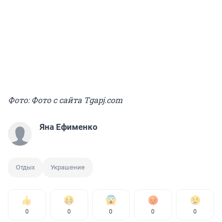
Фото: Фото с сайта Тgapj.com
Яна Ефименко
Отдых
Украшение
0
0
0
0
0