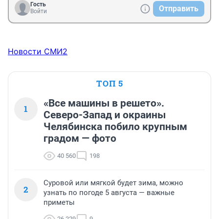
Гость
Отправить
Войти
Новости СМИ2
ТОП 5
«Все машины в решето».
1
Северо-Запад и окраины
Челябинска побило крупным
градом — фото
40 560
198
Суровой или мягкой будет зима, можно
2
узнать по погоде 5 августа — важные
приметы
26 229
9