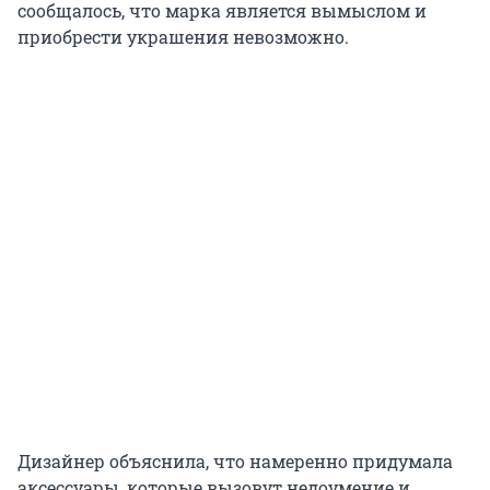
сообщалось, что марка является вымыслом и
приобрести украшения невозможно.
Дизайнер объяснила, что намеренно придумала
аксессуары, которые вызовут недоумение и