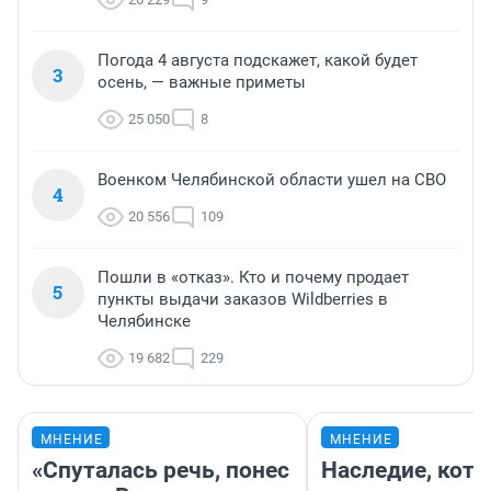
Погода 4 августа подскажет, какой будет
3
осень, — важные приметы
25 050
8
Военком Челябинской области ушел на СВО
4
20 556
109
Пошли в «отказ». Кто и почему продает
5
пункты выдачи заказов Wildberries в
Челябинске
19 682
229
МНЕНИЕ
МНЕНИЕ
«Спуталась речь, понес
Наследие, кото