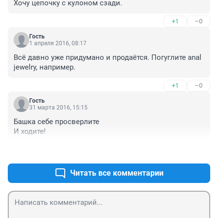
Хочу цепочку с кулоном сзади.
+1
–0
Гость
1 апреля 2016, 08:17
Всё давно уже придумано и продаётся. Погуглите anal 
jewelry, например.
+1
–0
Гость
31 марта 2016, 15:15
Башка себе просверлите

И ходите!
+1
–0
Читать все комментарии