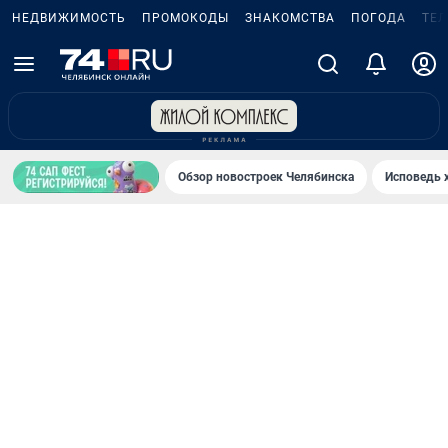
НЕДВИЖИМОСТЬ
ПРОМОКОДЫ
ЗНАКОМСТВА
ПОГОДА
ТЕ
Обзор новостроек Челябинска
Исповедь 