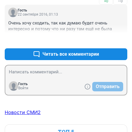
+0
–0
на концерте побывал
Гость
22 сентября 2016, 01:13
Очень хочу сходить, так как думаю будет очень 
интересно и потому что ни разу там ещё не была
+0
–0
Читать все комментарии
Гость
Отправить
Войти
Новости СМИ2
ТОП 5