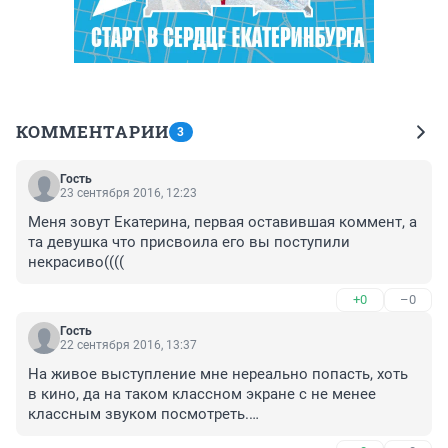
КОММЕНТАРИИ
3
Гость
23 сентября 2016, 12:23
Меня зовут Екатерина, первая оставившая коммент, а 
та девушка что присвоила его вы поступили 
некрасиво((((
+0
–0
Гость
22 сентября 2016, 13:37
На живое выступление мне нереально попасть, хоть 
в кино, да на таком классном экране с не менее 
классным звуком посмотреть.

P.S. Был там на Metallica "сквозь невозможное", как 