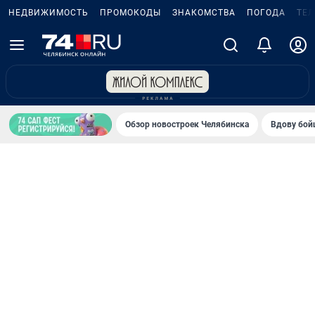
НЕДВИЖИМОСТЬ
ПРОМОКОДЫ
ЗНАКОМСТВА
ПОГОДА
ТЕ
Обзор новостроек Челябинска
Вдову бойц