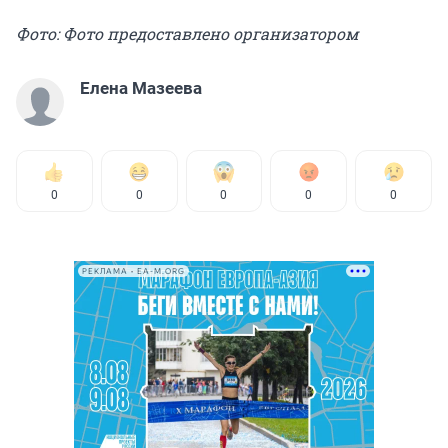
Фото: Фото предоставлено организатором
Елена Мазеева
0
0
0
0
0
РЕКЛАМА • EA-M.ORG