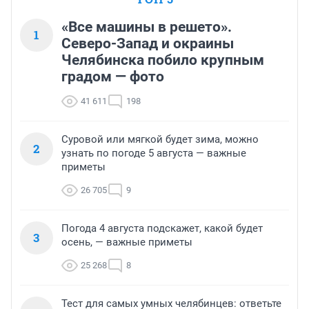
«Все машины в решето».
1
Северо-Запад и окраины
Челябинска побило крупным
градом — фото
41 611
198
Суровой или мягкой будет зима, можно
2
узнать по погоде 5 августа — важные
приметы
26 705
9
Погода 4 августа подскажет, какой будет
3
осень, — важные приметы
25 268
8
Тест для самых умных челябинцев: ответьте