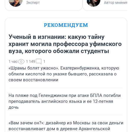
Эксперт
Автор мнения
РЕКОМЕНДУЕМ
Ученый в изгнании: какую тайну
хранит могила профессора уфимского
вуза, которого обожали студенты
1 час
1 149
1
«Шрамы болят ужасно». Екатеринбурженка, которую
облили кислотой по указке бывшего, рассказала о
своем восстановлении
На пляже под Геленджиком при атаке БПЛА погибли
преподаватель английского языка и ее 12-летняя
дочь
«Вам зачем он?»: дизайнер из Москвы за свои деньги
восстанавливает дом в деревне Архангельской