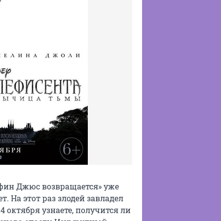
ин Джюс возвращается» уже
 На этот раз злодей завладел
 октября узнаете, получится ли