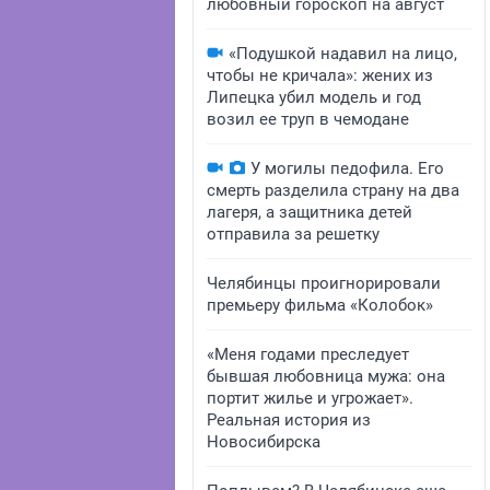
любовный гороскоп на август
«Подушкой надавил на лицо,
чтобы не кричала»: жених из
Липецка убил модель и год
возил ее труп в чемодане
У могилы педофила. Его
смерть разделила страну на два
лагеря, а защитника детей
отправила за решетку
Челябинцы проигнорировали
премьеру фильма «Колобок»
«Меня годами преследует
бывшая любовница мужа: она
портит жилье и угрожает».
Реальная история из
Новосибирска