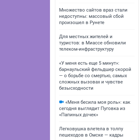
Множество сайтов враз стали
недоступны: массовый сбой
произошел в Рунете
Для местных жителей и
туристов: в Миассе обновили
телеком-инфраструктуру
«У меня есть еще 5 минут»:
барнаульский фельдшер скорой
— о борьбе со смертью, самых
сложных вызовах и чувстве
безысходности
«Меня бесила моя роль»: как
сегодня выглядит Пуговка из
«Папиных дочек»
Легковушка влетела в толпу
пешеходов в Омске — кадры