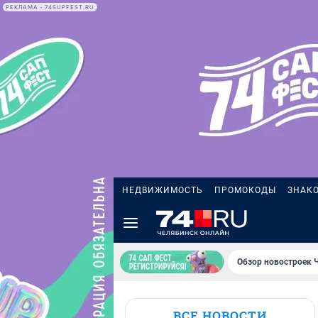
РЕКЛАМА • 74SUPFEST.RU
НЕДВИЖИМОСТЬ
ПРОМОКОДЫ
ЗНАК
Обзор новостроек 
ВСЕ НОВОСТИ