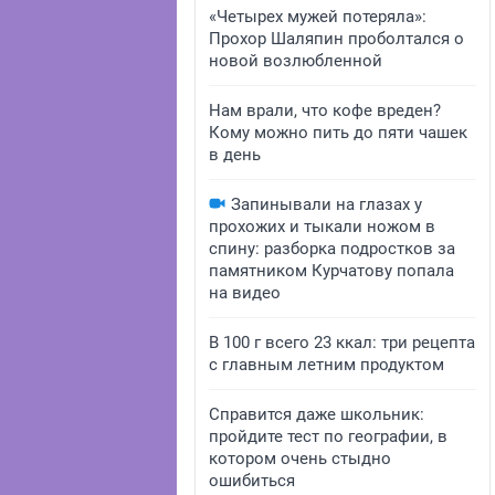
«Четырех мужей потеряла»:
Прохор Шаляпин проболтался о
новой возлюбленной
Нам врали, что кофе вреден?
Кому можно пить до пяти чашек
в день
Запинывали на глазах у
прохожих и тыкали ножом в
спину: разборка подростков за
памятником Курчатову попала
на видео
В 100 г всего 23 ккал: три рецепта
с главным летним продуктом
Справится даже школьник:
пройдите тест по географии, в
котором очень стыдно
ошибиться