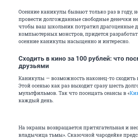
Осенние каникулы бывают только раз в году, н
провести долгожданные свободные денечки нез
чтобы ваш школьник потратил драгоценные д
компьютерных монстров, придется разработать
осенние каникулы насыщенно и интересно.
Сходить в кино за 100 рублей: что по
друзьями
Каникулы — возможность наконец-то сходить 
Этой осенью как раз выходит сразу шесть до
мультфильмов. Так что посещать сеансы в «
Ки
каждый день.
На экраны возвращается притягательная и не
владычица тьмы». Сказочной чародейке предст