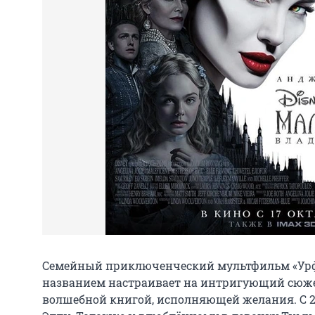
Семейный приключенческий мультфильм «Урф
названием настраивает на интригующий сюжет.
волшебной книгой, исполняющей желания. С 24