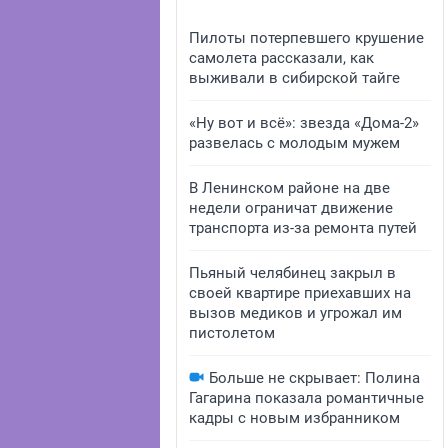
Пилоты потерпевшего крушение
самолета рассказали, как
выживали в сибирской тайге
«Ну вот и всё»: звезда «Дома-2»
развелась с молодым мужем
В Ленинском районе на две
недели ограничат движение
транспорта из-за ремонта путей
Пьяный челябинец закрыл в
своей квартире приехавших на
вызов медиков и угрожал им
пистолетом
Больше не скрывает: Полина
Гагарина показала романтичные
кадры с новым избранником