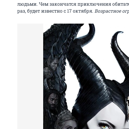
людьми. Чем закончатся приключения обитате
раз, будет известно с 17 октября.
Возрастное ог