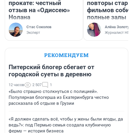
прокате: честный
повторы стары
отзыв на «Одиссею»
фильмов соби
Нолана
полные залы
Стас Соколов
Алёна Золотух
Эксперт
Журналист НГС
РЕКОМЕНДУЕМ
Питерский блогер сбегает от
городской суеты в деревню
12 часов
2 507
1
«Было страшно столкнуться с полицией».
Популярная блогерша из Екатеринбурга честно
рассказала об отдыхе в Грузии
«Я должен сделать всё, чтобы у жены были ягоды, да
ведь?»: под Пермью семья создала клубничную
ферму — история бизнеса