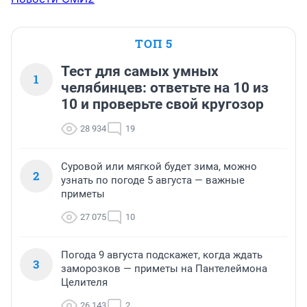
ТОП 5
Тест для самых умных
1
челябинцев: ответьте на 10 из
10 и проверьте свой кругозор
28 934
19
Суровой или мягкой будет зима, можно
2
узнать по погоде 5 августа — важные
приметы
27 075
10
Погода 9 августа подскажет, когда ждать
3
заморозков — приметы на Пантелеймона
Целителя
26 143
2