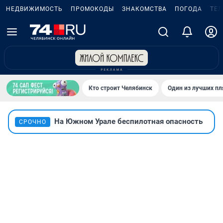
НЕДВИЖИМОСТЬ
ПРОМОКОДЫ
ЗНАКОМСТВА
ПОГОДА
ТЕ
Кто строит Челябинск
Один из лучших пл
На Южном Урале беспилотная опасность
СРОЧНО