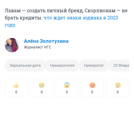
Львам — создать личный бренд, Скорпионам — не
брать кредиты:
что ждет знаки зодиака в 2023
году
.
Алёна Золотухина
Журналист НГС
Зеркальная дата
Нумерология
Нумеролог
23 Феврал
0
0
0
0
0