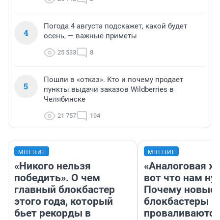
Погода 4 августа подскажет, какой будет
4
осень, — важные приметы
25 533
8
Пошли в «отказ». Кто и почему продает
5
пункты выдачи заказов Wildberries в
Челябинске
21 757
194
МНЕНИЕ
МНЕНИЕ
«Никого нельзя
«Аналоговая ж
победить». О чем
вот что нам ну
главный блокбастер
Почему новые
этого года, который
блокбастеры
бьет рекорды в
проваливаются,