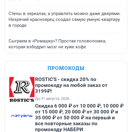
Стены в зеркалах, а управлять можно даже дверями.
Незрячий красноярец создал самую умную квартиру
в городе
Сыграем в «Ромашку»? Простая головоломка,
которая взбодрит мозг не хуже кофе
ПРОМОКОДЫ
ROSTIC'S - скидка 20% по
промокоду на любой заказ от
3199₽!
До 31 августа, 2026
Скидка 6 000 ₽ от 10 000 ₽, 10 000 ₽
от 15 000 ₽, 20 000 ₽ от 30 000 ₽ и
35 000 ₽ от 50 000 ₽ на первый и
все повторные заказы по
промокоду НАБЕРИ