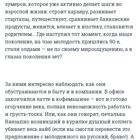
зумеров, которое уже активно делает шаги во
взрослой жизни: строит карьеру, развивает
стартапы, путешествует, сравнивает банковские
продукты, женится, влезает в ипотеку, становится
родителем… Где наступил тот момент, когда наше
поколение, на чью молодость пришлись 90-е,
стали олдами — не по своему мироощущению, а в
глазах поколения зет?
За ними интересно наблюдать: как они
обустраиваются в быту и в компании. В офисе
закончился латте в кофемашине — вот и готово
огорчение века, полная невозможность работать
и грусть-тоска. Или, как они говорят, печалька.
Внезапно возникший в курилке душный коллега
убивает весь вайб (если вы смогли перевести это
предложение с молодежного на русский, браво!). А