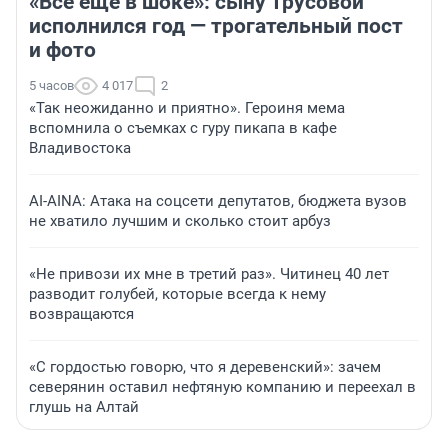
«Все еще в шоке»: сыну Трусовой
исполнился год — трогательный пост
и фото
5 часов
4 017
2
«Так неожиданно и приятно». Героиня мема
вспомнила о съемках с гуру пикапа в кафе
Владивостока
AI-AINA: Атака на соцсети депутатов, бюджета вузов
не хватило лучшим и сколько стоит арбуз
«Не привози их мне в третий раз». Читинец 40 лет
разводит голубей, которые всегда к нему
возвращаются
«С гордостью говорю, что я деревенский»: зачем
северянин оставил нефтяную компанию и переехал в
глушь на Алтай