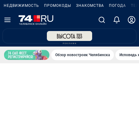
НЕДВИЖИМОСТЬ
ПРОМОКОДЫ
ЗНАКОМСТВА
ПОГОДА
ТЕ
Обзор новостроек Челябинска
Исповедь 