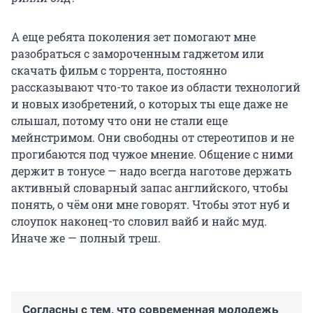
А еще ребята поколения зет помогают мне
разобраться с замороченным гаджетом или
скачать фильм с торрента, постоянно
рассказывают что-то такое из области технологий
и новых изобретений, о которых ты еще даже не
слышал, потому что они не стали еще
мейнстримом. Они свободны от стереотипов и не
прогибаются под чужое мнение. Общение с ними
держит в тонусе — надо всегда наготове держать
активный словарный запас английского, чтобы
понять, о чём они мне говорят. Чтобы этот нуб и
слоупок наконец-то словил вайб и найс муд.
Иначе же — полный треш.
Согласны с тем, что современная молодежь