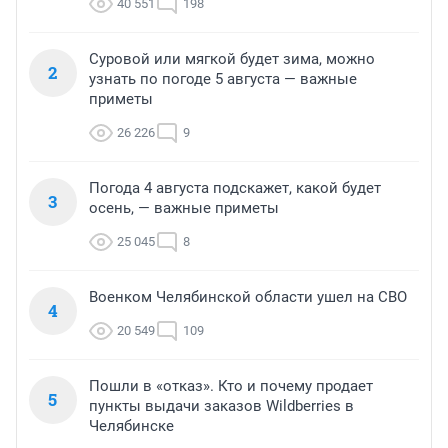
40 551
198
Суровой или мягкой будет зима, можно
2
узнать по погоде 5 августа — важные
приметы
26 226
9
Погода 4 августа подскажет, какой будет
3
осень, — важные приметы
25 045
8
Военком Челябинской области ушел на СВО
4
20 549
109
Пошли в «отказ». Кто и почему продает
5
пункты выдачи заказов Wildberries в
Челябинске