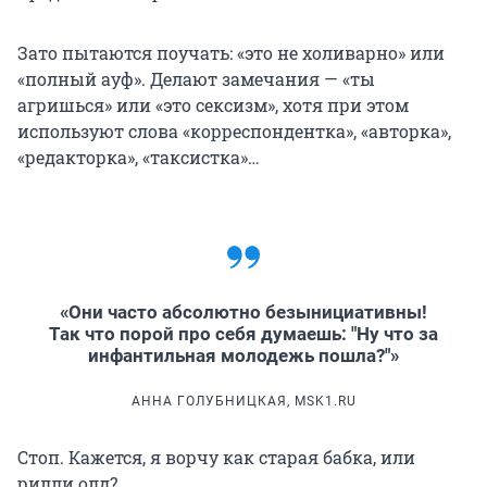
Зато пытаются поучать: «это не холиварно» или
«полный ауф». Делают замечания — «ты
агришься» или «это сексизм», хотя при этом
используют слова «корреспондентка», «авторка»,
«редакторка», «таксистка»…
«Они часто абсолютно безынициативны!
Так что порой про себя думаешь: "Ну что за
инфантильная молодежь пошла?"»
АННА ГОЛУБНИЦКАЯ, MSK1.RU
Стоп. Кажется, я ворчу как старая бабка, или
рилли олд?