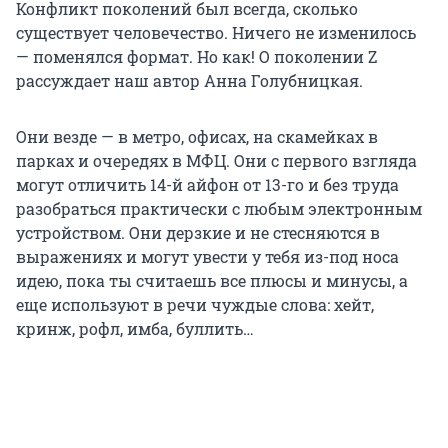
Конфликт поколений был всегда, сколько
существует человечество. Ничего не изменилось
— поменялся формат. Но как! О поколении Z
рассуждает наш автор Анна Голубницкая.
Они везде — в метро, офисах, на скамейках в
парках и очередях в МФЦ. Они с первого взгляда
могут отличить 14-й айфон от 13-го и без труда
разобраться практически с любым электронным
устройством. Они дерзкие и не стесняются в
выражениях и могут увести у тебя из-под носа
идею, пока ты считаешь все плюсы и минусы, а
еще используют в речи чуждые слова: хейт,
кринж, рофл, имба, буллить…