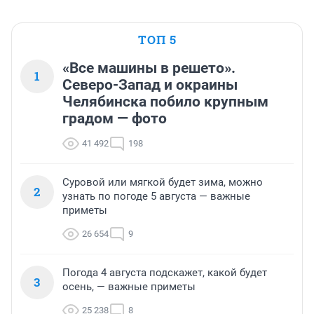
ТОП 5
«Все машины в решето».
1
Северо-Запад и окраины
Челябинска побило крупным
градом — фото
41 492
198
Суровой или мягкой будет зима, можно
2
узнать по погоде 5 августа — важные
приметы
26 654
9
Погода 4 августа подскажет, какой будет
3
осень, — важные приметы
25 238
8