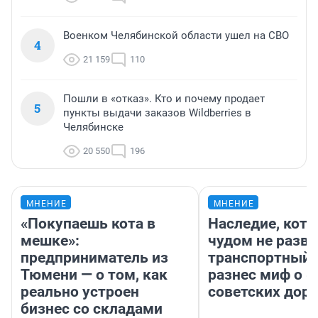
Военком Челябинской области ушел на СВО
4
21 159
110
Пошли в «отказ». Кто и почему продает
5
пункты выдачи заказов Wildberries в
Челябинске
20 550
196
МНЕНИЕ
МНЕНИЕ
«Покупаешь кота в
Наследие, кото
мешке»:
чудом не разва
предприниматель из
транспортный 
Тюмени — о том, как
разнес миф о 
реально устроен
советских доро
бизнес со складами