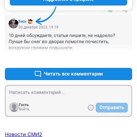
+0
–0
Бась
30 декабря 2023, 19:19
10 дней обсуждаете, статьи пишите, не надоело? 
Лучше бы снег во дворах помогли почистить, 
воздухом свежим подышали.
+0
–0
Читать все комментарии
Гость
Отправить
Войти
Новости СМИ2