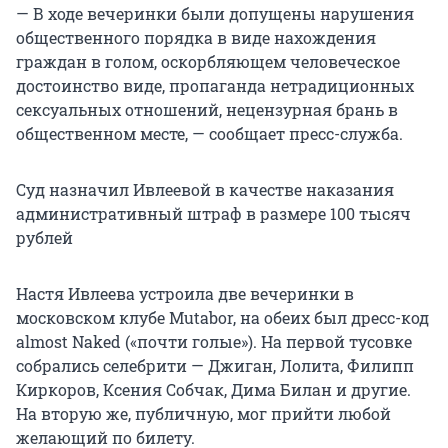
— В ходе вечеринки были допущены нарушения
общественного порядка в виде нахождения
граждан в голом, оскорбляющем человеческое
достоинство виде, пропаганда нетрадиционных
сексуальных отношений, нецензурная брань в
общественном месте, — сообщает пресс-служба.
Суд назначил Ивлеевой в качестве наказания
административный штраф в размере 100 тысяч
рублей
Настя Ивлеева устроила две вечеринки в
московском клубе Mutabor, на обеих был дресс-код
almost Naked («почти голые»). На первой тусовке
собрались селебрити — Джиган, Лолита, Филипп
Киркоров, Ксения Собчак, Дима Билан и другие.
На вторую же, публичную, мог прийти любой
желающий по билету.