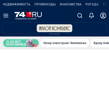
НЕДВИЖИМОСТЬ
ПРОМОКОДЫ
ЗНАКОМСТВА
ПОГОДА
ТЕ
Обзор новостроек Челябинска
Вдову бойц