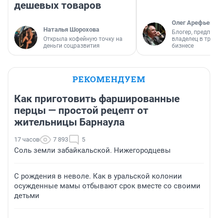
дешевых товаров
Олег Арефьев
Наталья Шорохова
Блогер, предпри
Открыла кофейную точку на
владелец в тра
деньги соцразвития
бизнесе
РЕКОМЕНДУЕМ
Как приготовить фаршированные
перцы — простой рецепт от
жительницы Барнаула
17 часов
7 893
5
Соль земли забайкальской. Нижегородцевы
С рождения в неволе. Как в уральской колонии
осужденные мамы отбывают срок вместе со своими
детьми