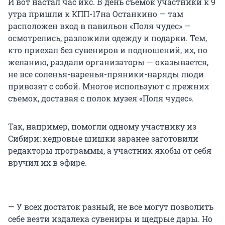
И вот настал час икс. В день съемок участники к 9
утра пришли к КПП-17на Останкино — там
расположен вход в павильон «Поля чудес» —
осмотрелись, разложили одежду и подарки. Тем,
кто приехал без сувениров и подношений, их, по
желанию, раздали организаторы — оказывается,
не все соленья-варенья-пряники-наряды люди
привозят с собой. Многое используют с прежних
съемок, доставая с полок музея «Поля чудес».
Так, например, помогли одному участнику из
Сибири: кедровые шишки заранее заготовили
редакторы программы, а участник якобы от себя
вручил их в эфире.
— У всех достаток разный, не все могут позволить
себе везти издалека сувениры и щедрые дары. Но