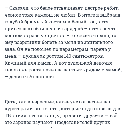
— Сказали, что белое отсвечивает, пестрое рябит,
черное тоже камеры не любят. В итоге я выбрала
голубой брючный костюм и белый топ, хотя
привезла с собой целый гардероб — штук шесть
костюмов разных цветов. Что касается сына, то
ему разрешили болеть за меня из зрительного
зала. Он не подошел по параметрам: парень у
меня — пухлячок ростом 140 сантиметров.
Крупный для камер. А вот худенькой девочке
такого же роста позволили стоять рядом с мамой,
— делится Анастасия.
Дети, как и взрослые, накануне согласовали с
кураторами все тексты, которые подготовили для
ТВ: стихи, песни, танцы, приветы друзьям — всё
это заранее изучают. Представителей других