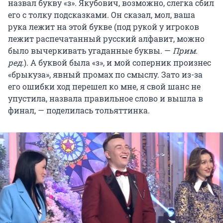
назвал букву «з». Якубович, возможно, слегка сбил
его с толку подсказками. Он сказал, мол, ваша
рука лежит на этой букве (под рукой у игроков
лежит распечатанный русский алфавит, можно
было вычеркивать угаданные буквы. —
Прим.
ред
.). А буквой была «з», и мой соперник произнес
«брыкуза», явный промах по смыслу. Зато из-за
его ошибки ход перешел ко мне, я свой шанс не
упустила, назвала правильное слово и вышла в
финал, — поделилась тольяттинка.