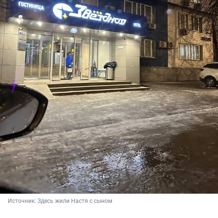
Источник: 
Здесь жили Настя с сыном