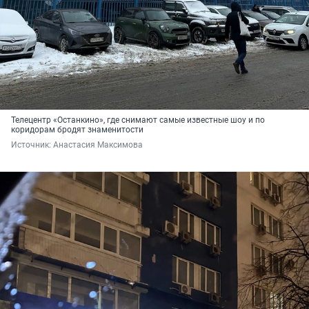
Телецентр «Останкино», где снимают самые известные шоу и по
коридорам бродят знаменитости
Источник: 
Анастасия Максимова