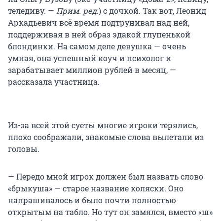
теледиву. —
Прим. ред
.) с дочкой. Так вот, Леонид
Аркадьевич всё время подтрунивал над ней,
поддерживая в ней образ эдакой глупенькой
блондинки. На самом деле девушка — очень
умная, она успешный коуч и психолог и
зарабатывает миллион рублей в месяц, —
рассказала участница.
Из-за всей этой суеты многие игроки терялись,
плохо соображали, знакомые слова вылетали из
головы.
— Передо мной игрок должен был назвать слово
«брыкуша» — старое название коляски. Оно
напрашивалось и было почти полностью
открытым на табло. Но тут он замялся, вместо «ш»