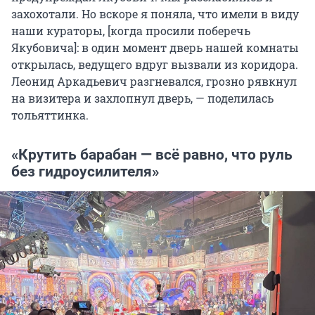
захохотали. Но вскоре я поняла, что имели в виду
наши кураторы, [когда просили поберечь
Якубовича]: в один момент дверь нашей комнаты
открылась, ведущего вдруг вызвали из коридора.
Леонид Аркадьевич разгневался, грозно рявкнул
на визитера и захлопнул дверь, — поделилась
тольяттинка.
«Крутить барабан — всё равно, что руль
без гидроусилителя»