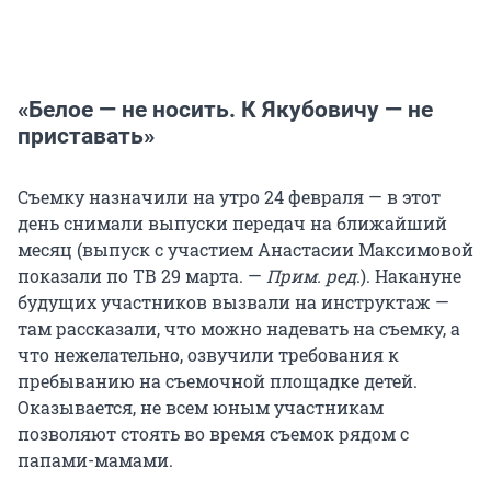
«Белое — не носить. К Якубовичу — не
приставать»
Съемку назначили на утро 24 февраля — в этот
день снимали выпуски передач на ближайший
месяц (выпуск с участием Анастасии Максимовой
показали по ТВ 29 марта. —
Прим. ред
.). Накануне
будущих участников вызвали на инструктаж —
там рассказали, что можно надевать на съемку, а
что нежелательно, озвучили требования к
пребыванию на съемочной площадке детей.
Оказывается, не всем юным участникам
позволяют стоять во время съемок рядом с
папами-мамами.