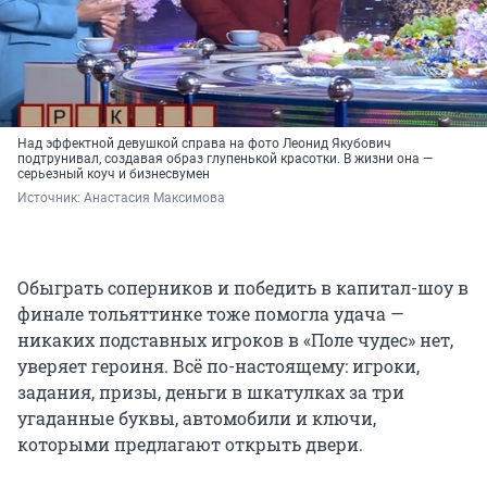
Над эффектной девушкой справа на фото Леонид Якубович
подтрунивал, создавая образ глупенькой красотки. В жизни она —
серьезный коуч и бизнесвумен
Источник: 
Анастасия Максимова
Обыграть соперников и победить в капитал-шоу в
финале тольяттинке тоже помогла удача —
никаких подставных игроков в «Поле чудес» нет,
уверяет героиня. Всё по-настоящему: игроки,
задания, призы, деньги в шкатулках за три
угаданные буквы, автомобили и ключи,
которыми предлагают открыть двери.