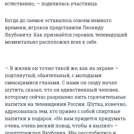
естественно, — поделилась участница.
Когда до сьемок оставалось совсем немного
времени, игроков представили Леониду
Якубовичу. Как признаётся героиня, телеведущий
моментально расположил всех к себе.
— В жизни он точно такой же, как на экране —
подтянутый, обаятельный, с молодыми
смеющимися глазами. С нами он сходу начал
шутить, сказал, что он единственный человек,
которому сейчас разрешено пить горячительные
напитки на телевидении России. Шутка, конечно,
адресовалась тем, кто привез с собой спиртные
напитки в подарок. «Но вам придется придумать
очень, очень веский повод, чтобы я выпил!» —
предупреждал Якубович. Мы расслабились и