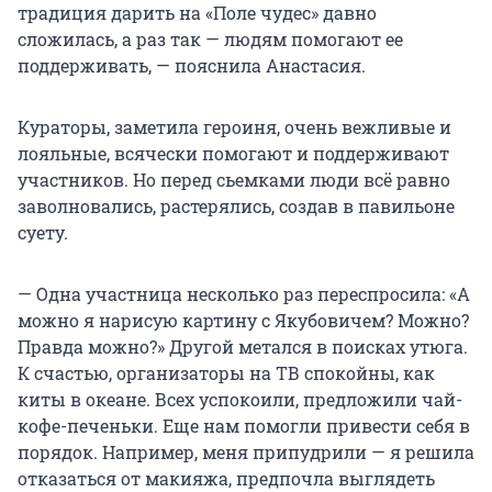
традиция дарить на «Поле чудес» давно
сложилась, а раз так — людям помогают ее
поддерживать, — пояснила Анастасия.
Кураторы, заметила героиня, очень вежливые и
лояльные, всячески помогают и поддерживают
участников. Но перед сьемками люди всё равно
заволновались, растерялись, создав в павильоне
суету.
— Одна участница несколько раз переспросила: «А
можно я нарисую картину с Якубовичем? Можно?
Правда можно?» Другой метался в поисках утюга.
К счастью, организаторы на ТВ спокойны, как
киты в океане. Всех успокоили, предложили чай-
кофе-печеньки. Еще нам помогли привести себя в
порядок. Например, меня припудрили — я решила
отказаться от макияжа, предпочла выглядеть