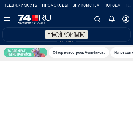
НЕДВИЖИМОСТЬ
ПРОМОКОДЫ
ЗНАКОМСТВА
ПОГОДА
ТЕ
Обзор новостроек Челябинска
Исповедь 