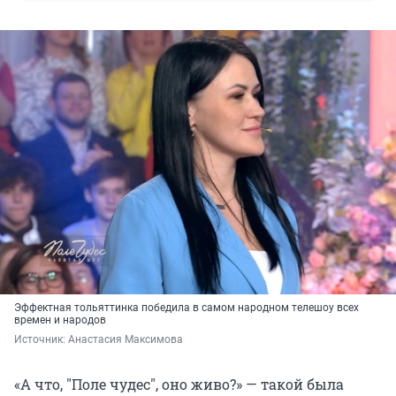
Эффектная тольяттинка победила в самом народном телешоу всех
времен и народов
Источник: 
Анастасия Максимова
«А что, "Поле чудес", оно живо?» — такой была