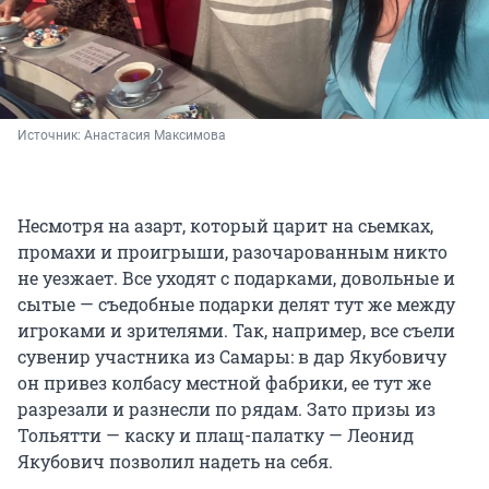
Источник: 
Анастасия Максимова
Несмотря на азарт, который царит на сьемках,
промахи и проигрыши, разочарованным никто
не уезжает. Все уходят с подарками, довольные и
сытые — съедобные подарки делят тут же между
игроками и зрителями. Так, например, все съели
сувенир участника из Самары: в дар Якубовичу
он привез колбасу местной фабрики, ее тут же
разрезали и разнесли по рядам. Зато призы из
Тольятти — каску и плащ-палатку — Леонид
Якубович позволил надеть на себя.