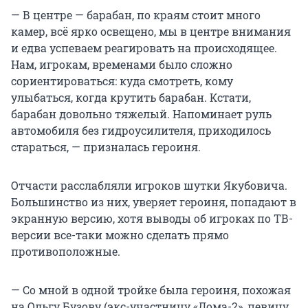
— В центре — барабан, по краям стоит много
камер, всё ярко освещено, мы в центре внимания
и едва успеваем реагировать на происходящее.
Нам, игрокам, временами было сложно
сориентироваться: куда смотреть, кому
улыбаться, когда крутить барабан. Кстати,
барабан довольно тяжелый. Напоминает руль
автомобиля без гидроусилителя, приходилось
стараться, — призналась героиня.
Отчасти расслабляли игроков шутки Якубовича.
Большинство из них, уверяет героиня, попадают в
экранную версию, хотя выводы об игроках по ТВ-
версии все-таки можно сделать прямо
противоположные.
— Со мной в одной тройке была героиня, похожая
на Ольгу Бузову (экс-участницу «Дома-2», певицу,