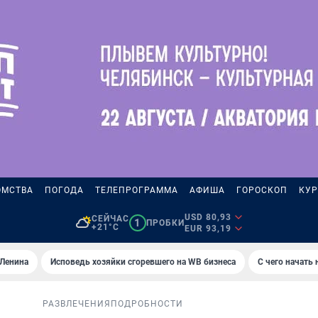
ОМСТВА
ПОГОДА
ТЕЛЕПРОГРАММА
АФИША
ГОРОСКОП
КУР
USD 80,93
СЕЙЧАС
1
ПРОБКИ
+21°C
EUR 93,19
 Ленина
Исповедь хозяйки сгоревшего на WB бизнеса
С чего начать
РАЗВЛЕЧЕНИЯ
ПОДРОБНОСТИ