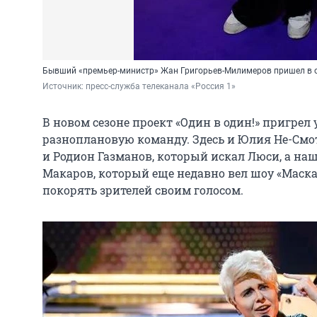
Бывший «премьер-министр» Жан Григорьев-Милимеров пришел в о
Источник: 
пресс-служба телеканала «Россия 1»
В новом сезоне проект «Один в один!» пригрел 
разноплановую команду. Здесь и Юлия Не-Смо
и Родион Газманов, который искал Люси, а наш
Макаров, который еще недавно вел шоу «Маска» 
покорять зрителей своим голосом.