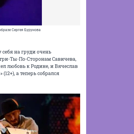
бразе Сергея Бурунова
у себя на груди очень
три-Ты-По-Сторонам Савичева,
ел любовь к Родине, и Вячеслав
(12+), а теперь собрался