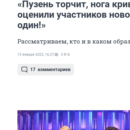
«Пузень торчит, нога кри
оценили участников ново
один!»
Рассматриваем, кто и в каком обра
15 января 2025, 16:27
5 816
17
комментариев