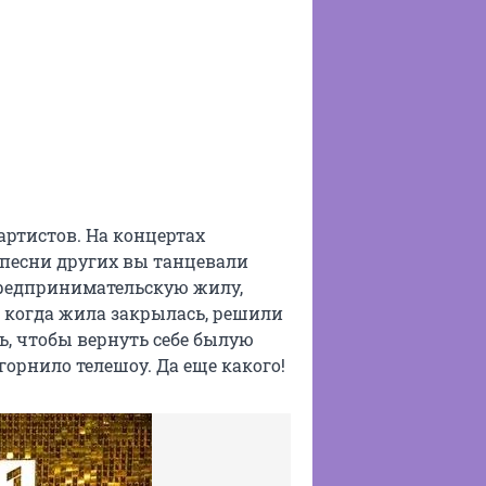
 артистов. На концертах
 песни других вы танцевали
предпринимательскую жилу,
 а когда жила закрылась, решили
ь, чтобы вернуть себе былую
горнило телешоу. Да еще какого!