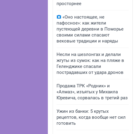
просторнее
«Оно настоящее, не
пафосное»: как жители
пустеющей деревни в Поморье
своими силами спасают
вековые традиции и наряды
Несли на шезлонгах и делали
жгуты из сумок: как на пляже в
Геленджике спасали
пострадавших от удара дронов
Продажа ТРК «Родник» и
«Алмаз», изъятых у Михаила
Юревича, сорвалась в третий раз
Ужин из банки: 5 крутых
рецептов, когда вообще нет сил
готовить