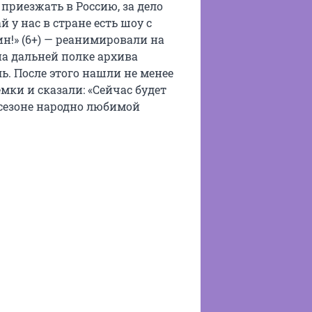
приезжать в Россию, за дело
 у нас в стране есть шоу с
ин!» (6+) — реанимировали на
на дальней полке архива
ь. После этого нашли не менее
мки и сказали: «Сейчас будет
 сезоне народно любимой