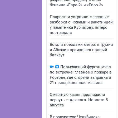
бензина «Евро-2» и «Евро-3»
Подростки устроили массовые
разборки с ножами и ракетницей
у памятника Курчатову, пятеро
пострадали
Встали поездами метро: в Грузии
и Абхазии произошел полный
блэкаут
Полыхающий фургон мчал
по встречке: главное о пожаре в
Ростове, где сгорели заправка и
21 припаркованная машина
Смертную казнь предложили
вернуть — для кого. Новости 5
августа
В прокуратуре Челябинска