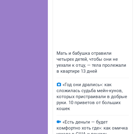
Мать и бабушка отравили
четырех детей, чтобы они не
уехали к отцу, — тела пролежали
в квартире 13 дней
«Год они дрались»: как
сложилась судьба мейн-кунов,
которых пристраивали в добрые
руки. 10 приветов от больших
кошек
«Есть деньги — будет
комфортно хоть где»: как омичка