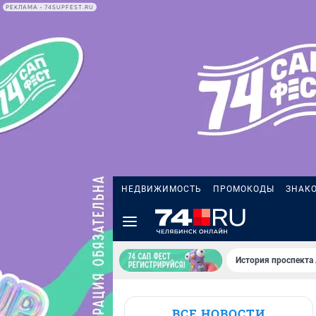
РЕКЛАМА • 74SUPFEST.RU
НЕДВИЖИМОСТЬ
ПРОМОКОДЫ
ЗНАК
История проспекта
ВСЕ НОВОСТИ