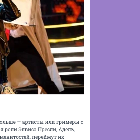
 больше — артисты или гримеры с
 роли Элвиса Пресли, Адель,
менитостей, переймут их