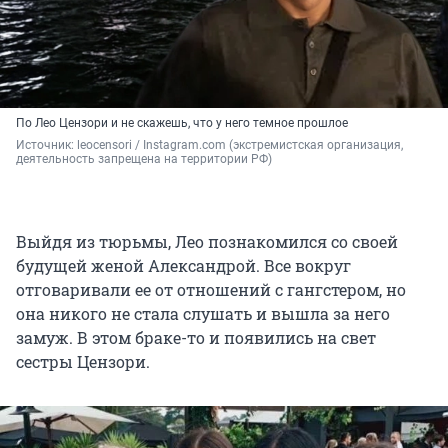
По Лео Цензори и не скажешь, что у него темное прошлое
Источник: 
leocensori / Instagram.com (экстремистская организация, 
деятельность запрещена на территории РФ)
Выйдя из тюрьмы, Лео познакомился со своей
будущей женой Александрой. Все вокруг
отговаривали ее от отношений с гангстером, но
она никого не стала слушать и вышла за него
замуж. В этом браке-то и появились на свет
сестры Цензори.