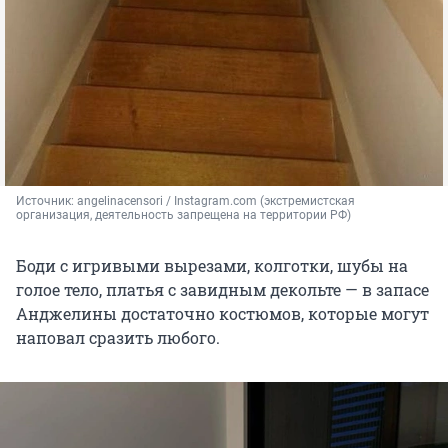
Источник: 
angelinacensori 
/ Instagram.com (экстремистская 
организация, деятельность запрещена на территории РФ)
Боди с игривыми вырезами, колготки, шубы на
голое тело, платья с завидным декольте — в запасе
Анджелины достаточно костюмов, которые могут
наповал сразить любого.