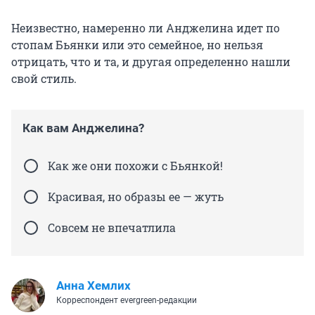
Неизвестно, намеренно ли Анджелина идет по
стопам Бьянки или это семейное, но нельзя
отрицать, что и та, и другая определенно нашли
свой стиль.
Как вам Анджелина?
Как же они похожи с Бьянкой!
Красивая, но образы ее — жуть
Совсем не впечатлила
Анна Хемлих
Корреспондент evergreen-редакции