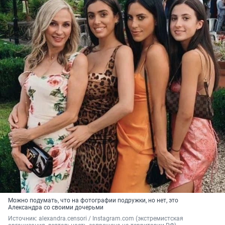
Можно подумать, что на фотографии подружки, но нет, это
Александра со своими дочерьми
Источник: 
alexandra.censori / Instagram.com (экстремистская 