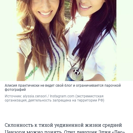
Алисия практически не ведет свой блог и ограничивается парочкой
фотографий
Источник: 
alyssia.censori 
/ Instagram.com (экстремистская 
организация, деятельность запрещена на территории РФ)
Склонность к тихой уединенной жизни средней
Цензори можно понять. Отец девушек Элия «Лео»