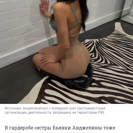
Источник: 
angelinacensori / Instagram.com (экстремистская 
организация, деятельность запрещена на территории РФ)
В гардеробе сестры Бьянки Анджелины тоже