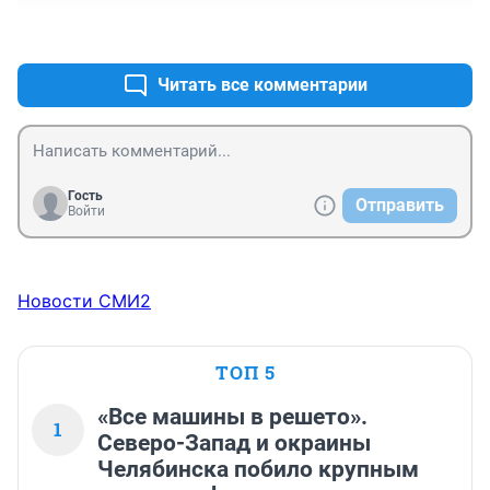
+0
–0
Читать все комментарии
Гость
Отправить
Войти
Новости СМИ2
ТОП 5
«Все машины в решето».
1
Северо-Запад и окраины
Челябинска побило крупным