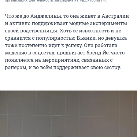
организация, деятельность запрещена на территории РФ)
Что же до Анджелины, то она живет в Австралии
и активно поддерживает модные эксперименты
своей родственницы. Хоть ее известность и не
сравнится с популярностью Бьянки, но девушка
тоже постепенно идет к успеху. Она работала
моделью в соцсетях, продвигает бренд Йе, часто
появляется на мероприятиях, связанных с
рэпером, и во всём поддерживает свою сестру.