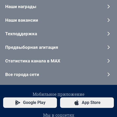
Наши награды
Наши вакансии
Техподдержка
Предвыборная агитация
Статистика канала в MAX
Все города сети
Мобильное приложение
Google Play
App Store
Мы в соцсетях