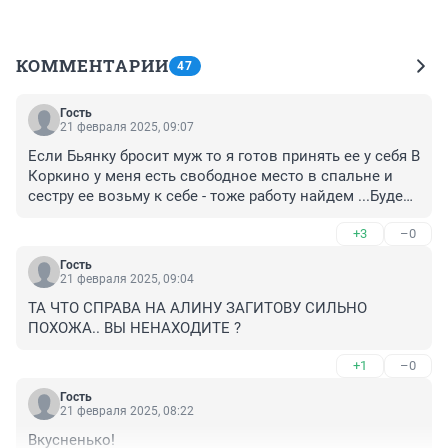
КОММЕНТАРИИ
47
Гость
21 февраля 2025, 09:07
Если Бьянку бросит муж то я готов принять ее у себя В 
Коркино у меня есть свободное место в спальне и 
сестру ее возьму к себе - тоже работу найдем ...Будем 
вместе шурпа варить , беляши-хачапури лепить .
+3
–0
Гость
21 февраля 2025, 09:04
ТА ЧТО СПРАВА НА АЛИНУ ЗАГИТОВУ СИЛЬНО 
ПОХОЖА.. ВЫ НЕНАХОДИТЕ ?
+1
–0
Гость
21 февраля 2025, 08:22
Вкусненько!