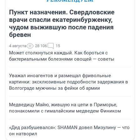
Пункт назначения. Свердловские
врачи спасли екатеринбурженку,
чудом выжившую после падения
бревен
4 августа
28 106
15
Может столкнуться каждый. Как бороться с
бактериальными болезнями овощей — советы
Уважал иноагентов и размещал фривольные
картинки: эксклюзивные подробности задержания в
Волгограде мужчины за фейки об армии
Медведицу Майю, жившую на цепи в Приморье,
познакомили с гималайским медведем Фиником
«Дед разбушевался»: SHAMAN довел Мизулину — что
он натворил