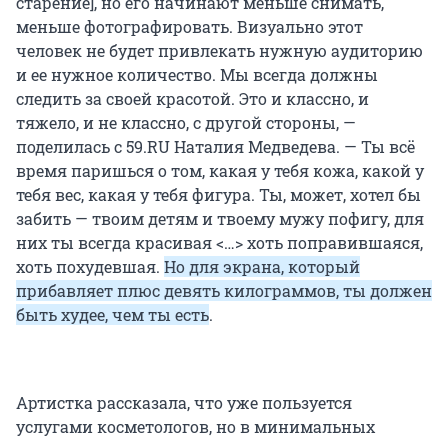
старение], но его начинают меньше снимать,
меньше фотографировать. Визуально этот
человек не будет привлекать нужную аудиторию
и ее нужное количество. Мы всегда должны
следить за своей красотой. Это и классно, и
тяжело, и не классно, с другой стороны, —
поделилась с 59.RU Наталия Медведева. — Ты всё
время паришься о том, какая у тебя кожа, какой у
тебя вес, какая у тебя фигура. Ты, может, хотел бы
забить — твоим детям и твоему мужу пофигу, для
них ты всегда красивая <…> хоть поправившаяся,
хоть похудевшая.
Но для экрана, который
прибавляет плюс девять килограммов, ты должен
быть худее, чем ты есть
.
Артистка рассказала, что уже пользуется
услугами косметологов, но в минимальных