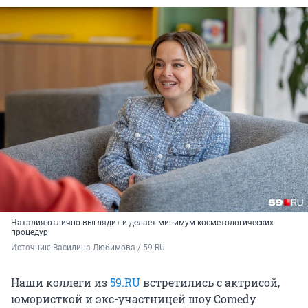
Наталия отлично выглядит и делает минимум косметологических
процедур
Источник: 
Василина Любимова / 59.RU 
Наши коллеги из
59.RU
встретились с актрисой,
юмористкой и экс-участницей шоу Comedy