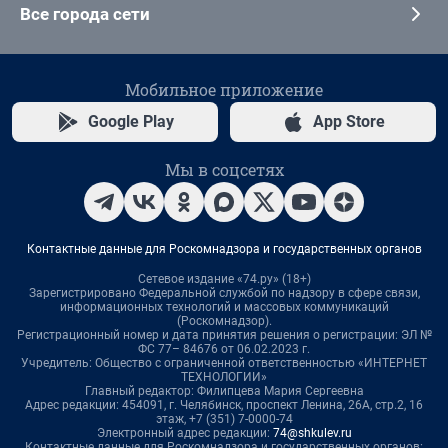
Все города сети
Мобильное приложение
Google Play
App Store
Мы в соцсетях
Контактные данные для Роскомнадзора и государственных органов
Сетевое издание «74.ру» (18+)
Зарегистрировано Федеральной службой по надзору в сфере связи,
информационных технологий и массовых коммуникаций
(Роскомнадзор).
Регистрационный номер и дата принятия решения о регистрации: ЭЛ №
ФС 77– 84676 от 06.02.2023 г.
Учредитель: Общество с ограниченной ответственностью «ИНТЕРНЕТ
ТЕХНОЛОГИИ»
Главный редактор: Филипцева Мария Сергеевна
Адрес редакции: 454091, г. Челябинск, проспект Ленина, 26А, стр.2, 16
этаж, +7 (351) 7-0000-74
Электронный адрес редакции:
74@shkulev.ru
Контактные данные для Роскомнадзора и государственных органов: