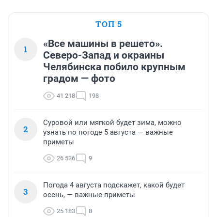
ТОП 5
«Все машины в решето».
1
Северо-Запад и окраины
Челябинска побило крупным
градом — фото
41 218
198
Суровой или мягкой будет зима, можно
2
узнать по погоде 5 августа — важные
приметы
26 536
9
Погода 4 августа подскажет, какой будет
3
осень, — важные приметы
25 183
8