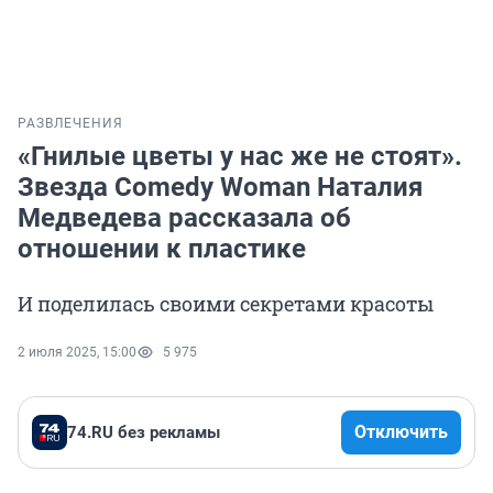
РАЗВЛЕЧЕНИЯ
«Гнилые цветы у нас же не стоят».
Звезда Comedy Woman Наталия
Медведева рассказала об
отношении к пластике
И поделилась своими секретами красоты
2 июля 2025, 15:00
5 975
Отключить
74.RU без рекламы