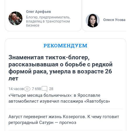
Олег Арефьев
Блогер, предприниматель,
Олеся Усова
владелец в транспортном
бизнесе
РЕКОМЕНДУЕМ
Знаменитая тикток-блогер,
рассказывавшая о борьбе с редкой
формой рака, умерла в возрасте 26
лет
14 часов
7 698
28
«Четыре месяца больничных»: в Ярославле
автомобилист изувечил пассажира «Яавтобуса»
Август перевернет жизнь Козерогов. К чему готовит
ретроградный Сатурн — прогноз