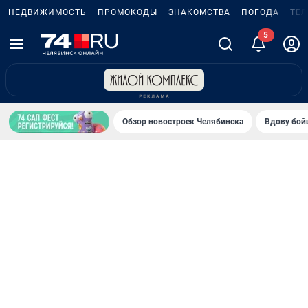
НЕДВИЖИМОСТЬ
ПРОМОКОДЫ
ЗНАКОМСТВА
ПОГОДА
ТЕ
Обзор новостроек Челябинска
Вдову бойц