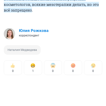
косметологов, всякие мезотерапии делать, но это
всё запрещено
.
Юлия Рожкова
корреспондент
Наталия Медведева
0
1
0
0
0