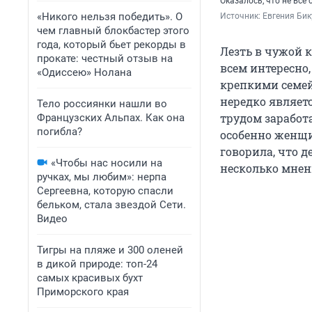
Оказалось, что не вс
«Никого нельзя победить». О
Источник: 
Евгения Бик
чем главный блокбастер этого
года, который бьет рекорды в
Лезть в чужой к
прокате: честный отзыв на
всем интересно,
«Одиссею» Нолана
крепкими семей
нередко являет
Тело россиянки нашли во
трудом заработ
Французских Альпах. Как она
погибла?
особенно женщи
говорила, что 
«Чтобы нас носили на
несколько мнен
ручках, мы любим»: нерпа
Сергеевна, которую спасли
бельком, стала звездой Сети.
Видео
Тигры на пляже и 300 оленей
в дикой природе: топ-24
самых красивых бухт
Приморского края