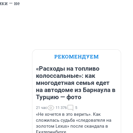
мки — не
РЕКОМЕНДУЕМ
«Расходы на топливо
колоссальные»: как
многодетная семья едет
на автодоме из Барнаула в
Турцию — фото
21 час
11 376
5
«Не хочется в это верить». Как
сложилась судьба «следователя на
золотом Lexus» после скандала в
Екатеринбурге