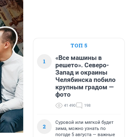
ТОП 5
«Все машины в
1
решето». Северо-
Запад и окраины
Челябинска побило
крупным градом —
фото
41 490
198
Суровой или мягкой будет
2
зима, можно узнать по
погоде 5 августа — важные