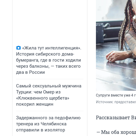
«Жила тут интеллигенция».
История сибирского дома-
бумеранга, где в гости ходили
через балконы, — таких всего
два в России
Самый сексуальный мужчина
Турции: чем Омер из
Супруги вместе уже 4 
«Клюквенного щербета»
Источник: 
предоставил
покорил женщин
Рассказывает В
Задержанного за педофилию
тренера из Челябинска
отправили в изолятор
—
Мы оба хорош