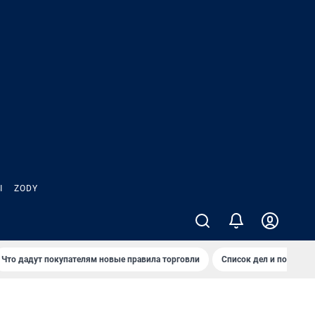
Ы
ZODY
Что дадут покупателям новые правила торговли
Список дел и покупок 