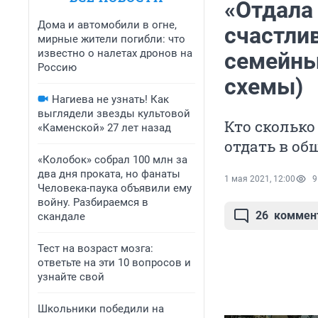
«Отдала 
Дома и автомобили в огне,
счастли
мирные жители погибли: что
известно о налетах дронов на
семейны
Россию
схемы)
Нагиева не узнать! Как
выглядели звезды культовой
Кто сколько
«Каменской» 27 лет назад
отдать в о
«Колобок» собрал 100 млн за
два дня проката, но фанаты
1 мая 2021, 12:00
9
Человека-паука объявили ему
войну. Разбираемся в
26
коммен
скандале
Тест на возраст мозга:
ответьте на эти 10 вопросов и
узнайте свой
Школьники победили на