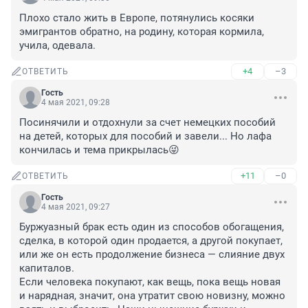
Плохо стало жить в Европе, потянулись косяки 
эмигрантов обратно, на родину, которая кормила, 
учила, одевала.
+4
–3
ОТВЕТИТЬ
Гость
4 мая 2021, 09:28
Посинячили и отдохнули за счет немецких пособий 
на детей, которых для пособий и завели... Но лафа 
кончилась и тема прикрылась😜
+11
–0
ОТВЕТИТЬ
Гость
4 мая 2021, 09:27
Буржуазный брак есть один из способов обогащения, 
сделка, в которой один продается, а другой покупает, 
или же он есть продолжение бизнеса — слияние двух 
капиталов.

Если человека покупают, как вещь, пока вещь новая 
и нарядная, значит, она утратит свою новизну, можно 