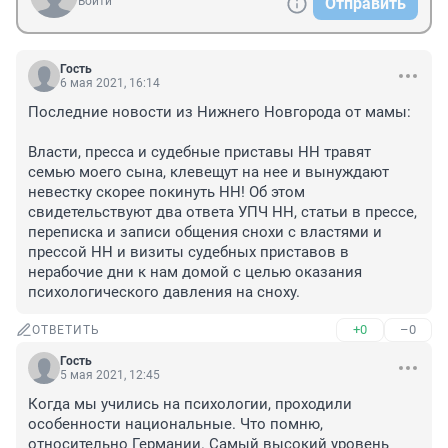
Войти
Отправить
Гость
6 мая 2021, 16:14
Последние новости из Нижнего Новгорода от мамы:

Власти, пресса и судебные приставы НН травят 
семью моего сына, клевещут на нее и вынуждают 
невестку скорее покинуть НН! Об этом 
свидетельствуют два ответа УПЧ НН, статьи в прессе, 
переписка и записи общения снохи с властями и 
прессой НН и визиты судебных приставов в 
нерабочие дни к нам домой с целью оказания 
психологического давления на сноху.
+0
–0
ОТВЕТИТЬ
Гость
5 мая 2021, 12:45
Когда мы учились на психологии, проходили 
особенности национальные. Что помню, 
относительно Германии. Самый высокий уровень 