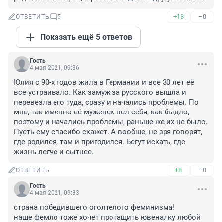
+13
–0
ОТВЕТИТЬ
5
Показать ещё 5 ответов
Гость
4 мая 2021, 09:36
Юлия с 90-х годов жила в Германии и все 30 лет её 
все устраивало. Как замуж за русского вышла и 
перевезла его туда, сразу и начались проблемы. По 
мне, так именно её муженек вел себя, как быдло, 
поэтому и начались проблемы, раньше же их не было. 
Пусть ему спасибо скажет. А вообще, не зря говорят, 
где родился, там и пригодился. Бегут искать, где 
жизнь легче и сытнее.
+8
–0
ОТВЕТИТЬ
Гость
4 мая 2021, 09:33
страна победившего оголтелого феминизма!

наше фемло тоже хочет протащить ювеналку любой 