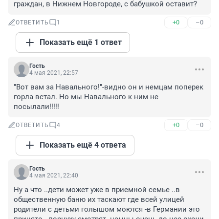
граждан, в Нижнем Новгороде, с бабушкой оставит?
+0
–0
ОТВЕТИТЬ
1
Показать ещё 1 ответ
Гость
4 мая 2021, 22:57
"Вот вам за Навального!"-видно он и немцам поперек 
горла встал. Но мы Навального к ним не 
посылали!!!!!
+0
–0
ОТВЕТИТЬ
4
Показать ещё 4 ответа
Гость
4 мая 2021, 22:40
Ну а что ..дети может уже в приемной семье ..в 
общественную баню их таскают где всей улицей 
родители с детьми голышом моются -в Германии это 