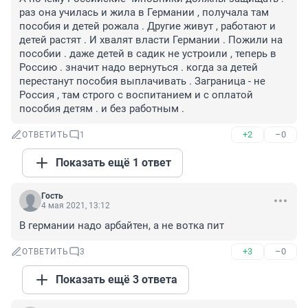
раз она училась и жила в Германии , получала там 
пособия и детей рожала . Другие живут , работают и 
детей растят . И хвалят власти Германии . Пожили на 
пособии . даже детей в садик не устроили , теперь в 
Россию . значит надо вернуться . когда за детей 
перестанут пособия выплачивать . Заграница - не 
Россия , там строго с воспитанием и с оплатой 
пособия детям . и без работным .
+2
–0
ОТВЕТИТЬ
1
Показать ещё 1 ответ
Гость
4 мая 2021, 13:12
В германии надо арбайтен, а не вотка пит
+3
–0
ОТВЕТИТЬ
3
Показать ещё 3 ответа