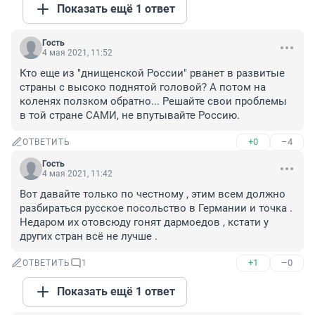
Показать ещё 1 ответ
Гость
4 мая 2021, 11:52
Кто еще из "днищенской России" рванет в развитые 
страны с высоко поднятой головой? А потом на 
коленях ползком обратно... Решайте свои проблемы 
в той стране САМИ, не впутывайте Россию.
+0
–4
ОТВЕТИТЬ
Гость
4 мая 2021, 11:42
Вот давайте только по честному , этим всем должно 
разбираться русское посольство в Германии и точка . 
Недаром их отовсюду гонят дармоедов , кстати у 
других стран всё не лучше .
+1
–0
ОТВЕТИТЬ
1
Показать ещё 1 ответ