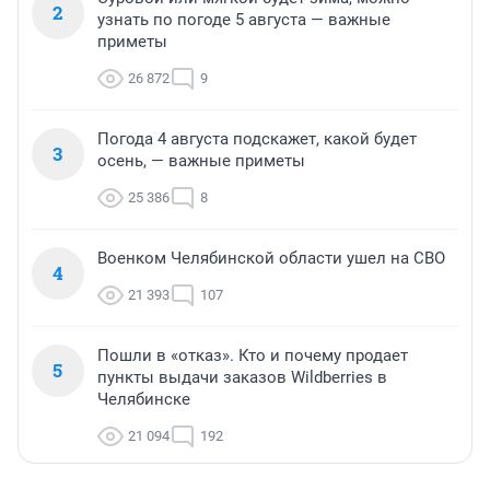
2
узнать по погоде 5 августа — важные
приметы
26 872
9
Погода 4 августа подскажет, какой будет
3
осень, — важные приметы
25 386
8
Военком Челябинской области ушел на СВО
4
21 393
107
Пошли в «отказ». Кто и почему продает
5
пункты выдачи заказов Wildberries в
Челябинске
21 094
192