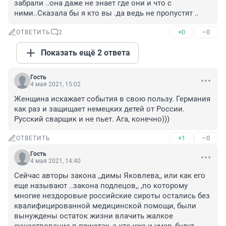
забрали ..она даже не знает где они и что с 
ними..Сказала бы я кто вы .да ведь не пропустят ..
+0
–0
ОТВЕТИТЬ
2
Показать ещё 2 ответа
Гость
4 мая 2021, 15:02
Женщина искажает события в свою пользу. Германия 
как раз и защищает немецких детей от России. 
Русский сварщик и не пьет. Ага, конечно)))
+1
–0
ОТВЕТИТЬ
Гость
4 мая 2021, 14:40
Сейчас авторы закона ,,димы Яковлева,, или как его 
еще называют ..закона подлецов,, ,по которому 
многие нездоровые российские сироты остались без 
квалифицированной медицинской помощи, были 
вынуждены остаток жизни влачить жалкое 