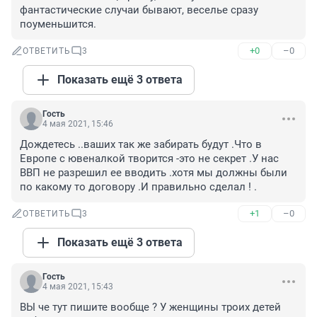
фантастические случаи бывают, веселье сразу 
поуменьшится.
+0
–0
ОТВЕТИТЬ
3
Показать ещё 3 ответа
Гость
4 мая 2021, 15:46
Дождетесь ..ваших так же забирать будут .Что в 
Европе с ювеналкой творится -это не секрет .У нас 
ВВП не разрешил ее вводить .хотя мы должны были 
по какому то договору .И правильно сделал ! .
+1
–0
ОТВЕТИТЬ
3
Показать ещё 3 ответа
Гость
4 мая 2021, 15:43
ВЫ че тут пишите вообще ? У женщины троих детей 