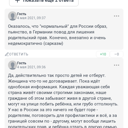
Показать ещё 2 ответа
Гость
4 мая 2021, 09:37
Оказалось, что "нормальный" для России образ, 
пьянство, в Германии повод для лишения 
родительский прав. Конечно, внезапно и очень 
недемократично (сарказм)
+10
–0
ОТВЕТИТЬ
Гость
4 мая 2021, 09:36
Да, действительно так просто детей не отберут. 
Женщина что-то не договаривает. Пока идёт 
однобокая информация. Каждая уважающая себя 
страна живёт своими строгими законами, наше 
граждане об этом забывают живя в другой стране, 
могут на улице побить ребёнка, или грубо оттолкнуть. 
У нас в России за это ничего не будет горе - 
родителям, поговорить для профилактики и всё, а за 
границей совсем по - другому, могут вообще лишить 
родительских прав, и ребёнка отдать в другую семью.