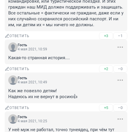
командировке, или туристической поездке. И этих 
граждан наш МИД должен поддерживать и защищать. 
Все остальные = фактически не граждане, даже если у 
них случайно сохранился российский паспорт. И ни 
им, ни детям их = мы ничего не должны.
+3
–1
ОТВЕТИТЬ
Гость
4 мая 2021, 10:59
Какая-то странная история....
+2
–0
ОТВЕТИТЬ
Гость
4 мая 2021, 10:49
Как же повезло детям!

Надеюсь их не вернут в росию👍
+5
–0
ОТВЕТИТЬ
Гость
4 мая 2021, 10:25
У неё муж не работал, точно тунеядец, при чём тут 