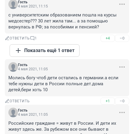
Гость
4 мая 2021, 11:15
с университетским образованием пошла на курсы 
медсестер??? 30 лет жила там... а за помощью 
вернулась в РФ; за пособиями и пенсией?
+4
–0
ОТВЕТИТЬ
1
Показать ещё 1 ответ
Гость
4 мая 2021, 11:05
Молись богу чтоб дети остались в германии.а если 
тебе нужны дети в России полные дет.дома 
детей,бери хоть 10
+1
–0
ОТВЕТИТЬ
Гость
4 мая 2021, 11:05
Российские граждане = живут в России. И дети их 
живут здесь же. За рубежом все они бывают в 