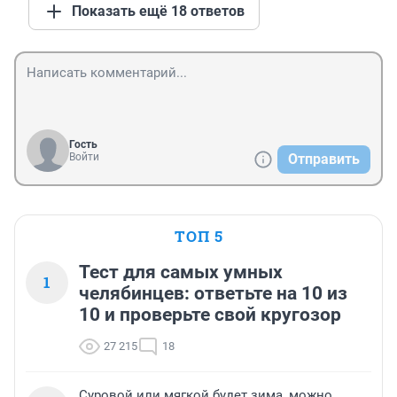
Показать ещё 18 ответов
Гость
Войти
Отправить
ТОП 5
Тест для самых умных
1
челябинцев: ответьте на 10 из
10 и проверьте свой кругозор
27 215
18
Суровой или мягкой будет зима, можно