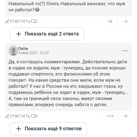
Навальный то(?) Опять Навальный виноват, что муж 
не работал?😂
+8
–0
ОТВЕТИТЬ
2
Показать ещё 2 ответа
Гость
4 мая 2021, 10:22
Да, я соглашусь комментариями. Действительно дети 
в садик не ходили, муж - тунеядец, да похоже хорошо 
поддавал спиртного, его физиономия об этом 
говорит. На какие средства они жили, если муж не 
работал? У нас в России на это закрывают глаза, ну 
подумаешь ребёнок не ходит в садик, муж - тунеядец... 
А, там за границей свои законы, живут своими 
правилами, впервую очередь забота о детях.
+13
–0
ОТВЕТИТЬ
9
Показать ещё 9 ответов