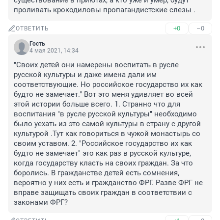
существование в приютах, а кто уже и умер, будут 
проливать крокодиловы пропагандистские слезы .
+0
–0
ОТВЕТИТЬ
Гость
4 мая 2021, 14:34
"Своих детей они намерены воспитать в русле 
русской культуры и даже имена дали им 
соответствующие. Но российское государство их как 
будто не замечает." Вот это меня удивляет во всей 
этой истории больше всего. 1. Странно что для 
воспитания "в русле русской культуры" необходимо 
было уехать из это самой культуры в страну с другой 
культурой .Тут как говориться в чужой монастырь со 
своим уставом. 2. "Российское государство их как 
будто не замечает" это как раз в русской культуре, 
когда государству класть на своих граждан. За что 
боролись. В гражданстве детей есть сомнения, 
вероятно у них есть и гражданство ФРГ. Разве ФРГ не 
вправе защищать своих граждан в соответствии с 
законами ФРГ?