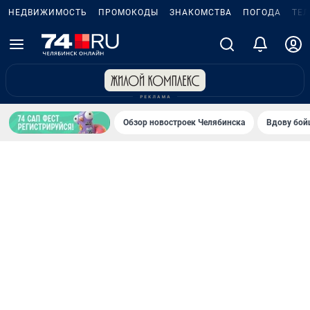
НЕДВИЖИМОСТЬ
ПРОМОКОДЫ
ЗНАКОМСТВА
ПОГОДА
ТЕ
Обзор новостроек Челябинска
Вдову бойц